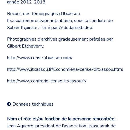
année 2012-2013.
Recueil des témoignages d’Itxassou,
Itsasuarrenorroitzapenetanbarna, sous la conduite de
Xabier Itçaina et filmé par Aldudarrakbideo.
Photographies d’archives gracieusement prêtées par
Gilbert Etcheverry.
http://www.cerise-itxassou.com/
http://www.itxassou.fr/Economie/la-cerise-ditxassou.html
http://www.confrerie-cerise-itxassou.fr/
Données techniques
Nom et rôle et/ou fonction de la personne rencontrée :
Jean Aguerre, président de l’association Itsasuarrak de