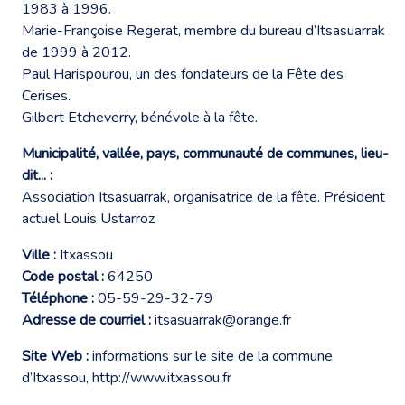
1983 à 1996.
Marie-Françoise Regerat, membre du bureau d’Itsasuarrak
de 1999 à 2012.
Paul Harispourou, un des fondateurs de la Fête des
Cerises.
Gilbert Etcheverry, bénévole à la fête.
Municipalité, vallée, pays, communauté de communes, lieu-
dit... :
Association Itsasuarrak, organisatrice de la fête. Président
actuel Louis Ustarroz
Ville :
Itxassou
Code postal :
64250
Téléphone :
05-59-29-32-79
Adresse de courriel :
itsasuarrak@orange.fr
Site Web :
informations sur le site de la commune
d’Itxassou,
http://www.itxassou.fr