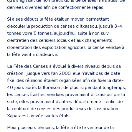
qu’il s’agissait de nombreux dons de cerises mais aussi de
denrées diverses afin de confectionner le repas.
Si à ses débuts la fête était un moyen permettant
d’écouler la production de cerises d’Itxassou, jusqu’à 3-4
tonnes voire 5 tonnes, aujourd’hui, suite à non suivi
d’entretien des cerisiers locaux et aux changements
d’orientation des exploitation agricoles, la cerise vendue à
la fête vient « d’ailleurs ».
La Fête des Cerises a évolué à divers niveaux depuis sa
création : jusque vers l’an 2000, elle n’avait pas de date
fixe, des réunions étaient organisées afin de fixer la date-
40 jours après la floraison ; de plus, si pendant longtemps,
les cerises fraiches vendues provenaient d’Itxassou, par la
suite, elles provenaient d’autres départements ; enfin, de
la confiture de cerises des producteurs de l’association
Xapataest arrivée sur les étals.
Pour plusieurs témoins, la fête a été le vecteur de la