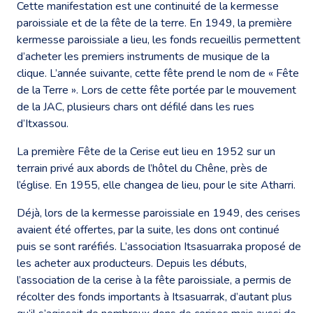
Cette manifestation est une continuité de la kermesse
paroissiale et de la fête de la terre. En 1949, la première
kermesse paroissiale a lieu, les fonds recueillis permettent
d’acheter les premiers instruments de musique de la
clique. L’année suivante, cette fête prend le nom de « Fête
de la Terre ». Lors de cette fête portée par le mouvement
de la JAC, plusieurs chars ont défilé dans les rues
d’Itxassou.
La première Fête de la Cerise eut lieu en 1952 sur un
terrain privé aux abords de l’hôtel du Chêne, près de
l’église. En 1955, elle changea de lieu, pour le site Atharri.
Déjà, lors de la kermesse paroissiale en 1949, des cerises
avaient été offertes, par la suite, les dons ont continué
puis se sont raréfiés. L’association Itsasuarraka proposé de
les acheter aux producteurs. Depuis les débuts,
l’association de la cerise à la fête paroissiale, a permis de
récolter des fonds importants à Itsasuarrak, d’autant plus