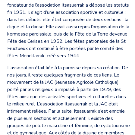
fondateur de l’association Itsasuarrak a déposé les statuts
fin 1951. Il s’agit d’une association sportive et culturelle :
dans les débuts, elle était composée de deux sections : la
clique et la danse. Elle avait aussi repris l’organisation de la
kermesse paroissiale, puis de la Fête de la Terre devenue
Fête des Cerises en 1952. Les fêtes patronales de la St
Fructueux ont continué à être portées par le comité des
fêtes Menditarrak, créé vers 1944.
L’association était liée à la paroisse depuis sa création. De
nos jours, il reste quelques fragments de ces liens. Le
mouvement de la JAC (Jeunesse Agricole Catholique)
porté par les religieux, a impulsé, à partir de 1929, des
fêtes ainsi que des activités sportives et culturelles dans
le milieu rural. L’association Itsasuarrak et la JAC était
intimement reliées. Par la suite, Itsasuarrak s’est enrichie
de plusieurs sections et actuellement, il existe des
groupes de pelote masculine et féminine, de cyclotourisme
et de gymnastique. Aux côtés de la dizaine de membres