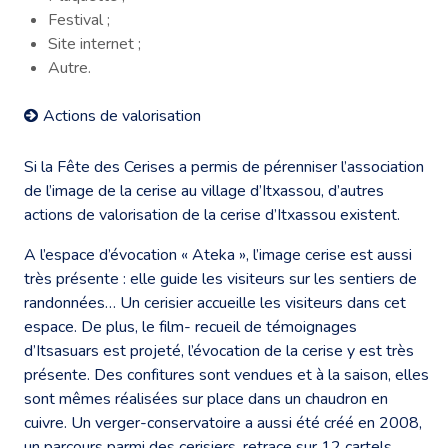
Festival ;
Site internet ;
Autre.
Actions de valorisation
Si la Fête des Cerises a permis de pérenniser l’association
de l’image de la cerise au village d’Itxassou, d’autres
actions de valorisation de la cerise d’Itxassou existent.
A l’espace d’évocation « Ateka », l’image cerise est aussi
très présente : elle guide les visiteurs sur les sentiers de
randonnées… Un cerisier accueille les visiteurs dans cet
espace. De plus, le film- recueil de témoignages
d’Itsasuars est projeté, l’évocation de la cerise y est très
présente. Des confitures sont vendues et à la saison, elles
sont mêmes réalisées sur place dans un chaudron en
cuivre. Un verger-conservatoire a aussi été créé en 2008,
un parcours parmi des cerisiers, retrace sur 12 cartels