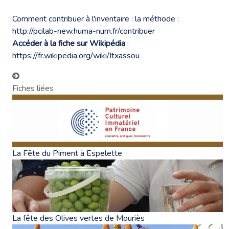
Comment contribuer à l'inventaire : la méthode :
http://pcilab-new.huma-num.fr/contribuer
Accéder à la fiche sur Wikipédia
:
https://fr.wikipedia.org/wiki/Itxassou
Fiches liées
La Fête du Piment à Espelette
La fête des Olives vertes de Mouriès