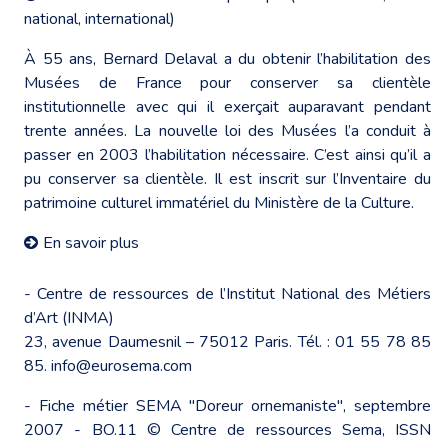
national, international)
À 55 ans, Bernard Delaval a du obtenir l’habilitation des
Musées de France pour conserver sa clientèle
institutionnelle avec qui il exerçait auparavant pendant
trente années. La nouvelle loi des Musées l’a conduit à
passer en 2003 l’habilitation nécessaire. C’est ainsi qu’il a
pu conserver sa clientèle. Il est inscrit sur l’Inventaire du
patrimoine culturel immatériel du Ministère de la Culture.
En savoir plus
- Centre de ressources de l’Institut National des Métiers
d’Art (INMA)
23, avenue Daumesnil – 75012 Paris. Tél. : 01 55 78 85
85. info@eurosema.com
- Fiche métier SEMA "Doreur ornemaniste", septembre
2007 - BO.11 © Centre de ressources Sema, ISSN