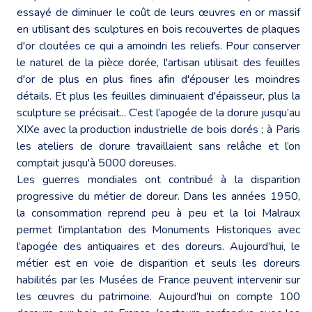
essayé de diminuer le coût de leurs œuvres en or massif
en utilisant des sculptures en bois recouvertes de plaques
d'or cloutées ce qui a amoindri les reliefs. Pour conserver
le naturel de la pièce dorée, l'artisan utilisait des feuilles
d'or de plus en plus fines afin d'épouser les moindres
détails. Et plus les feuilles diminuaient d'épaisseur, plus la
sculpture se précisait... C’est l’apogée de la dorure jusqu’au
XIXe avec la production industrielle de bois dorés ; à Paris
les ateliers de dorure travaillaient sans relâche et l’on
comptait jusqu'à 5000 doreuses.
Les guerres mondiales ont contribué à la disparition
progressive du métier de doreur. Dans les années 1950,
la consommation reprend peu à peu et la loi Malraux
permet l’implantation des Monuments Historiques avec
l’apogée des antiquaires et des doreurs. Aujourd’hui, le
métier est en voie de disparition et seuls les doreurs
habilités par les Musées de France peuvent intervenir sur
les œuvres du patrimoine. Aujourd’hui on compte 100