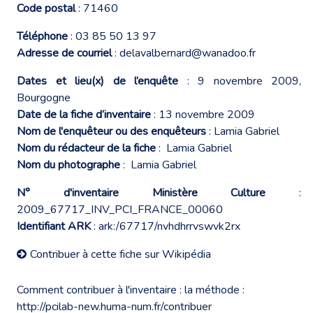
Code postal
: 71460
Téléphone
: 03 85 50 13 97
Adresse de courriel
:
delavalbernard@wanadoo.fr
Dates et lieu(x) de l’enquête
: 9 novembre 2009,
Bourgogne
Date de la fiche d’inventaire
: 13 novembre 2009
Nom de l'enquêteur ou des enquêteurs
: Lamia Gabriel
Nom du rédacteur de la fiche
: Lamia Gabriel
Nom du photographe
: Lamia Gabriel
N° d'inventaire Ministère Culture
:
2009_67717_INV_PCI_FRANCE_00060
Identifiant ARK
: ark:/67717/nvhdhrrvswvk2rx
Contribuer à cette fiche sur Wikipédia
Comment contribuer à l'inventaire : la méthode :
http://pcilab-new.huma-num.fr/contribuer