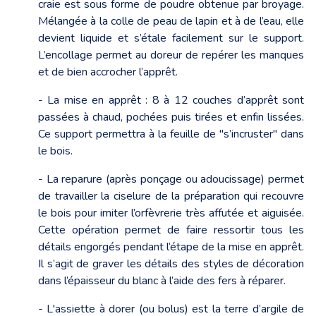
craie est sous forme de poudre obtenue par broyage.
Mélangée à la colle de peau de lapin et à de l’eau, elle
devient liquide et s’étale facilement sur le support.
L’encollage permet au doreur de repérer les manques
et de bien accrocher l’apprêt.
- La mise en apprêt : 8 à 12 couches d’apprêt sont
passées à chaud, pochées puis tirées et enfin lissées.
Ce support permettra à la feuille de "s’incruster" dans
le bois.
- La reparure (après ponçage ou adoucissage) permet
de travailler la ciselure de la préparation qui recouvre
le bois pour imiter l’orfèvrerie très affutée et aiguisée.
Cette opération permet de faire ressortir tous les
détails engorgés pendant l’étape de la mise en apprêt.
Il s’agit de graver les détails des styles de décoration
dans l’épaisseur du blanc à l’aide des fers à réparer.
- L'assiette à dorer (ou bolus) est la terre d’argile de