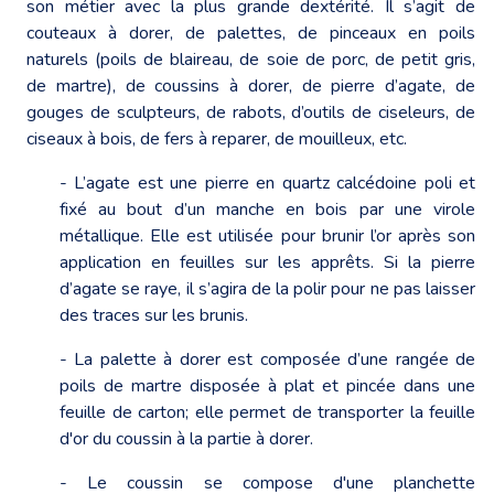
son métier avec la plus grande dextérité. Il s’agit de
couteaux à dorer, de palettes, de pinceaux en poils
naturels (poils de blaireau, de soie de porc, de petit gris,
de martre), de coussins à dorer, de pierre d’agate, de
gouges de sculpteurs, de rabots, d’outils de ciseleurs, de
ciseaux à bois, de fers à reparer, de mouilleux, etc.
- L’agate est une pierre en quartz calcédoine poli et
fixé au bout d’un manche en bois par une virole
métallique. Elle est utilisée pour brunir l’or après son
application en feuilles sur les apprêts. Si la pierre
d’agate se raye, il s’agira de la polir pour ne pas laisser
des traces sur les brunis.
- La palette à dorer est composée d’une rangée de
poils de martre disposée à plat et pincée dans une
feuille de carton; elle permet de transporter la feuille
d'or du coussin à la partie à dorer.
- Le coussin se compose d'une planchette