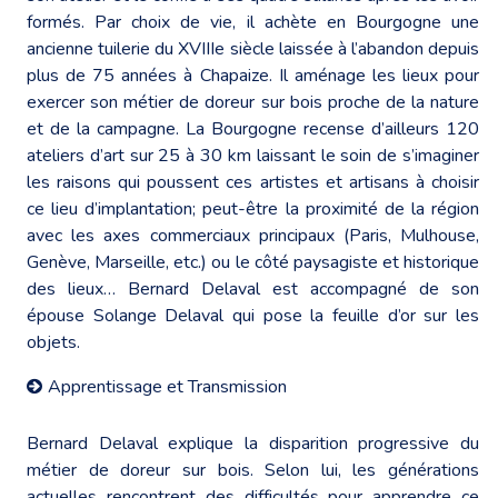
formés. Par choix de vie, il achète en Bourgogne une
ancienne tuilerie du XVIIIe siècle laissée à l’abandon depuis
plus de 75 années à Chapaize. Il aménage les lieux pour
exercer son métier de doreur sur bois proche de la nature
et de la campagne. La Bourgogne recense d’ailleurs 120
ateliers d’art sur 25 à 30 km laissant le soin de s’imaginer
les raisons qui poussent ces artistes et artisans à choisir
ce lieu d’implantation; peut-être la proximité de la région
avec les axes commerciaux principaux (Paris, Mulhouse,
Genève, Marseille, etc.) ou le côté paysagiste et historique
des lieux… Bernard Delaval est accompagné de son
épouse Solange Delaval qui pose la feuille d’or sur les
objets.
Apprentissage et Transmission
Bernard Delaval explique la disparition progressive du
métier de doreur sur bois. Selon lui, les générations
actuelles rencontrent des difficultés pour apprendre ce