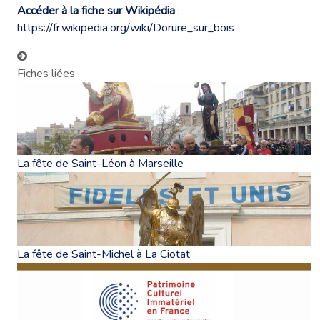
Accéder à la fiche sur Wikipédia
:
https://fr.wikipedia.org/wiki/Dorure_sur_bois
Fiches liées
La fête de Saint-Léon à Marseille
La fête de Saint-Michel à La Ciotat