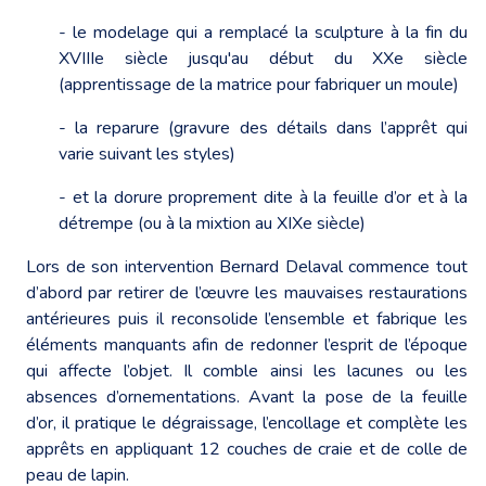
- le modelage qui a remplacé la sculpture à la fin du
XVIIIe siècle jusqu'au début du XXe siècle
(apprentissage de la matrice pour fabriquer un moule)
- la reparure (gravure des détails dans l’apprêt qui
varie suivant les styles)
- et la dorure proprement dite à la feuille d’or et à la
détrempe (ou à la mixtion au XIXe siècle)
Lors de son intervention Bernard Delaval commence tout
d’abord par retirer de l’œuvre les mauvaises restaurations
antérieures puis il reconsolide l’ensemble et fabrique les
éléments manquants afin de redonner l’esprit de l’époque
qui affecte l’objet. Il comble ainsi les lacunes ou les
absences d’ornementations. Avant la pose de la feuille
d’or, il pratique le dégraissage, l’encollage et complète les
apprêts en appliquant 12 couches de craie et de colle de
peau de lapin.