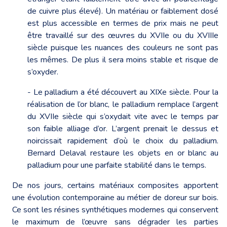
de cuivre plus élevé). Un matériau or faiblement dosé
est plus accessible en termes de prix mais ne peut
être travaillé sur des œuvres du XVIIe ou du XVIIIe
siècle puisque les nuances des couleurs ne sont pas
les mêmes. De plus il sera moins stable et risque de
s’oxyder.
- Le palladium a été découvert au XIXe siècle. Pour la
réalisation de l’or blanc, le palladium remplace l’argent
du XVIIe siècle qui s’oxydait vite avec le temps par
son faible alliage d’or. L’argent prenait le dessus et
noircissait rapidement d’où le choix du palladium.
Bernard Delaval restaure les objets en or blanc au
palladium pour une parfaite stabilité dans le temps.
De nos jours, certains matériaux composites apportent
une évolution contemporaine au métier de doreur sur bois.
Ce sont les résines synthétiques modernes qui conservent
le maximum de l’œuvre sans dégrader les parties