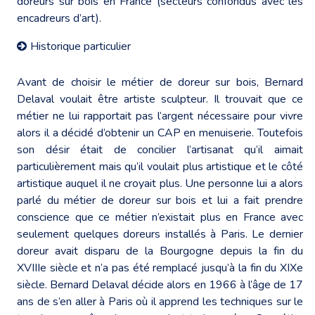
doreurs sur bois en France (secteurs confondus avec les
encadreurs d’art).
Historique particulier
Avant de choisir le métier de doreur sur bois, Bernard
Delaval voulait être artiste sculpteur. Il trouvait que ce
métier ne lui rapportait pas l’argent nécessaire pour vivre
alors il a décidé d’obtenir un CAP en menuiserie. Toutefois
son désir était de concilier l’artisanat qu’il aimait
particulièrement mais qu’il voulait plus artistique et le côté
artistique auquel il ne croyait plus. Une personne lui a alors
parlé du métier de doreur sur bois et lui a fait prendre
conscience que ce métier n’existait plus en France avec
seulement quelques doreurs installés à Paris. Le dernier
doreur avait disparu de la Bourgogne depuis la fin du
XVIIIe siècle et n’a pas été remplacé jusqu’à la fin du XIXe
siècle. Bernard Delaval décide alors en 1966 à l’âge de 17
ans de s’en aller à Paris où il apprend les techniques sur le