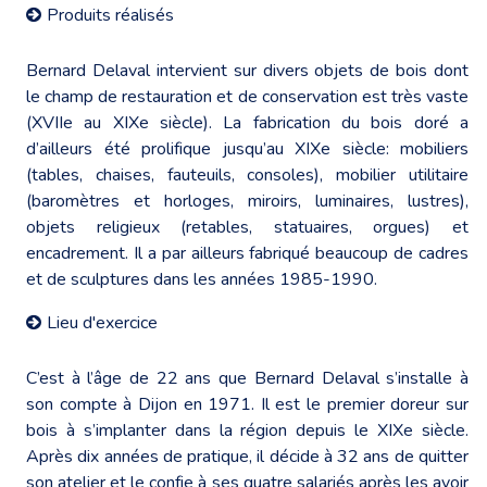
Produits réalisés
Bernard Delaval intervient sur divers objets de bois dont
le champ de restauration et de conservation est très vaste
(XVIIe au XIXe siècle). La fabrication du bois doré a
d’ailleurs été prolifique jusqu’au XIXe siècle: mobiliers
(tables, chaises, fauteuils, consoles), mobilier utilitaire
(baromètres et horloges, miroirs, luminaires, lustres),
objets religieux (retables, statuaires, orgues) et
encadrement. Il a par ailleurs fabriqué beaucoup de cadres
et de sculptures dans les années 1985-1990.
Lieu d'exercice
C’est à l’âge de 22 ans que Bernard Delaval s’installe à
son compte à Dijon en 1971. Il est le premier doreur sur
bois à s’implanter dans la région depuis le XIXe siècle.
Après dix années de pratique, il décide à 32 ans de quitter
son atelier et le confie à ses quatre salariés après les avoir