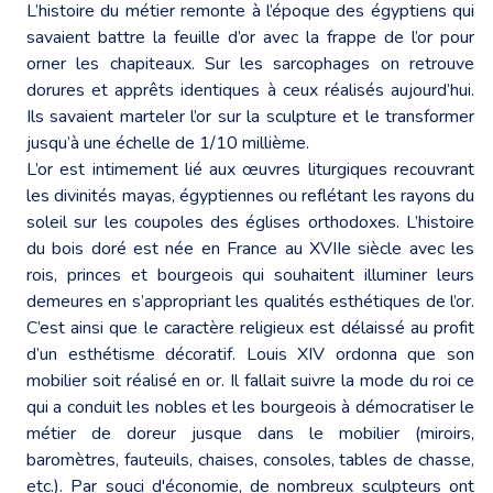
L’histoire du métier remonte à l’époque des égyptiens qui
savaient battre la feuille d’or avec la frappe de l’or pour
orner les chapiteaux. Sur les sarcophages on retrouve
dorures et apprêts identiques à ceux réalisés aujourd’hui.
Ils savaient marteler l’or sur la sculpture et le transformer
jusqu’à une échelle de 1/10 millième.
L’or est intimement lié aux œuvres liturgiques recouvrant
les divinités mayas, égyptiennes ou reflétant les rayons du
soleil sur les coupoles des églises orthodoxes. L’histoire
du bois doré est née en France au XVIIe siècle avec les
rois, princes et bourgeois qui souhaitent illuminer leurs
demeures en s’appropriant les qualités esthétiques de l’or.
C’est ainsi que le caractère religieux est délaissé au profit
d’un esthétisme décoratif. Louis XIV ordonna que son
mobilier soit réalisé en or. Il fallait suivre la mode du roi ce
qui a conduit les nobles et les bourgeois à démocratiser le
métier de doreur jusque dans le mobilier (miroirs,
baromètres, fauteuils, chaises, consoles, tables de chasse,
etc.). Par souci d'économie, de nombreux sculpteurs ont