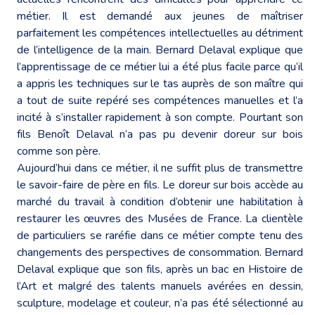
métier. Il est demandé aux jeunes de maîtriser
parfaitement les compétences intellectuelles au détriment
de l’intelligence de la main. Bernard Delaval explique que
l’apprentissage de ce métier lui a été plus facile parce qu’il
a appris les techniques sur le tas auprès de son maître qui
a tout de suite repéré ses compétences manuelles et l’a
incité à s’installer rapidement à son compte. Pourtant son
fils Benoît Delaval n’a pas pu devenir doreur sur bois
comme son père.
Aujourd’hui dans ce métier, il ne suffit plus de transmettre
le savoir-faire de père en fils. Le doreur sur bois accède au
marché du travail à condition d’obtenir une habilitation à
restaurer les œuvres des Musées de France. La clientèle
de particuliers se raréfie dans ce métier compte tenu des
changements des perspectives de consommation. Bernard
Delaval explique que son fils, après un bac en Histoire de
l’Art et malgré des talents manuels avérées en dessin,
sculpture, modelage et couleur, n’a pas été sélectionné au