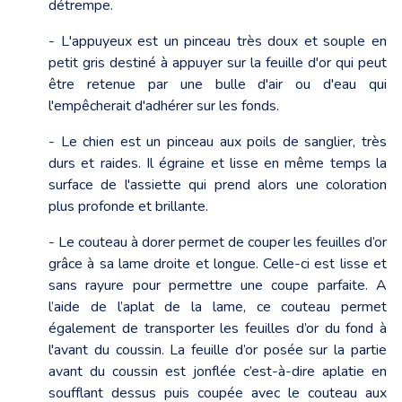
détrempe.
- L'appuyeux est un pinceau très doux et souple en
petit gris destiné à appuyer sur la feuille d'or qui peut
être retenue par une bulle d'air ou d'eau qui
l'empêcherait d'adhérer sur les fonds.
- Le chien est un pinceau aux poils de sanglier, très
durs et raides. Il égraine et lisse en même temps la
surface de l'assiette qui prend alors une coloration
plus profonde et brillante.
- Le couteau à dorer permet de couper les feuilles d’or
grâce à sa lame droite et longue. Celle-ci est lisse et
sans rayure pour permettre une coupe parfaite. A
l’aide de l’aplat de la lame, ce couteau permet
également de transporter les feuilles d’or du fond à
l'avant du coussin. La feuille d’or posée sur la partie
avant du coussin est jonflée c’est-à-dire aplatie en
soufflant dessus puis coupée avec le couteau aux