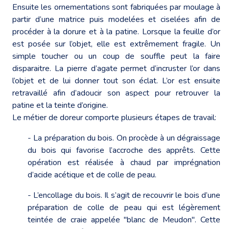
Ensuite les ornementations sont fabriquées par moulage à
partir d’une matrice puis modelées et ciselées afin de
procéder à la dorure et à la patine. Lorsque la feuille d’or
est posée sur l’objet, elle est extrêmement fragile. Un
simple toucher ou un coup de souffle peut la faire
disparaitre. La pierre d’agate permet d’incruster l’or dans
l’objet et de lui donner tout son éclat. L’or est ensuite
retravaillé afin d’adoucir son aspect pour retrouver la
patine et la teinte d’origine.
Le métier de doreur comporte plusieurs étapes de travail:
- La préparation du bois. On procède à un dégraissage
du bois qui favorise l’accroche des apprêts. Cette
opération est réalisée à chaud par imprégnation
d’acide acétique et de colle de peau.
- L’encollage du bois. Il s’agit de recouvrir le bois d’une
préparation de colle de peau qui est légèrement
teintée de craie appelée "blanc de Meudon". Cette