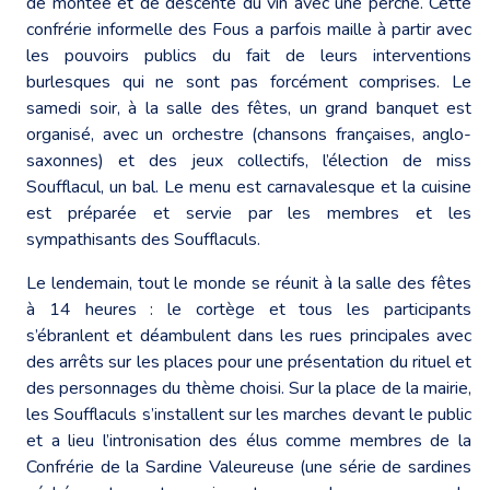
de montée et de descente du vin avec une perche. Cette
confrérie informelle des Fous a parfois maille à partir avec
les pouvoirs publics du fait de leurs interventions
burlesques qui ne sont pas forcément comprises. Le
samedi soir, à la salle des fêtes, un grand banquet est
organisé, avec un orchestre (chansons françaises, anglo-
saxonnes) et des jeux collectifs, l’élection de miss
Soufflacul, un bal. Le menu est carnavalesque et la cuisine
est préparée et servie par les membres et les
sympathisants des Soufflaculs.
Le lendemain, tout le monde se réunit à la salle des fêtes
à 14 heures : le cortège et tous les participants
s’ébranlent et déambulent dans les rues principales avec
des arrêts sur les places pour une présentation du rituel et
des personnages du thème choisi. Sur la place de la mairie,
les Soufflaculs s’installent sur les marches devant le public
et a lieu l’intronisation des élus comme membres de la
Confrérie de la Sardine Valeureuse (une série de sardines