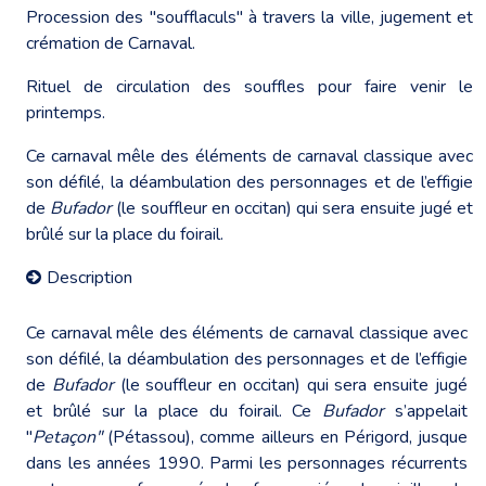
Procession des "soufflaculs" à travers la ville, jugement et
crémation de Carnaval.
Rituel de circulation des souffles pour faire venir le
printemps.
Ce carnaval mêle des éléments de carnaval classique avec
son défilé, la déambulation des personnages et de l’effigie
de
Bufador
(le souffleur en occitan) qui sera ensuite jugé et
brûlé sur la place du foirail.
Description
Ce carnaval mêle des éléments de carnaval classique avec
son défilé, la déambulation des personnages et de l’effigie
de
Bufador
(le souffleur en occitan) qui sera ensuite jugé
et brûlé sur la place du foirail. Ce
Bufador
s’appelait
"
Petaçon"
(Pétassou), comme ailleurs en Périgord, jusque
dans les années 1990. Parmi les personnages récurrents