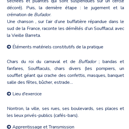
séchées et puantes qui sont suspendues sur un cercle
décoré). Puis, la dernière étape : le jugement et la
crémation de
Bufador
.
Une chanson , sur l’air d’une buffatière répandue dans le
sud de la France, raconte les démêlés d’un Soufflacul avec
la Vieille Barreta.
Éléments matériels constitutifs de la pratique
Chars du roi du carnaval et de
Buffador
; bandas et
fanfares, Soufflaculs, chars divers (les pompiers, un
soufflet géant qui crache des confettis, masques, banquet
salle des fêtes, bûcher, estrade…
Lieu d'exercice
Nontron, la ville, ses rues, ses boulevards, ses places et
les lieux privés-publics (cafés-bars).
Apprentissage et Transmission