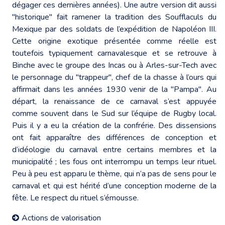
dégager ces dernières années). Une autre version dit aussi
"historique" fait ramener la tradition des Soufflaculs du
Mexique par des soldats de l’expédition de Napoléon III.
Cette origine exotique présentée comme réelle est
toutefois typiquement carnavalesque et se retrouve à
Binche avec le groupe des Incas ou à Arles-sur-Tech avec
le personnage du "trappeur", chef de la chasse à l’ours qui
affirmait dans les années 1930 venir de la "Pampa". Au
départ, la renaissance de ce carnaval s’est appuyée
comme souvent dans le Sud sur l’équipe de Rugby local.
Puis il y a eu la création de la confrérie. Des dissensions
ont fait apparaître des différences de conception et
d’idéologie du carnaval entre certains membres et la
municipalité ; les fous ont interrompu un temps leur rituel.
Peu à peu est apparu le thème, qui n’a pas de sens pour le
carnaval et qui est hérité d’une conception moderne de la
fête. Le respect du rituel s’émousse.
Actions de valorisation