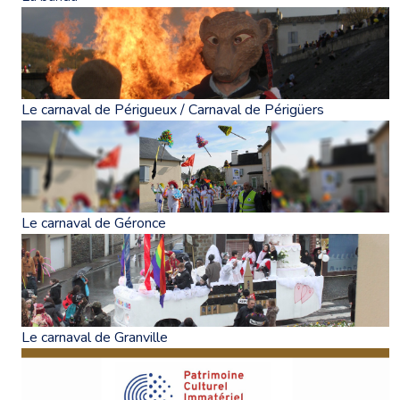
Le carnaval de Périgueux / Carnaval de Périgüers
Le carnaval de Géronce
Le carnaval de Granville