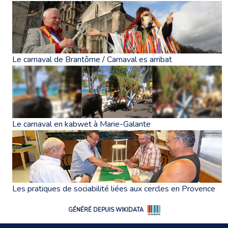
Le carnaval de Brantôme / Carnaval es arribat
Le carnaval en kabwet à Marie-Galante
Les pratiques de sociabilité liées aux cercles en Provence
GÉNÉRÉ DEPUIS WIKIDATA