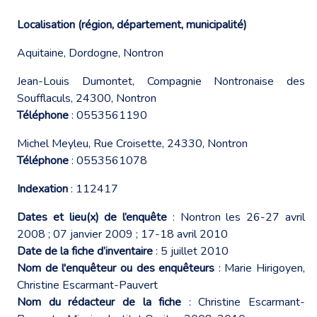
Localisation (région, département, municipalité)
Aquitaine, Dordogne, Nontron
Jean-Louis Dumontet, Compagnie Nontronaise des
Soufflaculs, 24300, Nontron
Téléphone
: 0553561190
Michel Meyleu, Rue Croisette, 24330, Nontron
Téléphone
: 0553561078
Indexation
: 112417
Dates et lieu(x) de l’enquête
: Nontron les 26-27 avril
2008 ; 07 janvier 2009 ; 17-18 avril 2010
Date de la fiche d’inventaire
: 5 juillet 2010
Nom de l'enquêteur ou des enquêteurs
: Marie Hirigoyen,
Christine Escarmant-Pauvert
Nom du rédacteur de la fiche
: Christine Escarmant-