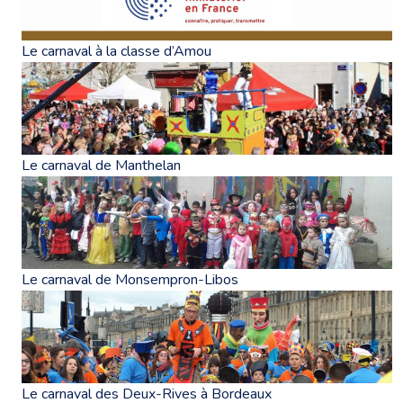
Le carnaval à la classe d’Amou
Le carnaval de Manthelan
Le carnaval de Monsempron-Libos
Le carnaval des Deux-Rives à Bordeaux