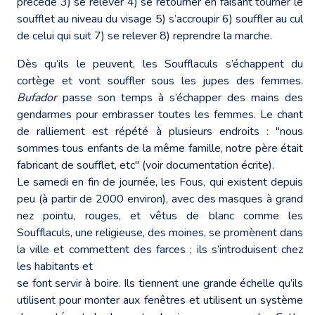
précède 3) se relever 4) se retourner en faisant tourner le
soufflet au niveau du visage 5) s’accroupir 6) souffler au cul
de celui qui suit 7) se relever 8) reprendre la marche.
Dès qu’ils le peuvent, les Soufflaculs s’échappent du
cortège et vont souffler sous les jupes des femmes.
Bufador
passe son temps à s’échapper des mains des
gendarmes pour embrasser toutes les femmes. Le chant
de ralliement est répété à plusieurs endroits : "nous
sommes tous enfants de la même famille, notre père était
fabricant de soufflet, etc" (voir documentation écrite).
Le samedi en fin de journée, les Fous, qui existent depuis
peu (à partir de 2000 environ), avec des masques à grand
nez pointu, rouges, et vêtus de blanc comme les
Soufflaculs, une religieuse, des moines, se promènent dans
la ville et commettent des farces ; ils s’introduisent chez
les habitants et
se font servir à boire. Ils tiennent une grande échelle qu’ils
utilisent pour monter aux fenêtres et utilisent un système