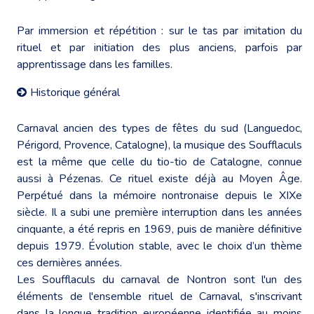
Par immersion et répétition : sur le tas par imitation du
rituel et par initiation des plus anciens, parfois par
apprentissage dans les familles.
Historique général
Carnaval ancien des types de fêtes du sud (Languedoc,
Périgord, Provence, Catalogne), la musique des Soufflaculs
est la même que celle du tio-tio de Catalogne, connue
aussi à Pézenas. Ce rituel existe déjà au Moyen Âge.
Perpétué dans la mémoire nontronaise depuis le XIXe
siècle. Il a subi une première interruption dans les années
cinquante, a été repris en 1969, puis de manière définitive
depuis 1979. Évolution stable, avec le choix d’un thème
ces dernières années.
Les Soufflaculs du carnaval de Nontron sont l'un des
éléments de l'ensemble rituel de Carnaval, s'inscrivant
dans la longue tradition européenne identifiée au moins