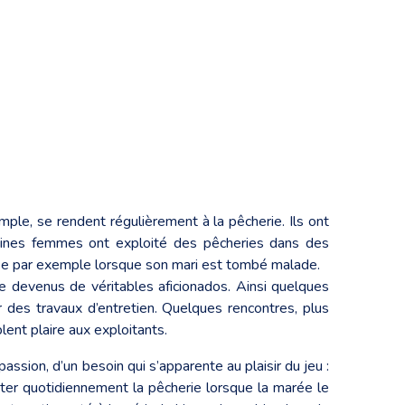
ple, se rendent régulièrement à la pêcherie. Ils ont
rtaines femmes ont exploité des pêcheries dans des
sse par exemple lorsque son mari est tombé malade.
e devenus de véritables aficionados. Ainsi quelques
r des travaux d’entretien. Quelques rencontres, plus
ent plaire aux exploitants.
assion, d’un besoin qui s’apparente au plaisir du jeu :
isiter quotidiennement la pêcherie lorsque la marée le