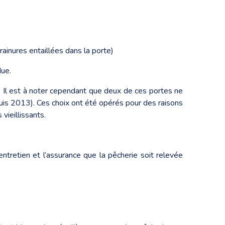
rainures entaillées dans la porte)
due.
-ci. Il est à noter cependant que deux de ces portes ne
puis 2013). Ces choix ont été opérés pour des raisons
vieillissants.
ntretien et l’assurance que la pêcherie soit relevée