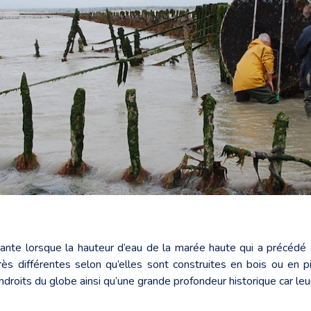
te lorsque la hauteur d’eau de la marée haute qui a précédé a 
rès différentes selon qu’elles sont construites en bois ou en 
droits du globe ainsi qu’une grande profondeur historique car leu