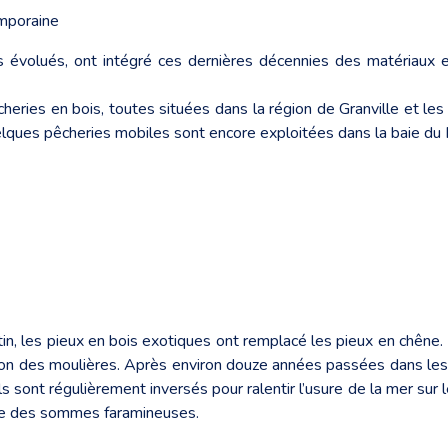
emporaine
s évolués, ont intégré ces dernières décennies des matériaux et
cheries en bois, toutes situées dans la région de Granville et les
elques pêcheries mobiles sont encore exploitées dans la baie du
tin, les pieux en bois exotiques ont remplacé les pieux en chêne
tion des moulières. Après environ douze années passées dans les 
s sont régulièrement inversés pour ralentir l’usure de la mer sur l
ndre des sommes faramineuses.