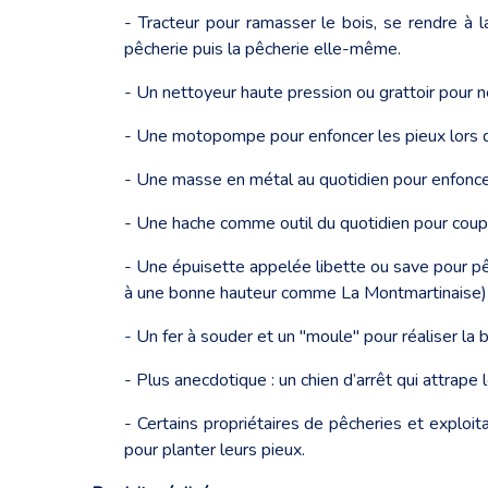
- Tracteur pour ramasser le bois, se rendre à l
pêcherie puis la pêcherie elle-même.
- Un nettoyeur haute pression ou grattoir pour ne
- Une motopompe pour enfoncer les pieux lors de 
- Une masse en métal au quotidien pour enfoncer
- Une hache comme outil du quotidien pour coup
- Une épuisette appelée libette ou save pour pêc
à une bonne hauteur comme La Montmartinaise)
- Un fer à souder et un "moule" pour réaliser la b
- Plus anecdotique : un chien d’arrêt qui attrape 
- Certains propriétaires de pêcheries et exploit
pour planter leurs pieux.