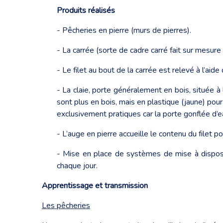
Produits réalisés
- Pêcheries en pierre (murs de pierres).
- La carrée (sorte de cadre carré fait sur mesure
- Le filet au bout de la carrée est relevé à l’aid
- La claie, porte généralement en bois, située à l
sont plus en bois, mais en plastique (jaune) pou
exclusivement pratiques car la porte gonflée d’e
- L’auge en pierre accueille le contenu du filet po
- Mise en place de systèmes de mise à disposit
chaque jour.
Apprentissage et transmission
Les pêcheries