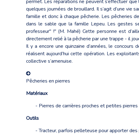
permet. Les réparations ne peuvent s’effectuer que 
quelques journées de brouillard. Il s’agit d’une vie s
famille et donc à chaque pêcherie. Les pêcheries 
dans le sable que la famille Lepeu. Les gestes se
professeur" !" (M. Mahé) Cette personne est d’aill
directement relié à la pêcherie par une trappe - il j
Il y a encore une quinzaine d’années, le concours 
réalisent aujourd’hui cette opération. Les exploitan
collective s’amenuise.
Pêcheries en pierres
Matériaux
- Pierres de carrières proches et petites pierres p
Outils
- Tracteur, parfois pelleteuse pour apporter des