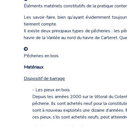
Éléments matériels constitutifs de la pratique cont
Les savoir-faire, bien qu’ayant évidemment toujour
tiennent compte.
Il existe deux principaux types de pêcheries : les pê
havre de la Vanlée au nord du havre de Carteret. Qu
Pêcheries en bois
Matériaux
Dispositif de barrage
- Les pieux en bois
Depuis les années 2000 sur le littoral du Coten
pêcherie. Ils sont achetés neuf pour la constitu
sont à nouveau exploités une dizaine d’années. Il
ces pieux, s’ils sont achetés neufs, peut attei