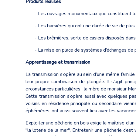
Produits réalisés
- Les ouvrages monumentaux que constituent le
- Les barsières qui ont une durée de vie de plus
- Les brêmières, sorte de casiers disposés dans 
- La mise en place de systèmes d’échanges de po
Apprentissage et transmission
La transmission s’opère au sein d’une même famille 
leur propre combinaison de plongée. Il s’agit pri
circonstances particulières : la mère de monsieur 
Cette transmission s’opère aussi avec quelques pas
voisins en résidence principale ou secondaire vienn
éphémères, ont aussi souvent lieu avec les vacancier
Exploiter une pêcherie en bois exige la maîtrise d’un 
"la loterie de la mer". Entretenir une pêcherie c’est