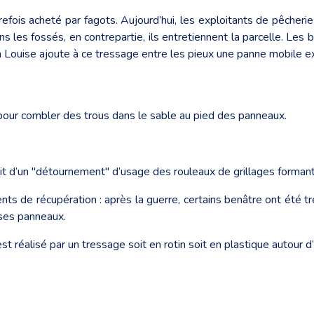
refois acheté par fagots. Aujourd’hui, les exploitants de pêcher
ns les fossés, en contrepartie, ils entretiennent la parcelle. Les
 La Louise ajoute à ce tressage entre les pieux une panne mobile e
pour combler des trous dans le sable au pied des panneaux.
git d’un "détournement" d’usage des rouleaux de grillages formant
nts de récupération : après la guerre, certains benâtre ont été tr
 ses panneaux.
t réalisé par un tressage soit en rotin soit en plastique autour d