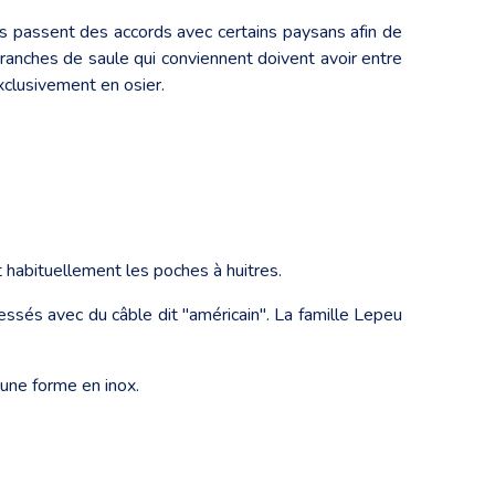
ies passent des accords avec certains paysans afin de
 branches de saule qui conviennent doivent avoir entre
xclusivement en osier.
 habituellement les poches à huitres.
essés avec du câble dit "américain". La famille Lepeu
’une forme en inox.