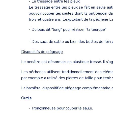
- Le tressage entre les pieux
Le tressage entre les pieux se fait en saule aut
pouvoir couper les saules dont ils ont besoin da
trois et quatre ans. L’exploitant de la pêcherie
- Du bois dit "long" pour réaliser "la teurque"
- Des sacs de sable ou bien des bottes de foin 
Dispositifs de piégeage
Le benâtre est désormais en plastique tressé. Il s’a
Les pêcheries utilisent traditionnellement des éléme
par exemple a utilisé des pierres de taille pour tenir
La barsière, dispositif de piégeage complémentaire es
Outils
- Tronçonneuse pour couper le saule.