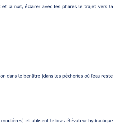
t la nuit, éclairer avec les phares le trajet vers la
son dans le benâtre (dans les pêcheries où l’eau reste
 moulières) et utilisent le bras élévateur hydraulique