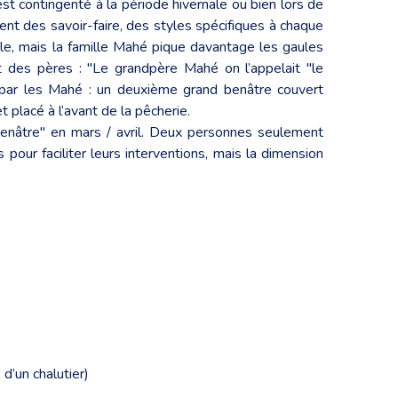
t contingenté à la période hivernale ou bien lors de
quent des savoir-faire, des styles spécifiques à chaque
e, mais la famille Mahé pique davantage les gaules
t des pères : "Le grandpère Mahé on l’appelait "le
ée par les Mahé : un deuxième grand benâtre couvert
 placé à l’avant de la pêcherie.
 benâtre" en mars / avril. Deux personnes seulement
pour faciliter leurs interventions, mais la dimension
d’un chalutier)