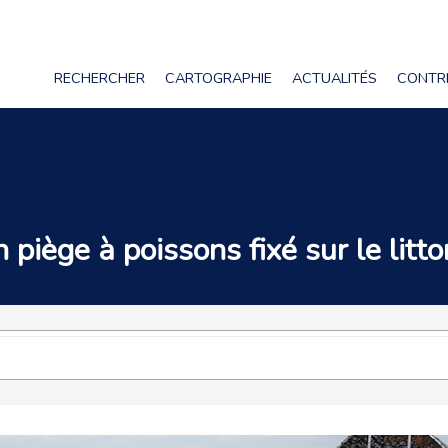
RECHERCHER
CARTOGRAPHIE
ACTUALITÉS
CONTR
 littoral de la Manche
n
piège à poissons
fixé sur le litt