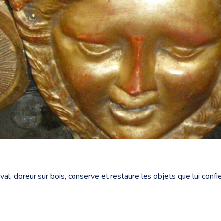
al, doreur sur bois, conserve et restaure les objets que lui con