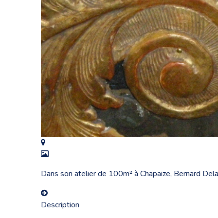
Dans son atelier de 100m² à Chapaize, Bernard Delav
Description