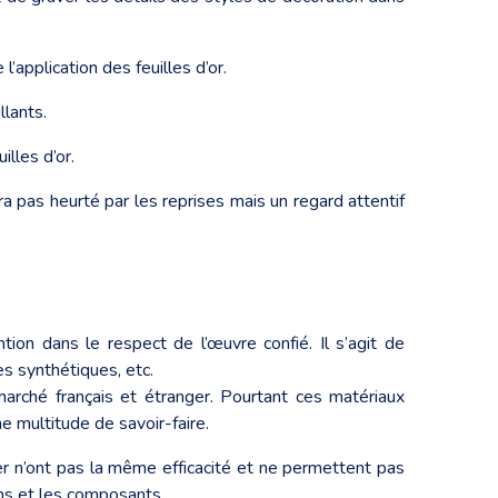
l’application des feuilles d’or.
llants.
lles d’or.
sera pas heurté par les reprises mais un regard attentif
tion dans le respect de l’œuvre confié. Il s’agit de
es synthétiques, etc.
 marché français et étranger. Pourtant ces matériaux
ne multitude de savoir-faire.
nger n’ont pas la même efficacité et ne permettent pas
ons et les composants.