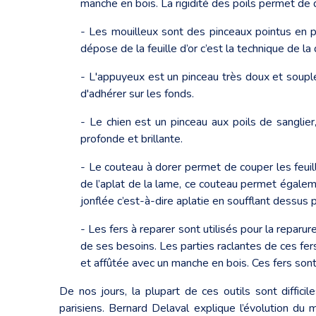
manche en bois. La rigidité des poils permet de 
- Les mouilleux sont des pinceaux pointus en poi
dépose de la feuille d’or c’est la technique de l
- L'appuyeux est un pinceau très doux et souple 
d'adhérer sur les fonds.
- Le chien est un pinceau aux poils de sanglier
profonde et brillante.
- Le couteau à dorer permet de couper les feuill
de l’aplat de la lame, ce couteau permet égalemen
jonflée c’est-à-dire aplatie en soufflant dessus
- Les fers à reparer sont utilisés pour la reparu
de ses besoins. Les parties raclantes de ces fers
et affûtée avec un manche en bois. Ces fers sont
De nos jours, la plupart de ces outils sont diffici
parisiens. Bernard Delaval explique l’évolution du m