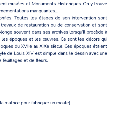
onfient musées et Monuments Historiques. On y trouve
’ornementations manquantes...
nfiés. Toutes les étapes de son intervention sont
es travaux de restauration ou de conservation et sont
plonge souvent dans ses archives lorsqu’il procède à
 les époques et les œuvres. Ce sont les décors qui
époques du XVIIe au XIXe siècle. Ces époques étaient
style de Louis XIV est simple dans le dessin avec une
 feuillages et de fleurs.
 la matrice pour fabriquer un moule)