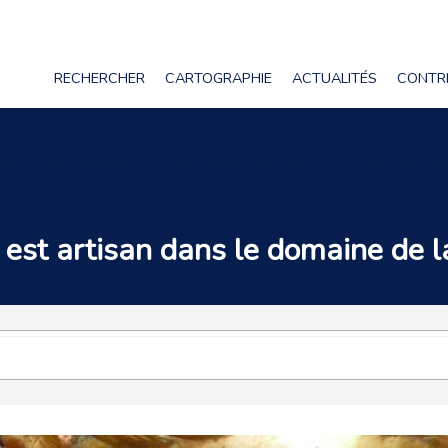
RECHERCHER
CARTOGRAPHIE
ACTUALITÉS
CONTR
rnard Delaval, à Chapaize)
 est
artisan
dans le domaine de 