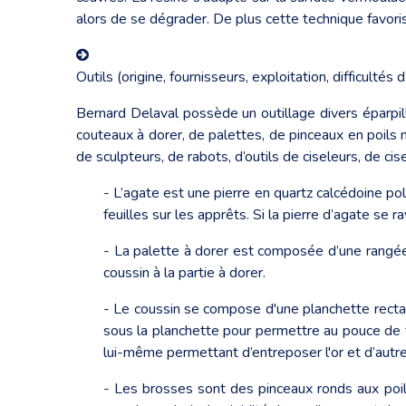
alors de se dégrader. De plus cette technique favorise 
Outils (origine, fournisseurs, exploitation, difficulté
Bernard Delaval possède un outillage divers éparpillé
couteaux à dorer, de palettes, de pinceaux en poils n
de sculpteurs, de rabots, d’outils de ciseleurs, de cis
- L’agate est une pierre en quartz calcédoine poli
feuilles sur les apprêts. Si la pierre d’agate se ra
- La palette à dorer est composée d’une rangée d
coussin à la partie à dorer.
- Le coussin se compose d'une planchette recta
sous la planchette pour permettre au pouce de te
lui-même permettant d’entreposer l'or et d’autre p
- Les brosses sont des pinceaux ronds aux poils