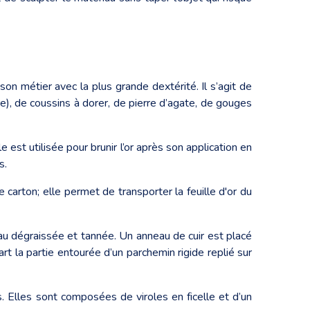
son métier avec la plus grande dextérité. Il s’agit de
re), de coussins à dorer, de pierre d’agate, de gouges
 est utilisée pour brunir l’or après son application en
s.
carton; elle permet de transporter la feuille d'or du
au dégraissée et tannée. Un anneau de cuir est placé
rt la partie entourée d’un parchemin rigide replié sur
. Elles sont composées de viroles en ficelle et d’un