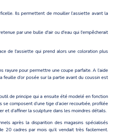
celle. Ils permettent de mouiller l’assiette avant la
retenue par une bulle d'air ou d'eau qui l'empêcherait
ace de l'assiette qui prend alors une coloration plus
ans rayure pour permettre une coupe parfaite. A l’aide
 feuille d’or posée sur la partie avant du coussin est
 outil de principe qui a ensuite été modelé en fonction
rs se composent d’une tige d’acier recourbée, profilée
 et d’affiner la sculpture dans les moindres détails.
onnels après la disparition des magasins spécialisés
de 20 cadres par mois qu’il vendait très facilement.