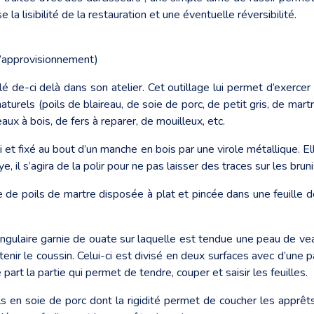
la lisibilité de la restauration et une éventuelle réversibilité.
s d’approvisionnement)
 de-ci delà dans son atelier. Cet outillage lui permet d’exercer 
aturels (poils de blaireau, de soie de porc, de petit gris, de mart
eaux à bois, de fers à reparer, de mouilleux, etc.
 et fixé au bout d’un manche en bois par une virole métallique. Elle
ye, il s’agira de la polir pour ne pas laisser des traces sur les bruni
e poils de martre disposée à plat et pincée dans une feuille de 
ngulaire garnie de ouate sur laquelle est tendue une peau de ve
nir le coussin. Celui-ci est divisé en deux surfaces avec d’une pa
art la partie qui permet de tendre, couper et saisir les feuilles.
 en soie de porc dont la rigidité permet de coucher les apprêts