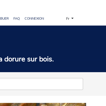
Sélectionnez votre langue
IBUER
FAQ
CONNEXION
Fr
la
dorure sur bois
.