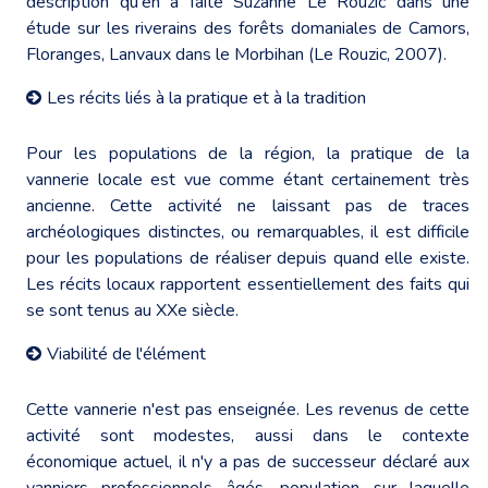
description qu'en a faite Suzanne Le Rouzic dans une
étude sur les riverains des forêts domaniales de Camors,
Floranges, Lanvaux dans le Morbihan (Le Rouzic, 2007).
Les récits liés à la pratique et à la tradition
Pour les populations de la région, la pratique de la
vannerie locale est vue comme étant certainement très
ancienne. Cette activité ne laissant pas de traces
archéologiques distinctes, ou remarquables, il est difficile
pour les populations de réaliser depuis quand elle existe.
Les récits locaux rapportent essentiellement des faits qui
se sont tenus au XXe siècle.
Viabilité de l'élément
Cette vannerie n'est pas enseignée. Les revenus de cette
activité sont modestes, aussi dans le contexte
économique actuel, il n'y a pas de successeur déclaré aux
vanniers professionnels âgés, population sur laquelle