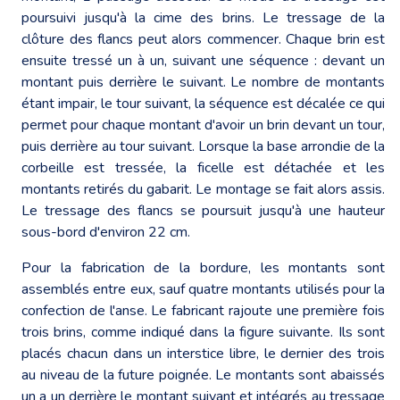
poursuivi jusqu'à la cime des brins. Le tressage de la
clôture des flancs peut alors commencer. Chaque brin est
ensuite tressé un à un, suivant une séquence : devant un
montant puis derrière le suivant. Le nombre de montants
étant impair, le tour suivant, la séquence est décalée ce qui
permet pour chaque montant d'avoir un brin devant un tour,
puis derrière au tour suivant. Lorsque la base arrondie de la
corbeille est tressée, la ficelle est détachée et les
montants retirés du gabarit. Le montage se fait alors assis.
Le tressage des flancs se poursuit jusqu'à une hauteur
sous-bord d'environ 22 cm.
Pour la fabrication de la bordure, les montants sont
assemblés entre eux, sauf quatre montants utilisés pour la
confection de l'anse. Le fabricant rajoute une première fois
trois brins, comme indiqué dans la figure suivante. Ils sont
placés chacun dans un interstice libre, le dernier des trois
au niveau de la future poignée. Le montants sont abaissés
un a un derrière le montant suivant et intégrés au tressage