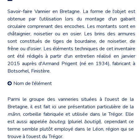
Savoir-faire Vannier en Bretagne. La forme de l'objet est
obtenue par l'utilisation lors du montage d'un gabarit
circulaire comprenant des encoches. Les montants sont en
châtaignier, noisetier ou en osier. Les brins des armures
sont constitués de tiges de bourdaine, de noisetier, de
frêne ou d'osier. Les éléments techniques de cet inventaire
ont été rédigés à partir d'un entretien réalisé en janvier
2015 auprès d'Armand Prigent (né en 1934), fabricant à
Botsorhel, Finistère.
Nom de l'élément
Parmi le groupe des vanneries situées à l'ouest de la
Bretagne, il est fait ici une présentation particulière de la
mãnn
, corbeille fabriquée et utilisée dans le Trégor. Elle
est aussi appelée
bouteg
, (pluriel
boutigi
), cependant ce
terme semble plutôt employé dans le Léon, région qui se
trouve à l'ouest du Trégor.