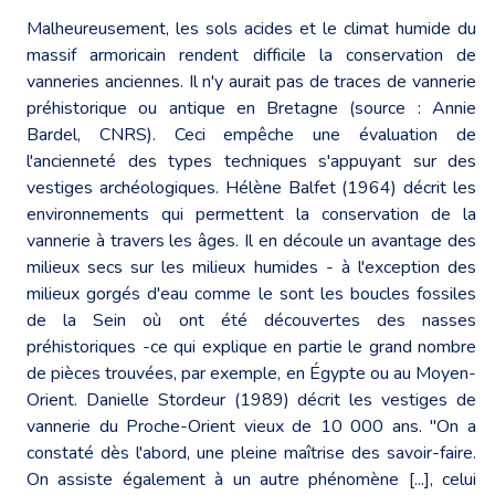
Malheureusement, les sols acides et le climat humide du
massif armoricain rendent difficile la conservation de
vanneries anciennes. Il n'y aurait pas de traces de vannerie
préhistorique ou antique en Bretagne (source : Annie
Bardel, CNRS). Ceci empêche une évaluation de
l'ancienneté des types techniques s'appuyant sur des
vestiges archéologiques. Hélène Balfet (1964) décrit les
environnements qui permettent la conservation de la
vannerie à travers les âges. Il en découle un avantage des
milieux secs sur les milieux humides - à l'exception des
milieux gorgés d'eau comme le sont les boucles fossiles
de la Sein où ont été découvertes des nasses
préhistoriques -ce qui explique en partie le grand nombre
de pièces trouvées, par exemple, en Égypte ou au Moyen-
Orient. Danielle Stordeur (1989) décrit les vestiges de
vannerie du Proche-Orient vieux de 10 000 ans. "On a
constaté dès l'abord, une pleine maîtrise des savoir-faire.
On assiste également à un autre phénomène [...], celui