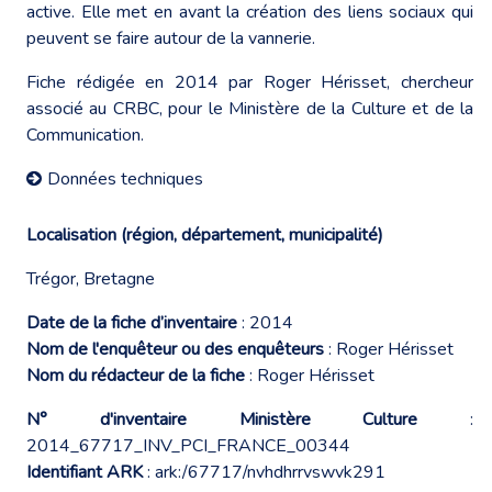
active. Elle met en avant la création des liens sociaux qui
peuvent se faire autour de la vannerie.
Fiche rédigée en 2014 par Roger Hérisset, chercheur
associé au CRBC, pour le Ministère de la Culture et de la
Communication.
Données techniques
Localisation (région, département, municipalité)
Trégor, Bretagne
Date de la fiche d’inventaire
: 2014
Nom de l'enquêteur ou des enquêteurs
: Roger Hérisset
Nom du rédacteur de la fiche
: Roger Hérisset
N° d'inventaire Ministère Culture
:
2014_67717_INV_PCI_FRANCE_00344
Identifiant ARK
: ark:/67717/nvhdhrrvswvk291