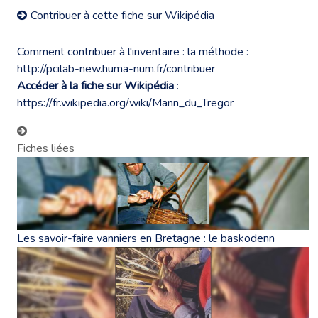
Contribuer à cette fiche sur Wikipédia
Comment contribuer à l'inventaire : la méthode :
http://pcilab-new.huma-num.fr/contribuer
Accéder à la fiche sur Wikipédia
:
https://fr.wikipedia.org/wiki/Mann_du_Tregor
Fiches liées
Les savoir-faire vanniers en Bretagne : le baskodenn