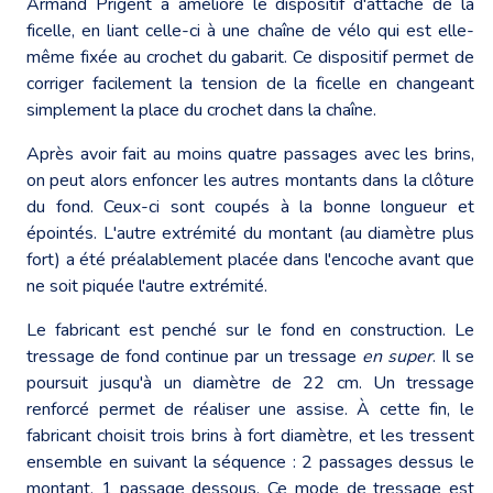
Armand Prigent a amélioré le dispositif d'attache de la
ficelle, en liant celle-ci à une chaîne de vélo qui est elle-
même fixée au crochet du gabarit. Ce dispositif permet de
corriger facilement la tension de la ficelle en changeant
simplement la place du crochet dans la chaîne.
Après avoir fait au moins quatre passages avec les brins,
on peut alors enfoncer les autres montants dans la clôture
du fond. Ceux-ci sont coupés à la bonne longueur et
épointés. L'autre extrémité du montant (au diamètre plus
fort) a été préalablement placée dans l'encoche avant que
ne soit piquée l'autre extrémité.
Le fabricant est penché sur le fond en construction. Le
tressage de fond continue par un tressage
en super
. Il se
poursuit jusqu'à un diamètre de 22 cm. Un tressage
renforcé permet de réaliser une assise. À cette fin, le
fabricant choisit trois brins à fort diamètre, et les tressent
ensemble en suivant la séquence : 2 passages dessus le
montant, 1 passage dessous. Ce mode de tressage est