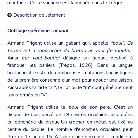
montants. Cette vannerie est fabriquée dans le Trégor.
Description de l'élément
Outillage spécifique :
ar voul
Armand Prigent utilise un gabarit qu'il appelle
"boul". Ce
terme est à rapprocher du breton ar voul (le moule).
Ainsi
Eur voul-boutigi
désigne un gabarit destiné à
fabriquer les paniers (Trépos, 1926). Dans la langue
bretonne, il existe de nombreuses mutations linguistiques
de la première consonne d'un mot pour adoucir une liaison.
Ainsi après l'article "ar", le "b" ou le "m" sont généralement
transformés en "v".
Armand Prigent utilise le
boul
de son père. C'est un
disque de bois percé de 19 cavités circulaires disposées
en périphérie du disque.Un crocher en métal est fixé au
centre du disque. Le nombre d'encoches circulaires peut
être de 17 ou de 15. À l'aide d'une perceuse, il modifié le