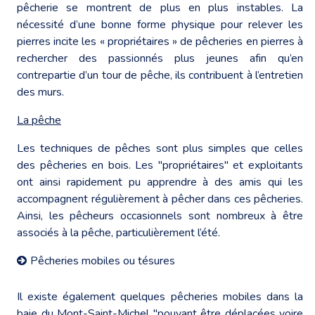
pêcherie se montrent de plus en plus instables. La
nécessité d’une bonne forme physique pour relever les
pierres incite les « propriétaires » de pêcheries en pierres à
rechercher des passionnés plus jeunes afin qu’en
contrepartie d’un tour de pêche, ils contribuent à l’entretien
des murs.
La pêche
Les techniques de pêches sont plus simples que celles
des pêcheries en bois. Les "propriétaires" et exploitants
ont ainsi rapidement pu apprendre à des amis qui les
accompagnent régulièrement à pêcher dans ces pêcheries.
Ainsi, les pêcheurs occasionnels sont nombreux à être
associés à la pêche, particulièrement l’été.
Pêcheries mobiles ou tésures
Il existe également quelques pêcheries mobiles dans la
baie du Mont-Saint-Michel "pouvant être déplacées voire