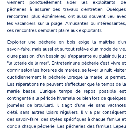
viennent ponctuellement aider les exploitants de
pêcheries à assurer des travaux d’entretien. Quelques
rencontres, plus éphémères, ont aussi souvent lieu avec
les vacanciers sur la plage. Amusantes ou intéressantes,
ces rencontres semblent plaire aux exploitants.
Exploiter une pêcherie en bois exige la maîtrise d’un
savoir-faire, mais aussi et surtout relève d’un mode de vie,
d’une passion, d’un besoin qui s’apparente au plaisir du jeu :
"la loterie de la mer". Entretenir une pêcherie c’est vivre et
dormir selon les horaires de marées, se lever la nuit, visiter
quotidiennement la pêcherie lorsque la marée le permet.
Les réparations ne peuvent s’effectuer que le temps de la
marée basse. L’unique temps de repos possible est
contingenté à la période hivernale ou bien lors de quelques
journées de brouillard. Il s’agit d’une vie sans vacances
d’été, sans autres loisirs réguliers. Il y a par conséquent
des savoir-faire, des styles spécifiques à chaque famille et
donc à chaque pêcherie. Les pêcheries des familles Lepeu