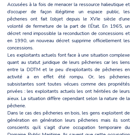
Accusées à la fois de menacer la ressource halieutique et
d’occuper de façon illégitime un espace public, les
pêcheries ont fait l’objet depuis le XVIe siècle d’une
volonté de fermeture de la part de l’État. En 1965, un
décret rend impossible la reconduction de concessions et
en 1990, un nouveau décret supprime officiellement les
concessions.
Les exploitants actuels font face à une situation complexe
quant au statut juridique de leurs pêcheries car les liens
entre la DDTM et le peu d’exploitants de pêcheries en
activité a en effet été rompu. Or, les pêcheries
subsistantes sont toutes vécues comme des propriétés
privées : les exploitants actuels les ont héritées de leurs
aïeux. La situation diffère cependant selon la nature de la
pêcherie.
Dans le cas des pêcheries en bois, les gens exploitent de
génération en génération leurs pêcheries mais ils sont
conscients qu’il s’agit d’une occupation temporaire du
Domaine Public Maritime. Ils savent que cette occupation