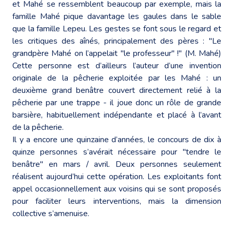
et Mahé se ressemblent beaucoup par exemple, mais la
famille Mahé pique davantage les gaules dans le sable
que la famille Lepeu. Les gestes se font sous le regard et
les critiques des aînés, principalement des pères : "Le
grandpère Mahé on l’appelait "le professeur" !" (M. Mahé)
Cette personne est d’ailleurs l’auteur d’une invention
originale de la pêcherie exploitée par les Mahé : un
deuxième grand benâtre couvert directement relié à la
pêcherie par une trappe - il joue donc un rôle de grande
barsière, habituellement indépendante et placé à l’avant
de la pêcherie.
Il y a encore une quinzaine d’années, le concours de dix à
quinze personnes s’avérait nécessaire pour "tendre le
benâtre" en mars / avril. Deux personnes seulement
réalisent aujourd’hui cette opération. Les exploitants font
appel occasionnellement aux voisins qui se sont proposés
pour faciliter leurs interventions, mais la dimension
collective s’amenuise.