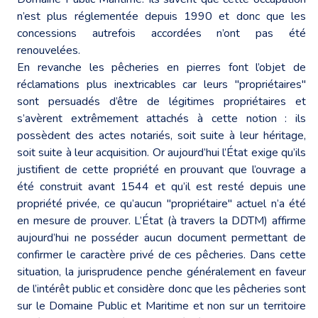
n’est plus réglementée depuis 1990 et donc que les
concessions autrefois accordées n’ont pas été
renouvelées.
En revanche les pêcheries en pierres font l’objet de
réclamations plus inextricables car leurs "propriétaires"
sont persuadés d’être de légitimes propriétaires et
s’avèrent extrêmement attachés à cette notion : ils
possèdent des actes notariés, soit suite à leur héritage,
soit suite à leur acquisition. Or aujourd’hui l’État exige qu’ils
justifient de cette propriété en prouvant que l’ouvrage a
été construit avant 1544 et qu’il est resté depuis une
propriété privée, ce qu’aucun "propriétaire" actuel n’a été
en mesure de prouver. L’État (à travers la DDTM) affirme
aujourd’hui ne posséder aucun document permettant de
confirmer le caractère privé de ces pêcheries. Dans cette
situation, la jurisprudence penche généralement en faveur
de l’intérêt public et considère donc que les pêcheries sont
sur le Domaine Public et Maritime et non sur un territoire