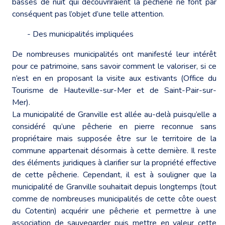
basses de nuit qui découvriraient la pêcherie ne font par
conséquent pas l’objet d’une telle attention.
- Des municipalités impliquées
De nombreuses municipalités ont manifesté leur intérêt
pour ce patrimoine, sans savoir comment le valoriser, si ce
n’est en en proposant la visite aux estivants (Office du
Tourisme de Hauteville-sur-Mer et de Saint-Pair-sur-
Mer).
La municipalité de Granville est allée au-delà puisqu’elle a
considéré qu’une pêcherie en pierre reconnue sans
propriétaire mais supposée être sur le territoire de la
commune appartenait désormais à cette dernière. Il reste
des éléments juridiques à clarifier sur la propriété effective
de cette pêcherie. Cependant, il est à souligner que la
municipalité de Granville souhaitait depuis longtemps (tout
comme de nombreuses municipalités de cette côte ouest
du Cotentin) acquérir une pêcherie et permettre à une
association de sauvegarder puis mettre en valeur cette