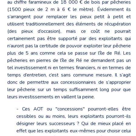
au chiffre faramineux de 18 000 € de bois par pêcheries
(1500 pieux de 2 m à 6 € le mètre). Évidemment ils
s’arrangent pour remplacer les pieux petit à petit et
utilisent traditionnellement des éléments de récupération
(des pieux d’occasion), mais ce coût ne pourrait
certainement pas être supporté par des exploitants qui
n’auront pas la certitude de pouvoir exploiter leur pêcherie
plus de 5 ans comme cela se passe sur l’île de Ré. Les
pêcheries en pierres de l’île de Ré ne demandent pas un
tel investissement ni en termes financiers, ni en termes de
temps d’entretien, c’est sans commune mesure. Il s’agit
donc de permettre aux concessionnaires de s’approprier
leur pêcherie sur un temps suffisamment long pour que
leurs investissements en vaillent la peine.
- Ces AOT ou "concessions" pourront-elles être
cessibles ou au moins, leurs exploitants pourront-ils
désigner leurs successeurs ? Qui de mieux placé en
effet que les exploitants eux-mêmes pour choisir celui