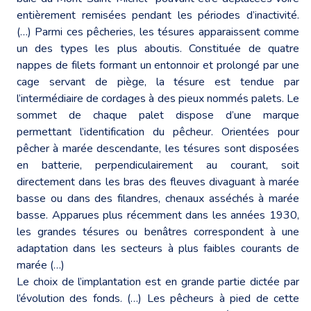
entièrement remisées pendant les périodes d’inactivité.
(…) Parmi ces pêcheries, les tésures apparaissent comme
un des types les plus aboutis. Constituée de quatre
nappes de filets formant un entonnoir et prolongé par une
cage servant de piège, la tésure est tendue par
l’intermédiaire de cordages à des pieux nommés palets. Le
sommet de chaque palet dispose d’une marque
permettant l’identification du pêcheur. Orientées pour
pêcher à marée descendante, les tésures sont disposées
en batterie, perpendiculairement au courant, soit
directement dans les bras des fleuves divaguant à marée
basse ou dans des filandres, chenaux asséchés à marée
basse. Apparues plus récemment dans les années 1930,
les grandes tésures ou benâtres correspondent à une
adaptation dans les secteurs à plus faibles courants de
marée (…)
Le choix de l’implantation est en grande partie dictée par
l’évolution des fonds. (…) Les pêcheurs à pied de cette