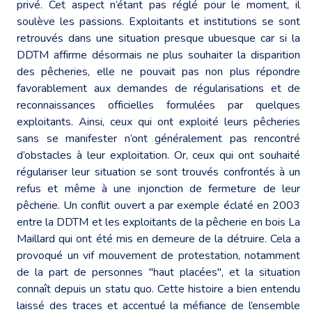
privé. Cet aspect n’étant pas réglé pour le moment, il
soulève les passions. Exploitants et institutions se sont
retrouvés dans une situation presque ubuesque car si la
DDTM affirme désormais ne plus souhaiter la disparition
des pêcheries, elle ne pouvait pas non plus répondre
favorablement aux demandes de régularisations et de
reconnaissances officielles formulées par quelques
exploitants. Ainsi, ceux qui ont exploité leurs pêcheries
sans se manifester n’ont généralement pas rencontré
d’obstacles à leur exploitation. Or, ceux qui ont souhaité
régulariser leur situation se sont trouvés confrontés à un
refus et même à une injonction de fermeture de leur
pêcherie. Un conflit ouvert a par exemple éclaté en 2003
entre la DDTM et les exploitants de la pêcherie en bois La
Maillard qui ont été mis en demeure de la détruire. Cela a
provoqué un vif mouvement de protestation, notamment
de la part de personnes "haut placées", et la situation
connaît depuis un statu quo. Cette histoire a bien entendu
laissé des traces et accentué la méfiance de l’ensemble