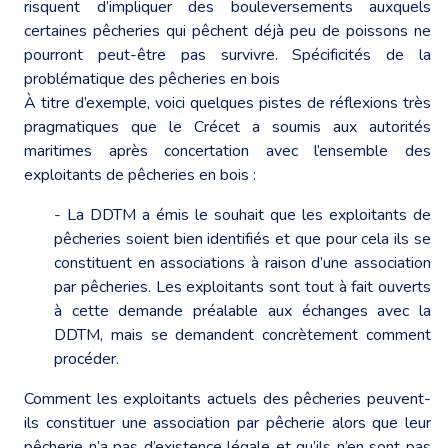
risquent d’impliquer des bouleversements auxquels
certaines pêcheries qui pêchent déjà peu de poissons ne
pourront peut-être pas survivre. Spécificités de la
problématique des pêcheries en bois
À titre d’exemple, voici quelques pistes de réflexions très
pragmatiques que le Crécet a soumis aux autorités
maritimes après concertation avec l’ensemble des
exploitants de pêcheries en bois :
- La DDTM a émis le souhait que les exploitants de
pêcheries soient bien identifiés et que pour cela ils se
constituent en associations à raison d’une association
par pêcheries. Les exploitants sont tout à fait ouverts
à cette demande préalable aux échanges avec la
DDTM, mais se demandent concrètement comment
procéder.
Comment les exploitants actuels des pêcheries peuvent-
ils constituer une association par pêcherie alors que leur
pêcherie n’a pas d’existence légale et qu’ils n’en sont pas