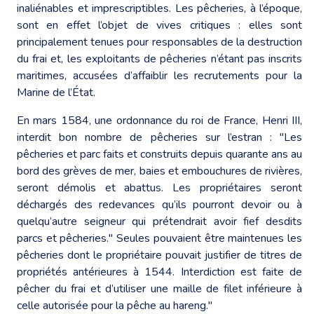
inaliénables et imprescriptibles. Les pêcheries, à l’époque,
sont en effet l’objet de vives critiques : elles sont
principalement tenues pour responsables de la destruction
du frai et, les exploitants de pêcheries n’étant pas inscrits
maritimes, accusées d’affaiblir les recrutements pour la
Marine de l’État.
En mars 1584, une ordonnance du roi de France, Henri III,
interdit bon nombre de pêcheries sur l’estran : "Les
pêcheries et parc faits et construits depuis quarante ans au
bord des grèves de mer, baies et embouchures de rivières,
seront démolis et abattus. Les propriétaires seront
déchargés des redevances qu’ils pourront devoir ou à
quelqu’autre seigneur qui prétendrait avoir fief desdits
parcs et pêcheries." Seules pouvaient être maintenues les
pêcheries dont le propriétaire pouvait justifier de titres de
propriétés antérieures à 1544. Interdiction est faite de
pêcher du frai et d’utiliser une maille de filet inférieure à
celle autorisée pour la pêche au hareng."