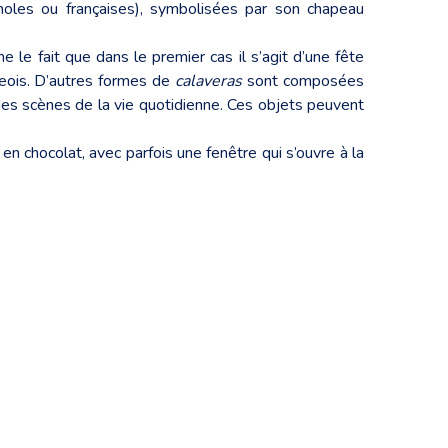
les ou françaises), symbolisées par son chapeau
ne le fait que dans le premier cas il s’agit d’une fête
geois. D’autres formes de
calaveras
sont composées
des scènes de la vie quotidienne. Ces objets peuvent
 en chocolat, avec parfois une fenêtre qui s’ouvre à la