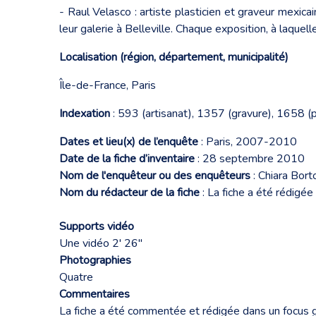
- Raul Velasco : artiste plasticien et graveur mexica
leur galerie à Belleville. Chaque exposition, à laque
Localisation (région, département, municipalité)
Île-de-France, Paris
Indexation
: 593 (artisanat), 1357 (gravure), 1658 (p
Dates et lieu(x) de l’enquête
: Paris, 2007-2010
Date de la fiche d’inventaire
: 28 septembre 2010
Nom de l'enquêteur ou des enquêteurs
: Chiara Bort
Nom du rédacteur de la fiche
: La fiche a été rédigé
Supports vidéo
Une vidéo 2' 26''
Photographies
Quatre
Commentaires
La fiche a été commentée et rédigée dans un focus 