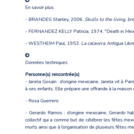
En savoir plus
- BRANDES Stanley, 2006.
Skulls to the living, b
- FERNANDEZ KELLY Patricia, 1974. "Death in Mexic
- WESTHEIM Paul, 1953.
La calavera
. Antigua Libr
Données techniques
Personne(s) rencontrée(s)
- Janela Gosain : d’origine mexicaine, Janela vit à Pa
à ses enfants. Elle prépare une offrande à la maison e
- Rosa Guerrero
- Gerardo Ramos : d’origine mexicaine, Gerardo ha
collectif qui a comme but de célébrer les fêtes mexic
morts ainsi que à l’organisation de plusieurs fêtes me