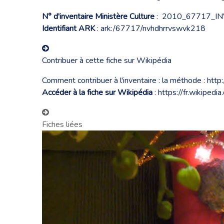
N° d'inventaire Ministère Culture
: 2010_67717_I
Identifiant ARK
: ark:/67717/nvhdhrrvswvk218
Contribuer à cette fiche sur Wikipédia
Comment contribuer à l'inventaire : la méthode :
http
Accéder à la fiche sur Wikipédia
:
https://fr.wikipedi
Fiches liées