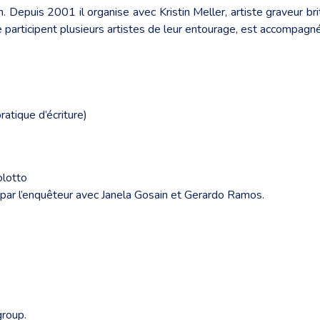
in. Depuis 2001 il organise avec Kristin Meller, artiste graveur b
lle participent plusieurs artistes de leur entourage, est accompag
ratique d’écriture)
olotto
e par l’enquêteur avec Janela Gosain et Gerardo Ramos.
group.