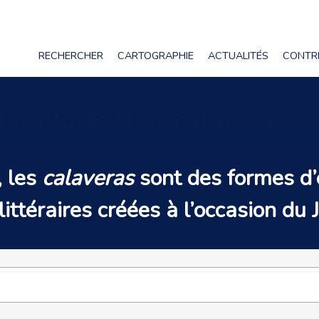
RECHERCHER
CARTOGRAPHIE
ACTUALITÉS
CONTR
 des Morts / Las calaveras
, les
calaveras
sont des formes d’
littéraires
créées à l’occasion du