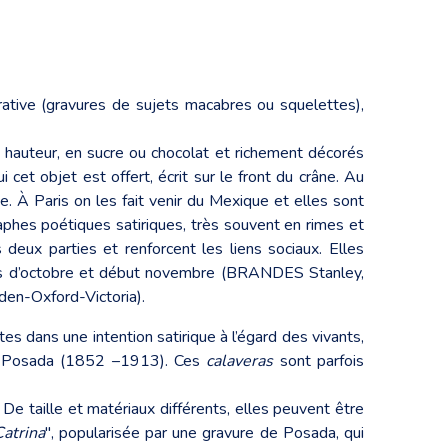
ative (gravures de sujets macabres ou squelettes),
 hauteur, en sucre ou chocolat et richement décorés
cet objet est offert, écrit sur le front du crâne. Au
. À Paris on les fait venir du Mexique et elles sont
aphes poétiques satiriques, très souvent en rimes et
 deux parties et renforcent les liens sociaux. Elles
 mois d’octobre et début novembre (BRANDES Stanley,
lden-Oxford-Victoria).
s dans une intention satirique à l’égard des vivants,
upe Posada (1852 –1913). Ces
calaveras
sont parfois
 De taille et matériaux différents, elles peuvent être
Catrina
", popularisée par une gravure de Posada, qui