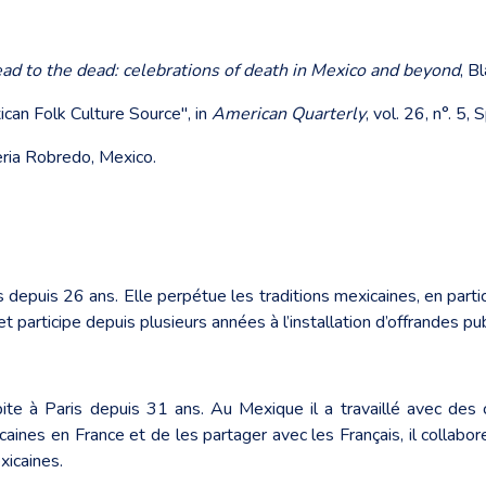
read to the dead: celebrations of death in Mexico and
beyond
, B
an Folk Culture Source", in
American Quarterly
, vol. 26, n°. 5
eria Robredo, Mexico.
ris depuis 26 ans. Elle perpétue les traditions mexicaines, en part
t participe depuis plusieurs années à l’installation d’offrandes pu
bite à Paris depuis 31 ans. Au Mexique il a travaillé avec d
aines en France et de les partager avec les Français, il collabore 
xicaines.