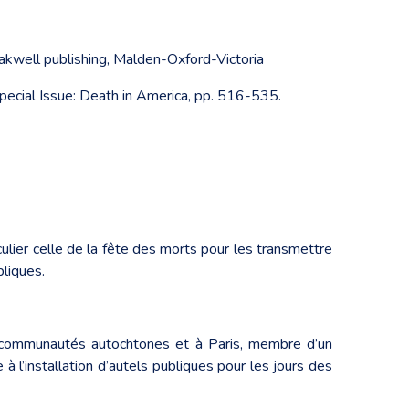
lakwell publishing, Malden-Oxford-Victoria
, Special Issue: Death in America, pp. 516-535.
iculier celle de la fête des morts pour les transmettre
bliques.
es communautés autochtones et à Paris, membre d’un
à l’installation d’autels publiques pour les jours des