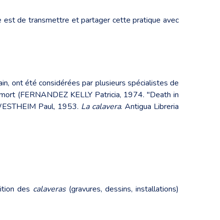
ire est de transmettre et partager cette pratique avec
n, ont été considérées par plusieurs spécialistes de
 la mort (FERNANDEZ KELLY Patricia, 1974. "Death in
 / WESTHEIM Paul, 1953.
La calavera
. Antigua Libreria
sition des
calaveras
(gravures, dessins, installations)