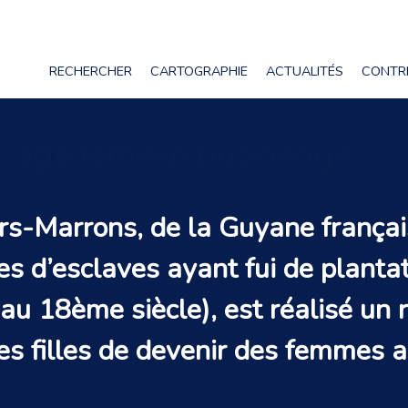
RECHERCHER
CARTOGRAPHIE
ACTUALITÉS
CONTR
assage féminin businenge
s-Marrons, de la Guyane français
s d’esclaves ayant fui de planta
au 18ème siècle), est réalisé un
es filles de devenir des femmes 