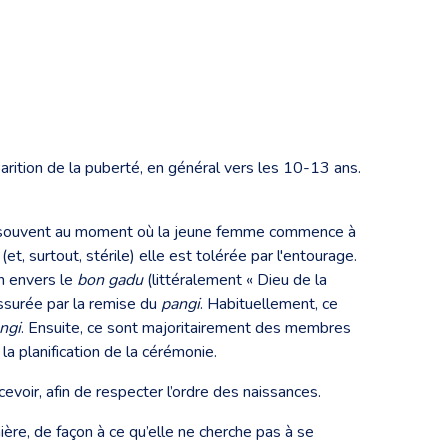
parition de la puberté, en général vers les 10-13 ans.
lus souvent au moment où la jeune femme commence à
t, surtout, stérile) elle est tolérée par l'entourage.
n envers le
bon gadu
(littéralement « Dieu de la
 assurée par la remise du
pangi
. Habituellement, ce
ngi
. Ensuite, ce sont majoritairement des membres
la planification de la cérémonie.
evoir, afin de respecter l’ordre des naissances.
nière, de façon à ce qu’elle ne cherche pas à se