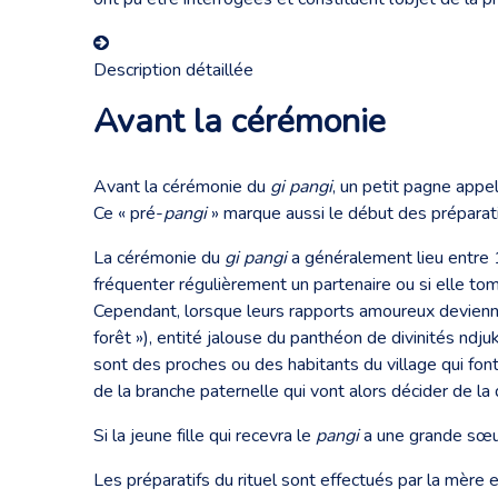
Description détaillée
Avant la cérémonie
Avant la cérémonie du
gi pangi
, un petit pagne appe
Ce « pré-
pangi
» marque aussi le début des préparat
La cérémonie du
gi pangi
a généralement lieu entre 
fréquenter régulièrement un partenaire ou si elle tomb
Cependant, lorsque leurs rapports amoureux devienne
forêt »), entité jalouse du panthéon de divinités ndju
sont des proches ou des habitants du village qui font
de la branche paternelle qui vont alors décider de la 
Si la jeune fille qui recevra le
pangi
a une grande sœur 
Les préparatifs du rituel sont effectués par la mère et