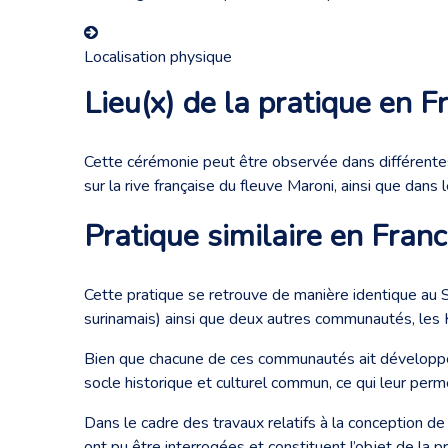
Localisation physique
Lieu(x) de la pratique en F
Cette cérémonie peut être observée dans différente
sur la rive française du fleuve Maroni, ainsi que da
Pratique similaire en Franc
Cette pratique se retrouve de manière identique au 
surinamais) ainsi que deux autres communautés, les 
Bien que chacune de ces communautés ait développé au
socle historique et culturel commun, ce qui leur pe
Dans le cadre des travaux relatifs à la conception de
ont pu être interrogées et constituent l’objet de la 