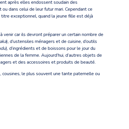
ement après elles endossent soudain des
 ou dans celui de leur futur mari. Cependant ce
itre exceptionnel, quand la jeune fille est déjà
e à venir car ils devront préparer un certain nombre de
aka
), d’ustensiles ménagers et de cuisine, d’outils
udu
), d’ingrédients et de boissons pour le jour du
idiennes de la femme. Aujourd’hui, d’autres objets de
nagers et des accessoires et produits de beauté.
, cousines, le plus souvent une tante paternelle ou