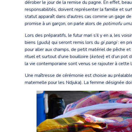
dérober le jour de la remise du pagne. En effet, be
responsabilités, doivent représenter la famille et su
statut apparaît dans d'autres cas comme un gage de li
promise à un garçon, on parle alors de
potimofu um
Lors des préparatifs, le futur mari s’il y en a, les vo
biens (
gudu
) qui seront remis lors du
gi pangi
: en pri
pour aller aux champs, de petit matériel de pêche et 
rituel et surtout d’une bouilloire (
ketee
) et d’un pot 
la vie contemporaine sont venus se rajouter à cette 
Une maîtresse de cérémonie est choisie au préalable 
maternelle pour les Ndjuka). La femme désignée doit 