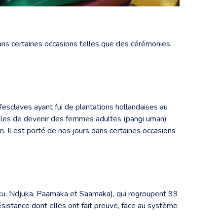
 dans certaines occasions telles que des cérémonies
esclaves ayant fui de plantations hollandaises au
illes de devenir des femmes adultes (pangi uman)
n. Il est porté de nos jours dans certaines occasions
uku, Ndjuka, Paamaka et Saamaka), qui regroupent 99
résistance dont elles ont fait preuve, face au système