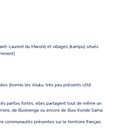
nt-Laurent du Maroni) et villages (kampu) situés
tamment)
ées (hormis les Aluku, très peu présents côté
tés parfois fortes, elles partagent tout de même un
Marrons, de Businenge ou encore de Busi Konde Sama.
tre communautés présentes sur le territoire français