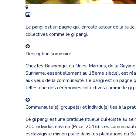
Le pangi est un pagne qui, enroulé autour de la taill
collectives comme le gi pangi.
Description sommaire
Chez les Businenge, ou Noirs-Marrons, de la Guyane f
Suriname, essentiellement au 18ème siècle), est réa
aux yeux de la communauté. Le pangi est un pagne qui,
telles que des cérémonies collectives comme le gi p
Communauté(s), groupe(s) et individu(s) liés à la pra
Le gi pangi est une pratique rituelle qui existe a
200 individus environ (Price, 2018). Ces communautés s
esclavagiste mis en place dans les plantations du Su