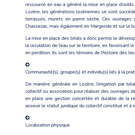
ressource en eau a généré la mise en place d’outil
Lozère, les générations lozériennes se sont succe
terrasses, murets en pierre sèche. Ces ouvrages 
Chassezac, mais également en Margeride et sur le ba
La mise en place des béals a donc permis le dévelo
la circulation de l’eau sur le territoire, en favorisan
en perdition. Ils sont les témoins de l’histoire des 
Communauté(s), groupe(s) et individu(s) liés à la pra
De manière générale en Lozère, l’irrigation par b
collectif ou association pour réaliser des ouvrages d
en place une gestion concertée et durable de la ress
asseoir le statut juridique du collectif constitué et à
Localisation physique