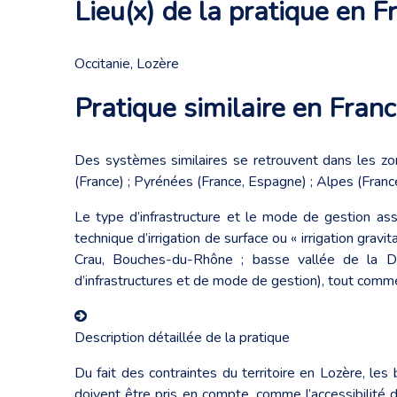
Lieu(x) de la pratique en F
Occitanie, Lozère
Pratique similaire en France
Des systèmes similaires se retrouvent dans les zo
(France) ; Pyrénées (France, Espagne) ; Alpes (France
Le type d’infrastructure et le mode de gestion ass
technique d’irrigation de surface ou « irrigation gravit
Crau, Bouches-du-Rhône ; basse vallée de la Dur
d’infrastructures et de mode de gestion), tout comm
Description détaillée de la pratique
Du fait des contraintes du territoire en Lozère, les 
doivent être pris en compte, comme l’accessibilité d