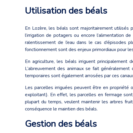
Utilisation des béals
En Lozère, les béals sont majoritairement utilisés
l’irrigation de potagers ou encore l’alimentation de
ralentissement de l’eau dans le cas d’épisodes p
fonctionnement sont des enjeux primordiaux pour les t
En agriculture, les béals irriguent principalement
L’abreuvement des animaux se fait généralement de
temporaires sont également arrosées par ces canaux
Les parcelles irriguées peuvent être en propriété ou
exploitant). En effet, les parcelles en fermage sont
plupart du temps, veulent maintenir les arbres fruit
conséquence le maintien des béals.
Gestion des béals