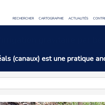
RECHERCHER
CARTOGRAPHIE
ACTUALITÉS
CONTR
 l'irrigation gravitaire par 
béals (canaux) est une pratique an