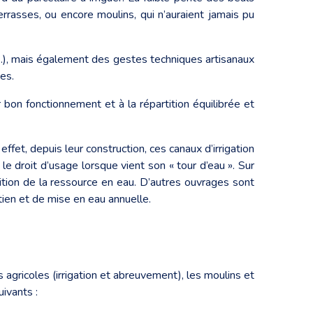
terrasses, ou encore moulins, qui n’auraient jamais pu
au...), mais également des gestes techniques artisanaux
ges.
on fonctionnement et à la répartition équilibrée et
effet, depuis leur construction, ces canaux d’irrigation
 le droit d’usage lorsque vient son « tour d’eau ». Sur
rtition de la ressource en eau. D’autres ouvrages sont
tien et de mise en eau annuelle.
es agricoles (irrigation et abreuvement), les moulins et
uivants :