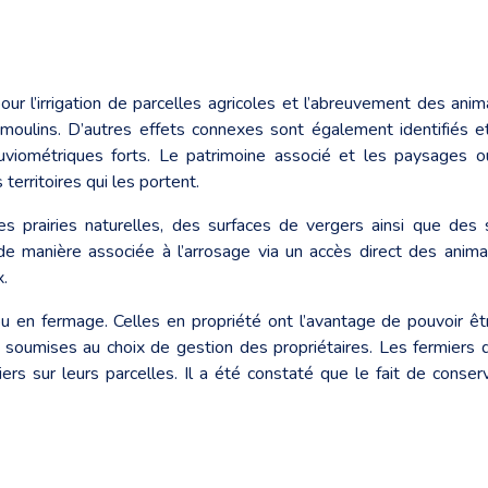
 pour l’irrigation de parcelles agricoles et l’abreuvement des anim
 moulins. D’autres effets connexes sont également identifiés et 
luviométriques forts. Le patrimoine associé et les paysages
erritoires qui les portent.
 des prairies naturelles, des surfaces de vergers ainsi que des
 manière associée à l’arrosage via un accès direct des ani
.
 en fermage. Celles en propriété ont l’avantage de pouvoir être g
 soumises au choix de gestion des propriétaires. Les fermiers do
iers sur leurs parcelles. Il a été constaté que le fait de cons