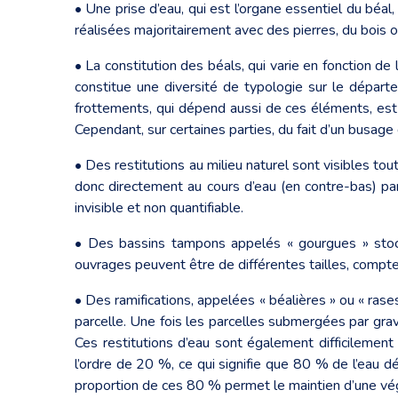
• Une prise d’eau, qui est l’organe essentiel du béal, 
réalisées majoritairement avec des pierres, du bois ou
• La constitution des béals, qui varie en fonction de 
constitue une diversité de typologie sur le départ
frottements, qui dépend aussi de ces éléments, est 
Cependant, sur certaines parties, du fait d’un busage
• Des restitutions au milieu naturel sont visibles tou
donc directement au cours d’eau (en contre-bas) par r
invisible et non quantifiable.
• Des bassins tampons appelés « gourgues » stocken
ouvrages peuvent être de différentes tailles, compte t
• Des ramifications, appelées « béalières » ou « rase
parcelle. Une fois les parcelles submergées par gravite
Ces restitutions d’eau sont également difficilement 
l’ordre de 20 %, ce qui signifie que 80 % de l’eau dév
proportion de ces 80 % permet le maintien d’une vé