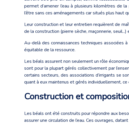
permet d’amener l’eau à plusieurs kilomètres de la 
l’être sans ces aménagements car situés plus haut q
Leur construction et leur entretien requièrent de maî
de la construction (pierre sèche, maçonnerie, seuil...
Au-delà des connaissances techniques associées à l’
équitable de la ressource.
Les béals assurent non seulement un rôle économique 
sont pour la plupart gérés collectivement par l’ense
certains secteurs, des associations d’irrigants se so
quant à eux maintenus et gérés individuellement, c
Construction et composition
Les béals ont été construits pour répondre aux beso
assurer une circulation de l’eau. Ces ouvrages, datant p