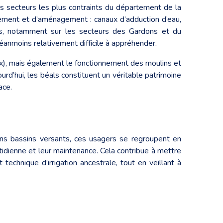
des secteurs les plus contraints du département de la
ellement et d’aménagement : canaux d’adduction d’eau,
nnes, notamment sur les secteurs des Gardons et du
nmoins relativement difficile à appréhender.
ux), mais également le fonctionnement des moulins et
urd’hui, les béals constituent un véritable patrimoine
ace.
ertains bassins versants, ces usagers se regroupent en
otidienne et leur maintenance. Cela contribue à mettre
technique d’irrigation ancestrale, tout en veillant à