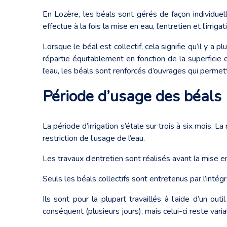
En Lozère, les béals sont gérés de façon individuell
effectue à la fois la mise en eau, l’entretien et l’irrig
Lorsque le béal est collectif, cela signifie qu’il y a p
répartie équitablement en fonction de la superficie
l’eau, les béals sont renforcés d’ouvrages qui permett
Période d’usage des béals
La période d’irrigation s’étale sur trois à six mois
restriction de l’usage de l’eau.
Les travaux d’entretien sont réalisés avant la mis
Seuls les béals collectifs sont entretenus par l’intégr
Ils sont pour la plupart travaillés à l’aide d’un ou
conséquent (plusieurs jours), mais celui-ci reste varia