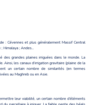
e : Cévennes et plus généralement Massif Central
) ; Himalaya ; Andes...
é des grandes plaines irriguées dans le monde. La
. Ainsi, les canaux d’irrigation gravitaire (plaine de la
ntent un certain nombre de similarités (en termes
tivées au Maghreb ou en Asie.
rmettre leur viabilité, un certain nombre d’éléments
 du parcellaire à irriguer. La faible pente des béals