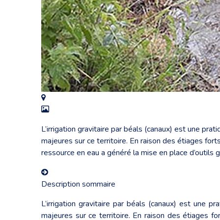
L’irrigation gravitaire par béals (canaux) est une prati
majeures sur ce territoire. En raison des étiages forts
ressource en eau a généré la mise en place d’outils 
Description sommaire
L’irrigation gravitaire par béals (canaux) est une pr
majeures sur ce territoire. En raison des étiages for