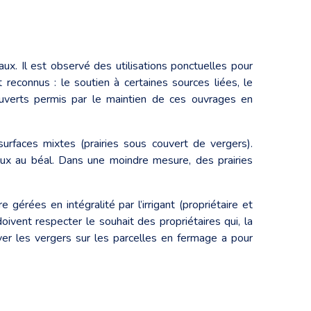
aux. Il est observé des utilisations ponctuelles pour
reconnus : le soutien à certaines sources liées, le
 ouverts permis par le maintien de ces ouvrages en
 surfaces mixtes (prairies sous couvert de vergers).
maux au béal. Dans une moindre mesure, des prairies
érées en intégralité par l’irrigant (propriétaire et
ivent respecter le souhait des propriétaires qui, la
erver les vergers sur les parcelles en fermage a pour