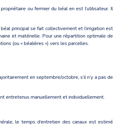
propriétaire ou fermier du béal en est l’utilisateur. Il
béal principal se fait collectivement et l’irrigation est
aine et matérielle. Pour une répartition optimale de
ions (ou « béalières ») vers les parcelles.
 majoritairement en septembre/octobre, s’il n’y a pas de
sont entretenus manuellement et individuellement.
générale, le temps d’entretien des canaux est estimé