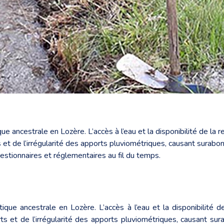
que ancestrale en Lozère. L’accès à l’eau et la disponibilité de l
 et de l’irrégularité des apports pluviométriques, causant surabon
gestionnaires et réglementaires au fil du temps.
atique ancestrale en Lozère. L’accès à l’eau et la disponibilité
ts et de l’irrégularité des apports pluviométriques, causant sur