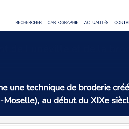
RECHERCHER
CARTOGRAPHIE
ACTUALITÉS
CONTR
nt de Lunéville et de la bro
gne une technique de broderie crée
Moselle), au début du XIXe siècl