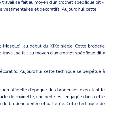
e travail se fait au moyen d’un crochet spécifique dit «
 vestimentaires et décoratifs. Aujourd'hui, cette
-Moselle), au début du XIXe siècle. Cette broderie
e travail se fait au moyen d’un crochet spécifique dit «
coratifs. Aujourd'hui, cette technique se perpétue à
ellation officielle d'époque des brodeuses exécutant le
e boucle de chaînette, une perle est engagée dans cette
n de broderie perlée et pailletée. Cette technique de