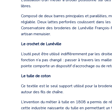
libres.
Composé de deux barres principales et parallèles, m
réglable. Deux lattes perforées coulissent dans les
Conservatoire des broderies de Lunéville François-
artisan menuisier.
Le crochet de Lunéville
L’outil peut être utilisé indifféremment par les droi
fonction n’a pas changé : passer à travers les maille
pointe comporte un dispositif d’accrochage ou de rete
Le tulle de coton
Ce textile est le seul support utilisé pour la broderie
autour des fils de chaîne.
L’invention du métier à tulle en 1808 a permis de ré
cette industrie naissante du tulle en permettant un ti