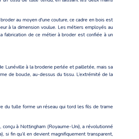
à broder au moyen d'une couture, ce cadre en bois est
geur à la dimension voulue. Les métiers employés au
abrication de ce métier à broder est confiée à un
 Lunéville à la broderie perlée et pailletée, mais sa
forme de boucle, au-dessus du tissu. L’extrémité de la
ture du tulle forme un réseau qui tord les fils de trame
in, conçu à Nottingham (Royaume-Uni), a révolutionné
a), si fin qu’il en devient magnifiquement transparent,