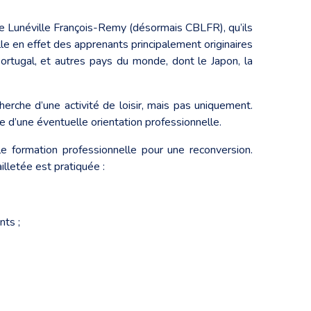
e Lunéville François-Remy (désormais CBLFR), qu’ils
ueille en effet des apprenants principalement originaires
e Portugal, et autres pays du monde, dont le Japon, la
erche d’une activité de loisir, mais pas uniquement.
ue d’une éventuelle orientation professionnelle.
le formation professionnelle pour une reconversion.
lletée est pratiquée :
nts ;