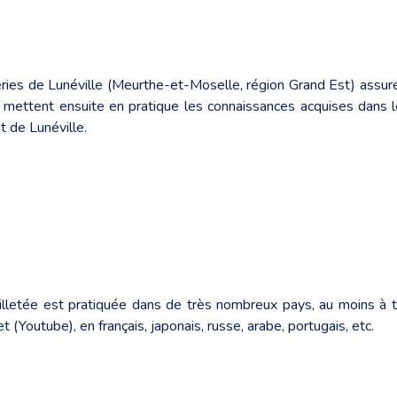
ries de Lunéville (Meurthe-et-Moselle, région Grand Est) assure 
 mettent ensuite en pratique les connaissances acquises dans le ca
 de Lunéville.
lletée est pratiquée dans de très nombreux pays, au moins à ti
 (Youtube), en français, japonais, russe, arabe, portugais, etc.