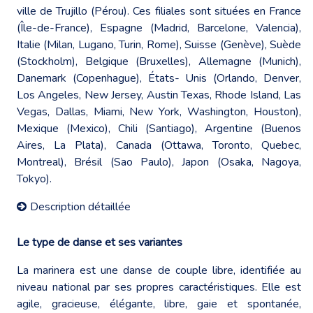
ville de Trujillo (Pérou). Ces filiales sont situées en France
(Île-de-France), Espagne (Madrid, Barcelone, Valencia),
Italie (Milan, Lugano, Turin, Rome), Suisse (Genève), Suède
(Stockholm), Belgique (Bruxelles), Allemagne (Munich),
Danemark (Copenhague), États- Unis (Orlando, Denver,
Los Angeles, New Jersey, Austin Texas, Rhode Island, Las
Vegas, Dallas, Miami, New York, Washington, Houston),
Mexique (Mexico), Chili (Santiago), Argentine (Buenos
Aires, La Plata), Canada (Ottawa, Toronto, Quebec,
Montreal), Brésil (Sao Paulo), Japon (Osaka, Nagoya,
Tokyo).
Description détaillée
Le type de danse et ses variantes
La marinera est une danse de couple libre, identifiée au
niveau national par ses propres caractéristiques. Elle est
agile, gracieuse, élégante, libre, gaie et spontanée,