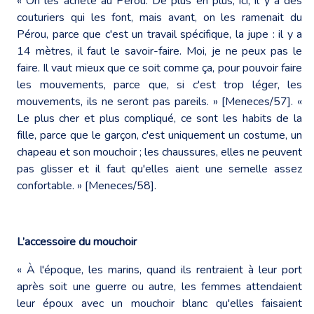
« On les achète au Pérou. De plus en plus, ici, il y a des
couturiers qui les font, mais avant, on les ramenait du
Pérou, parce que c'est un travail spécifique, la jupe : il y a
14 mètres, il faut le savoir-faire. Moi, je ne peux pas le
faire. Il vaut mieux que ce soit comme ça, pour pouvoir faire
les mouvements, parce que, si c'est trop léger, les
mouvements, ils ne seront pas pareils. » [Meneces/57]. «
Le plus cher et plus compliqué, ce sont les habits de la
fille, parce que le garçon, c'est uniquement un costume, un
chapeau et son mouchoir ; les chaussures, elles ne peuvent
pas glisser et il faut qu'elles aient une semelle assez
confortable. » [Meneces/58].
L’accessoire du mouchoir
« À l'époque, les marins, quand ils rentraient à leur port
après soit une guerre ou autre, les femmes attendaient
leur époux avec un mouchoir blanc qu'elles faisaient