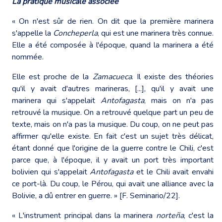
La pratique musicale associée
« On n'est sûr de rien. On dit que la première marinera
s'appelle la
Concheperla
, qui est une marinera très connue.
Elle a été composée à l'époque, quand la marinera a été
nommée.
Elle est proche de la
Zamacueca
. Il existe des théories
qu'il y avait d'autres marineras, [...], qu'il y avait une
marinera qui s'appelait
Antofagasta
, mais on n'a pas
retrouvé la musique. On a retrouvé quelque part un peu de
texte, mais on n'a pas la musique. Du coup, on ne peut pas
affirmer qu'elle existe. En fait c'est un sujet très délicat,
étant donné que l'origine de la guerre contre le Chili, c'est
parce que, à l'époque, il y avait un port très important
bolivien qui s'appelait
Antofagasta
et le Chili avait envahi
ce port-là. Du coup, le Pérou, qui avait une alliance avec la
Bolivie, a dû entrer en guerre. » [F. Seminario/22].
« L'instrument principal dans la marinera
norteña
, c'est la