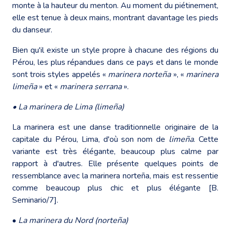
monte à la hauteur du menton. Au moment du piétinement,
elle est tenue à deux mains, montrant davantage les pieds
du danseur.
Bien qu'il existe un style propre à chacune des régions du
Pérou, les plus répandues dans ce pays et dans le monde
sont trois styles appelés «
marinera norteña
», «
marinera
limeña
» et «
marinera serrana
».
• La marinera de Lima (limeña)
La marinera est une danse traditionnelle originaire de la
capitale du Pérou, Lima, d'où son nom de
limeña
. Cette
variante est très élégante, beaucoup plus calme par
rapport à d'autres. Elle présente quelques points de
ressemblance avec la marinera norteña, mais est ressentie
comme beaucoup plus chic et plus élégante [B.
Seminario/7].
•
La marinera du Nord (norteña)