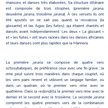
chansons et danses très élaborées. Sa structure littéraire
est composée de trois strophes (première
jarana
,
deuxième
jarana
, troisième
jarana
). À ces versets ils ont
été ajoutés on ne sait pas quand, la resvalosa (la
glissante) et las
fugas
(les fuites), qui étaient chantés et
dansés avant indépendamment. Les deux « La glissant »
et « les fuites » ont leurs racines dans les danses africaines
et leurs danses sont plus rapides que la Marinera.
La première
jarana
se compose de quatre vers
octosyllabiques, de préférence ceux avec une fin grave ; la
rime peut suivre trois manières, dans chaque couplet, où
les vers pairs riment et utilisent un langage familier, ou
dans un quatrain, où le premier vers rime avec le
quatrième. Dans la
redondilla
, le premier vers rime avec le
dernier et le second avec le troisième. La seconde
jarana
comprend les quatre premiers vers de la combinaison