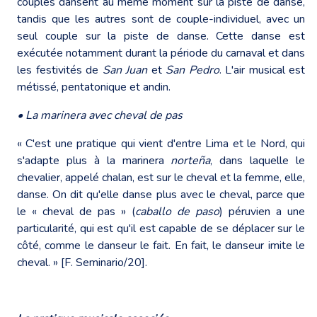
couples dansent au même moment sur la piste de danse,
tandis que les autres sont de couple-individuel, avec un
seul couple sur la piste de danse. Cette danse est
exécutée notamment durant la période du carnaval et dans
les festivités de
San Juan
et
San Pedro
. L'air musical est
métissé, pentatonique et andin.
• La marinera avec cheval de pas
« C'est une pratique qui vient d'entre Lima et le Nord, qui
s'adapte plus à la marinera
norteña
, dans laquelle le
chevalier, appelé chalan, est sur le cheval et la femme, elle,
danse. On dit qu'elle danse plus avec le cheval, parce que
le « cheval de pas » (
caballo de paso
) péruvien a une
particularité, qui est qu'il est capable de se déplacer sur le
côté, comme le danseur le fait. En fait, le danseur imite le
cheval. » [F. Seminario/20].