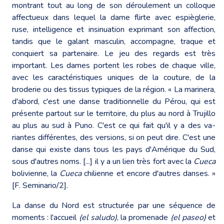
montrant tout au long de son déroulement un colloque
affectueux dans lequel la dame flirte avec espièglerie,
ruse, intelligence et insinuation exprimant son affection,
tandis que le galant masculin, accompagne, traque et
conquiert sa partenaire. Le jeu des regards est très
important. Les dames portent les robes de chaque ville,
avec les caractéristiques uniques de la couture, de la
broderie ou des tissus typiques de la région. « La marinera,
d'abord, c'est une danse traditionnelle du Pérou, qui est
présente partout sur le territoire, du plus au nord à Trujillo
au plus au sud à Puno. C'est ce qui fait qu'il y a des va-
riantes différentes, des versions, si on peut dire. C'est une
danse qui existe dans tous les pays d'Amérique du Sud,
sous d'autres noms. [...] il y a un lien très fort avec la
Cueca
bolivienne, la
Cueca
chilienne et encore d'autres danses. »
[F. Seminario/2].
La danse du Nord est structurée par une séquence de
moments : l'accueil
(el saludo)
, la promenade
(el paseo)
et