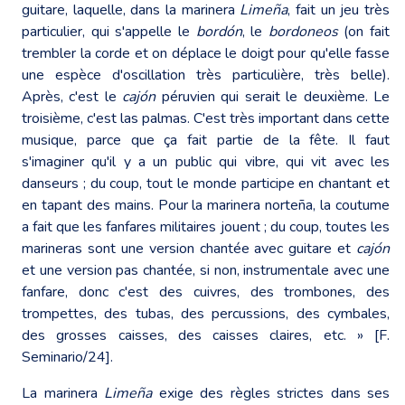
guitare, laquelle, dans la marinera
Limeña
, fait un jeu très
particulier, qui s'appelle le
bordón
, le
bordoneos
(on fait
trembler la corde et on déplace le doigt pour qu'elle fasse
une espèce d'oscillation très particulière, très belle).
Après, c'est le
cajón
péruvien qui serait le deuxième. Le
troisième, c'est las palmas. C'est très important dans cette
musique, parce que ça fait partie de la fête. Il faut
s'imaginer qu'il y a un public qui vibre, qui vit avec les
danseurs ; du coup, tout le monde participe en chantant et
en tapant des mains. Pour la marinera norteña, la coutume
a fait que les fanfares militaires jouent ; du coup, toutes les
marineras sont une version chantée avec guitare et
cajón
et une version pas chantée, si non, instrumentale avec une
fanfare, donc c'est des cuivres, des trombones, des
trompettes, des tubas, des percussions, des cymbales,
des grosses caisses, des caisses claires, etc. » [F.
Seminario/24].
La marinera
Limeña
exige des règles strictes dans ses