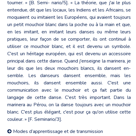
tourner. » [B. Semi- nario/5]. « La théorie, que j'ai le plus
entendue, dit que les locaux, les Indiens et les Africains, se
moquaient ou imitaient les Européens, qui avaient toujours
un petit mouchoir blanc dans la poche ou à la main et que,
en les imitant, en imitant leurs danses ou même leurs
pratiques, leur façon de se comporter, ils ont continué à
utiliser ce mouchoir blanc, et il est devenu un symbole.
C'est un héritage européen, qui est devenu un accessoire
principal dans cette danse. Quand j'enseigne la marinera, je
leur dis que les deux mouchoirs blancs, ils dansent en-
semble. Les danseurs dansent ensemble, mais les
mouchoirs, ils dansent ensemble aussi. C'est une
communication avec le mouchoir et ça fait partie du
langage de cette danse. C'est très important. Dans la
marinera au Pérou, on la danse toujours avec un mouchoir
blanc. C'est plus élégant, c'est pour ça qu'on utilise cette
couleur. » [F. Seminario/3].
Modes d’apprentissage et de transmission