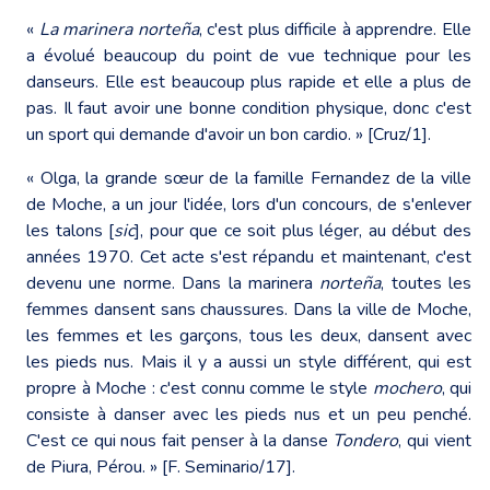
«
La marinera norteña
, c'est plus difficile à apprendre. Elle
a évolué beaucoup du point de vue technique pour les
danseurs. Elle est beaucoup plus rapide et elle a plus de
pas. Il faut avoir une bonne condition physique, donc c'est
un sport qui demande d'avoir un bon cardio. » [Cruz/1].
« Olga, la grande sœur de la famille Fernandez de la ville
de Moche, a un jour l'idée, lors d'un concours, de s'enlever
les talons [
sic
], pour que ce soit plus léger, au début des
années 1970. Cet acte s'est répandu et maintenant, c'est
devenu une norme. Dans la marinera
norteña
, toutes les
femmes dansent sans chaussures. Dans la ville de Moche,
les femmes et les garçons, tous les deux, dansent avec
les pieds nus. Mais il y a aussi un style différent, qui est
propre à Moche : c'est connu comme le style
mochero
, qui
consiste à danser avec les pieds nus et un peu penché.
C'est ce qui nous fait penser à la danse
Tondero
, qui vient
de Piura, Pérou. » [F. Seminario/17].