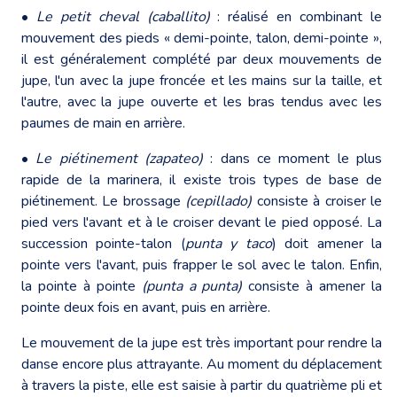
•
Le petit cheval (caballito)
: réalisé en combinant le
mouvement des pieds « demi-pointe, talon, demi-pointe »,
il est généralement complété par deux mouvements de
jupe, l'un avec la jupe froncée et les mains sur la taille, et
l'autre, avec la jupe ouverte et les bras tendus avec les
paumes de main en arrière.
•
Le piétinement (zapateo)
: dans ce moment le plus
rapide de la marinera, il existe trois types de base de
piétinement. Le brossage
(cepillado)
consiste à croiser le
pied vers l'avant et à le croiser devant le pied opposé. La
succession pointe-talon (
punta y taco
) doit amener la
pointe vers l'avant, puis frapper le sol avec le talon. Enfin,
la pointe à pointe
(punta a punta)
consiste à amener la
pointe deux fois en avant, puis en arrière.
Le mouvement de la jupe est très important pour rendre la
danse encore plus attrayante. Au moment du déplacement
à travers la piste, elle est saisie à partir du quatrième pli et