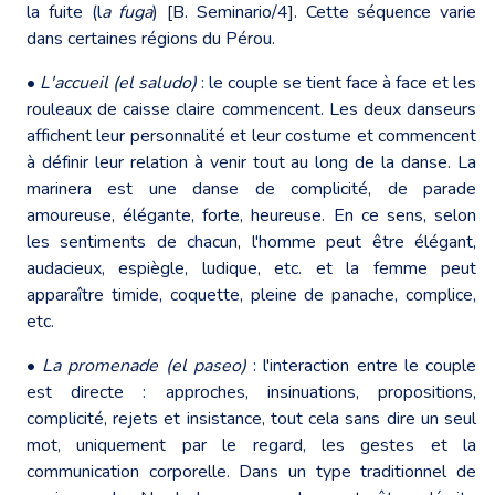
la fuite (l
a fuga
) [B. Seminario/4]. Cette séquence varie
dans certaines régions du Pérou.
•
L'accueil (el saludo)
: le couple se tient face à face et les
rouleaux de caisse claire commencent. Les deux danseurs
affichent leur personnalité et leur costume et commencent
à définir leur relation à venir tout au long de la danse. La
marinera est une danse de complicité, de parade
amoureuse, élégante, forte, heureuse. En ce sens, selon
les sentiments de chacun, l'homme peut être élégant,
audacieux, espiègle, ludique, etc. et la femme peut
apparaître timide, coquette, pleine de panache, complice,
etc.
•
La promenade (el paseo)
: l'interaction entre le couple
est directe : approches, insinuations, propositions,
complicité, rejets et insistance, tout cela sans dire un seul
mot, uniquement par le regard, les gestes et la
communication corporelle. Dans un type traditionnel de