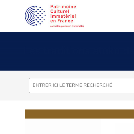
Les
traditions aluku d