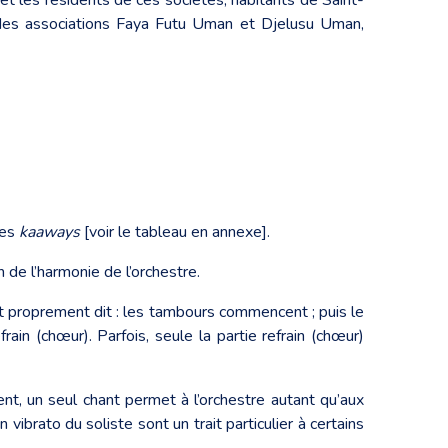
e des associations Faya Futu Uman et Djelusu Uman,
les
kaaways
[voir le tableau en annexe].
 de l’harmonie de l’orchestre.
nt proprement dit : les tambours commencent ; puis le
frain (chœur). Parfois, seule la partie refrain (chœur)
ent, un seul chant permet à l’orchestre autant qu’aux
ibrato du soliste sont un trait particulier à certains