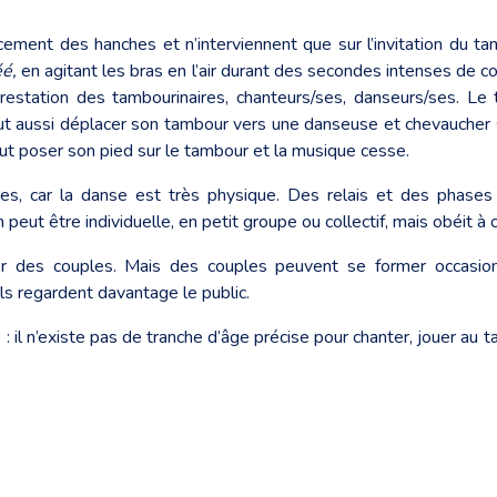
ent des hanches et n’interviennent que sur l’invitation du ta
é,
en agitant les bras en l’air durant des secondes intenses de co
restation des tambourinaires, chanteurs/ses, danseurs/ses. Le 
ut aussi déplacer son tambour vers une danseuse et chevaucher s
peut poser son pied sur le tambour et la musique cesse.
s, car la danse est très physique. Des relais et des phases 
eut être individuelle, en petit groupe ou collectif, mais obéit à c
 des couples. Mais des couples peuvent se former occasionn
ls regardent davantage le public.
e : il n’existe pas de tranche d’âge précise pour chanter, jouer au