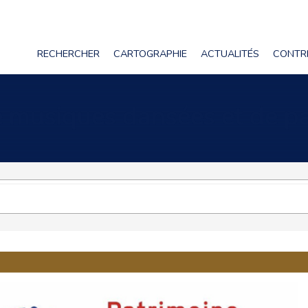
RECHERCHER
CARTOGRAPHIE
ACTUALITÉS
CONTR
e musiques dansées et de p