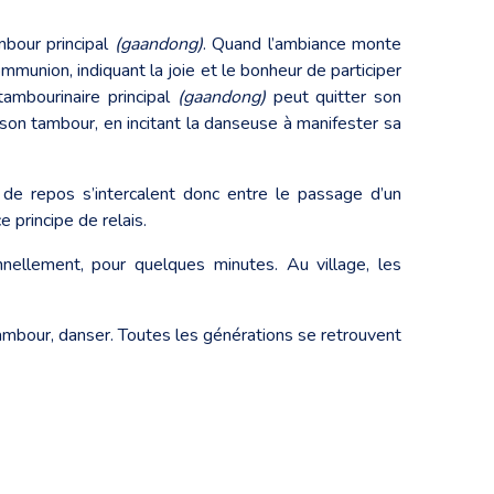
mbour principal
(gaandong)
. Quand l’ambiance monte
mmunion, indiquant la joie et le bonheur de participer
tambourinaire principal
(gaandong)
peut quitter son
on tambour, en incitant la danseuse à manifester sa
de repos s’intercalent donc entre le passage d’un
e principe de relais.
ellement, pour quelques minutes. Au village, les
 tambour, danser. Toutes les générations se retrouvent