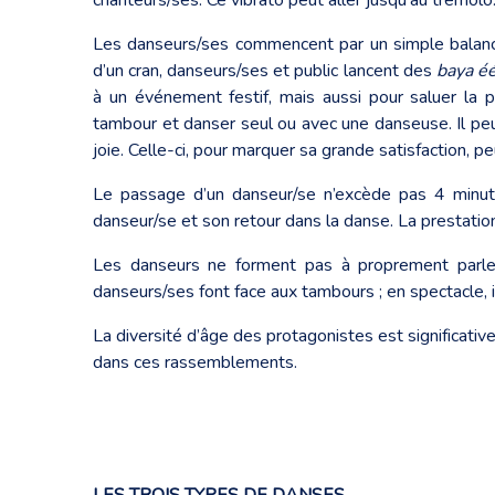
Les danseurs/ses commencent par un simple balancem
d’un cran, danseurs/ses et public lancent des
baya éé
à un événement festif, mais aussi pour saluer la p
tambour et danser seul ou avec une danseuse. Il pe
joie. Celle-ci, pour marquer sa grande satisfaction, 
Le passage d’un danseur/se n’excède pas 4 minute
danseur/se et son retour dans la danse. La prestation p
Les danseurs ne forment pas à proprement parler
danseurs/ses font face aux tambours ; en spectacle, i
La diversité d’âge des protagonistes est significativ
dans ces rassemblements.
LES TROIS TYPES DE DANSES