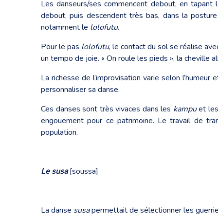
Les danseurs/ses commencent debout, en tapant 
debout, puis descendent très bas, dans la postu
notamment le
lolofutu
.
Pour le pas
lolofutu
, le contact du sol se réalise av
un tempo de joie. « On roule les pieds », la cheville a
La richesse de l’improvisation varie selon l’humeur 
personnaliser sa danse.
Ces danses sont très vivaces dans les
kampu
et les
engouement pour ce patrimoine. Le travail de tra
population.
Le susa
[soussa]
La danse
susa
permettait de sélectionner les guerriers