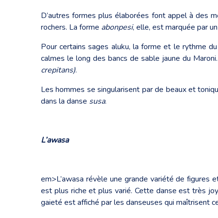
D’autres formes plus élaborées font appel à des
rochers. La forme
abonpesi
, elle, est marquée par u
Pour certains sages aluku, la forme et le rythme 
calmes le long des bancs de sable jaune du Maroni.
crepitans)
.
Les hommes se singularisent par de beaux et toni
dans la danse
susa
.
L’awasa
em>L’awasa révèle une grande variété de figures et
est plus riche et plus varié. Cette danse est très j
gaieté est affiché par les danseuses qui maîtrisent c