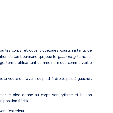
, où les corps retrouvent quelques courts instants de
ation du tambourinaire qui joue le
gaandong
, tambour
 songe, terme utilisé tant comme nom que comme verbe
la voûte de l’avant du pied, à droite puis à gauche :
e poser le pied donne au corps son rythme et le son
n position fléchie.
ers l’extérieur.