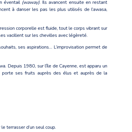
n éventail
(waway)
. Ils avancent ensuite en restant
cent à danser les pas les plus utilisés de l’awasa,
ression corporelle est fluide, tout le corps vibrant sur
es vacillent sur les chevilles avec légèreté.
 souhaits, ses aspirations… L’improvisation permet de
awa. Depuis 1980, sur l’île de Cayenne, est apparu un
 porte ses fruits auprès des élus et auprès de la
 le terrasser d’un seul coup.