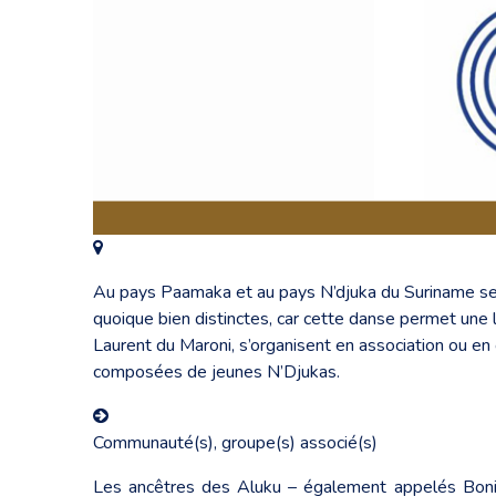
Au pays Paamaka et au pays N’djuka du Suriname se
quoique bien distinctes, car cette danse permet une lar
Laurent du Maroni, s’organisent en association ou e
composées de jeunes N’Djukas.
Communauté(s), groupe(s) associé(s)
Les ancêtres des Aluku – également appelés Boni -