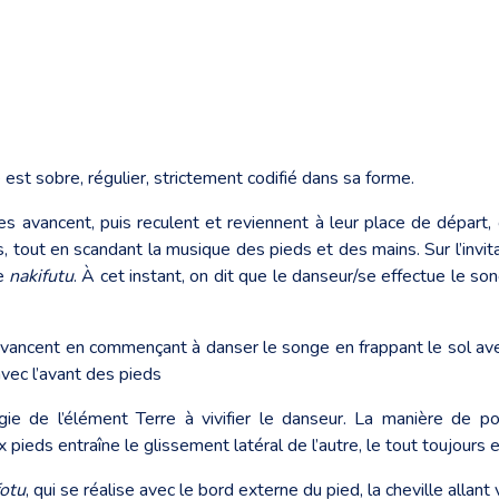
est sobre, régulier, strictement codifié dans sa forme.
les avancent, puis reculent et reviennent à leur place de départ
, tout en scandant la musique des pieds et des mains. Sur l’invit
le
nakifutu
. À cet instant, on dit que le danseur/se effectue le
vancent en commençant à danser le songe en frappant le sol avec 
avec l’avant des pieds
énergie de l’élément Terre à vivifier le danseur. La manière d
 pieds entraîne le glissement latéral de l’autre, le tout toujours e
otu
, qui se réalise avec le bord externe du pied, la cheville allant v