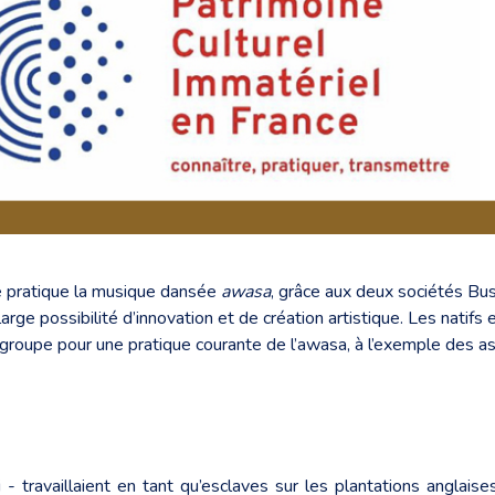
 pratique la musique dansée
awasa
, grâce aux deux sociétés 
ge possibilité d’innovation et de création artistique. Les natifs e
n groupe pour une pratique courante de l’awasa, à l’exemple des
 travaillaient en tant qu’esclaves sur les plantations anglaises