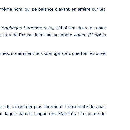
u même nom, qui se balance d’avant en arrière sur les
Geophagus Surinamensis)
, s’ébattant dans les eaux
attes de l’oiseau kami, aussi appelé
agami (Psophia
emmes, notamment le
manenge futu
, que l’on retrouve
es de s’exprimer plus librement. L’ensemble des pas
fie la joie dans la langue des Malinkés. Un sourire de