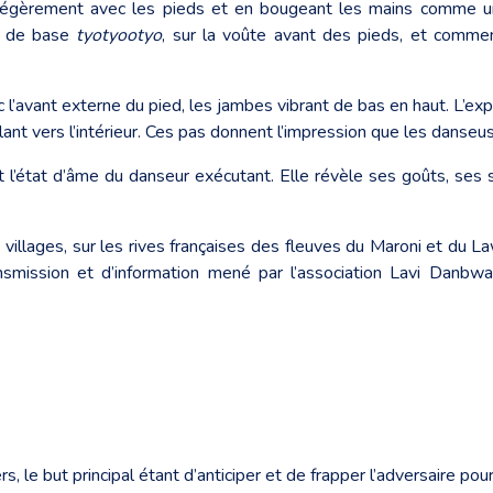
légèrement avec les pieds et en bougeant les mains comme u
re de base
tyotyootyo
, sur la voûte avant des pieds, et commen
ec l’avant externe du pied, les jambes vibrant de bas en haut. L’exp
llant vers l’intérieur. Ces pas donnent l’impression que les danseus
et l’état d’âme du danseur exécutant. Elle révèle ses goûts, ses
 villages, sur les rives françaises des fleuves du Maroni et du L
nsmission et d’information mené par l’association Lavi Danbwa
, le but principal étant d’anticiper et de frapper l’adversaire pour