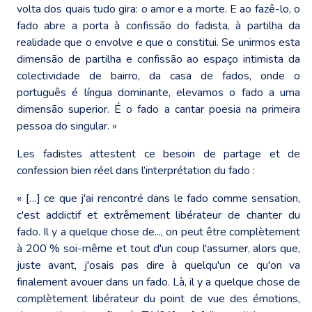
volta dos quais tudo gira: o amor e a morte. E ao fazê-lo, o
fado abre a porta à confissão do fadista, à partilha da
realidade que o envolve e que o constitui. Se unirmos esta
dimensão de partilha e confissão ao espaço intimista da
colectividade de bairro, da casa de fados, onde o
português é língua dominante, elevamos o fado a uma
dimensão superior. É o fado a cantar poesia na primeira
pessoa do singular. »
Les fadistes attestent ce besoin de partage et de
confession bien réel dans l’interprétation du fado :
« […] ce que j'ai rencontré dans le fado comme sensation,
c'est addictif et extrêmement libérateur de chanter du
fado. Il y a quelque chose de..., on peut être complètement
à 200 % soi-même et tout d'un coup l'assumer, alors que,
juste avant, j'osais pas dire à quelqu'un ce qu'on va
finalement avouer dans un fado. Là, il y a quelque chose de
complètement libérateur du point de vue des émotions,