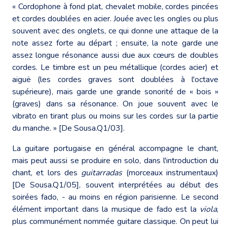
« Cordophone à fond plat, chevalet mobile, cordes pincées
et cordes doublées en acier. Jouée avec les ongles ou plus
souvent avec des onglets, ce qui donne une attaque de la
note assez forte au départ ; ensuite, la note garde une
assez longue résonance aussi due aux cœurs de doubles
cordes. Le timbre est un peu métallique (cordes acier) et
aiguë (les cordes graves sont doublées à l'octave
supérieure), mais garde une grande sonorité de « bois »
(graves) dans sa résonance. On joue souvent avec le
vibrato en tirant plus ou moins sur les cordes sur la partie
du manche. » [De Sousa.Q1/03].
La guitare portugaise en général accompagne le chant,
mais peut aussi se produire en solo, dans l'introduction du
chant, et lors des
guitarradas
(morceaux instrumentaux)
[De Sousa.Q1/05], souvent interprétées au début des
soirées fado, - au moins en région parisienne. Le second
élément important dans la musique de fado est la
viola
,
plus communément nommée guitare classique. On peut lui