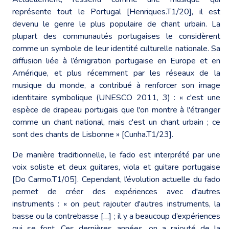
représente tout le Portugal [Henriques.T1/20], il est
devenu le genre le plus populaire de chant urbain. La
plupart des communautés portugaises le considèrent
comme un symbole de leur identité culturelle nationale. Sa
diffusion liée à l’émigration portugaise en Europe et en
Amérique, et plus récemment par les réseaux de la
musique du monde, a contribué à renforcer son image
identitaire symbolique (UNESCO 2011, 3) : « c'est une
espèce de drapeau portugais que l'on montre à l'étranger
comme un chant national, mais c'est un chant urbain ; ce
sont des chants de Lisbonne » [Cunha.T1/23].
De manière traditionnelle, le fado est interprété par une
voix soliste et deux guitares, viola et guitare portugaise
[Do Carmo.T1/05]. Cependant, l’évolution actuelle du fado
permet de créer des expériences avec d'autres
instruments : « on peut rajouter d'autres instruments, la
basse ou la contrebasse […] ; il y a beaucoup d’expériences
qui se font. Ces dernières années, on a rajouté de la