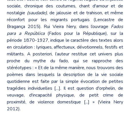
sociale, chronique des coutumes, chant d'amour et de
nostalgie
(saudade)
, de jalousie et de trahison, et même
réconfort pour les migrants portugais (Lencastre de
Bragança 2015). Rui Vieira Nery, dans l’ouvrage
Fados
para a República
(Fados pour la République), sur la
période 1870-1927, indique le caractère des textes alors
en circulation : lyriques, affectueux, dévotionnels, festifs et
militants. A posteriori, l’auteur restitue cet univers plus
proche du mythe du fado, qui se rapproche des
stéréotypes : « Et de la même manière, nous trouvons des
poèmes dans lesquels la description de la vie sociale
quotidienne est faite par la simple évocation de petites
tragédies individuelles […]. Il est question d'orphelin, de
veuvage, d'incapacité physique, de petit crime de
proximité, de violence domestique [...] » (Vieira Nery
2012).