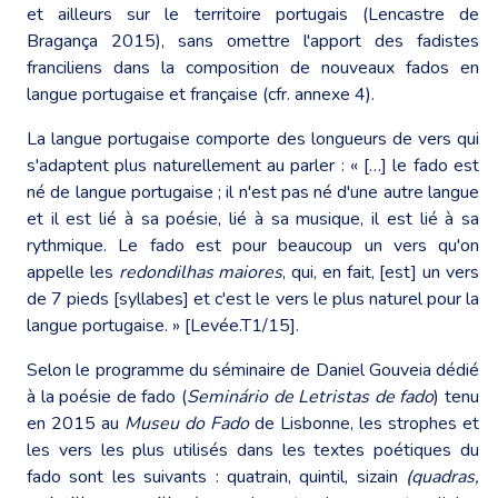
et ailleurs sur le territoire portugais (Lencastre de
Bragança 2015), sans omettre l'apport des fadistes
franciliens dans la composition de nouveaux fados en
langue portugaise et française (cfr. annexe 4).
La langue portugaise comporte des longueurs de vers qui
s'adaptent plus naturellement au parler : « […] le fado est
né de langue portugaise ; il n'est pas né d'une autre langue
et il est lié à sa poésie, lié à sa musique, il est lié à sa
rythmique. Le fado est pour beaucoup un vers qu'on
appelle les
redondilhas maiores
, qui, en fait, [est] un vers
de 7 pieds [syllabes] et c'est le vers le plus naturel pour la
langue portugaise. » [Levée.T1/15].
Selon le programme du séminaire de Daniel Gouveia dédié
à la poésie de fado (
Seminário de Letristas de fado
) tenu
en 2015 au
Museu do Fado
de Lisbonne, les strophes et
les vers les plus utilisés dans les textes poétiques du
fado sont les suivants : quatrain, quintil, sizain
(quadras,