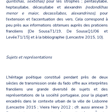
quintilhas, sextilhas)
pour les strophes ; pentasyllabe,
heptasyllabe, décasyllabe et alexandrin
(redondilhas
menor e maior, decassílabos, alexandrinos)
, pour
l'extension et l'accentuation des vers. Cela correspond à
peu près aux informations obtenues auprès des praticiens
franciliens [De Sousa.T1/19, De Sousa.Q1/06 et
Levée.T1/15] et à la bibliographie (Lencastre 2015, 10).
Sujets et représentations
L’héritage poétique constitué pendant près de deux
siècles de transmission orale du fado offre aux interprètes
franciliens une grande diversité de sujets et des
représentations de la société portugaise, pour la plupart
encadrés dans le contexte urbain de la ville de Lisbonne
(Lencastre 2015 ; Vieira Nery 2012 ; cfr. aussi annexe 3