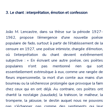
3. Le chant : interprétation, émotion et confession
João M. Lencastre, dans sa thèse sur la période 1927-
1962, propose l’émergence d'une nouvelle poésie
populaire de fado, surtout à partir de l'établissement de la
censure en 1927, une poésie intimiste, chargée d’émotion,
où l’interprétation du chant devient extrêmement
subjective : « En écrivant une autre poésie, ces poètes
populaires n'ont pas mentionné rien qui soit
essentiellement extrinsèque à eux, comme une rangée de
fleurs impersonnelle, la mort d’un comte aux mains d’un
bourreau ou la sécheresse prolongée que provoque la faim
chez ceux qui en ont déjà. Au contraire, ces poètes ont
chanté la nostalgie
(saudade)
, la trahison, le malheur, la
tromperie, la jalousie, le destin auquel nous ne pouvons
pas s'échapper, pas comme des sentiments qui leur