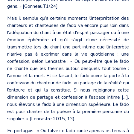
gens. » [Gonneau.T1/24].
Mais il semble qu’à certains moments l’interprétation des
chanteurs et chanteuses de fado va encore plus loin dans
l’adéquation du chant à un état d'esprit passager ou à une
émotion éphémère et qu’il s’agit d’une nécessité de
transmettre lors du chant une part intime que l'interprète
n'arrive pas à exprimer dans la vie quotidienne : une
confession, selon Lencastre : « Ou peut-être que le fado
ne chante que les thèmes autour desquels tout tourne :
l'amour et la mort. Et ce faisant, le fado ouvre la porte à la
confession du chanteur de fado, au partage de la réalité qui
l’entoure et qui la constitue. Si nous rejoignons cette
dimension de partage et confession à l’espace intime […],
nous élevons le fado à une dimension supérieure. Le fado
est pour chanter de la poésie à la première personne du
singulier. » (Lencastre 2015, 13).
En portugais : « Ou talvez o fado cante apenas os temas à