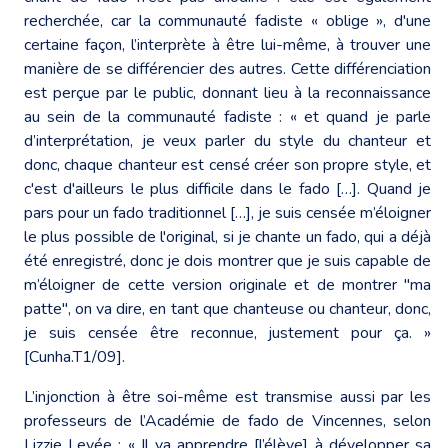
recherchée, car la communauté fadiste « oblige », d'une
certaine façon, l’interprète à être lui-même, à trouver une
manière de se différencier des autres. Cette différenciation
est perçue par le public, donnant lieu à la reconnaissance
au sein de la communauté fadiste : « et quand je parle
d’interprétation, je veux parler du style du chanteur et
donc, chaque chanteur est censé créer son propre style, et
c'est d'ailleurs le plus difficile dans le fado […]. Quand je
pars pour un fado traditionnel […], je suis censée m’éloigner
le plus possible de l'original, si je chante un fado, qui a déjà
été enregistré, donc je dois montrer que je suis capable de
m’éloigner de cette version originale et de montrer "ma
patte", on va dire, en tant que chanteuse ou chanteur, donc,
je suis censée être reconnue, justement pour ça. »
[Cunha.T1/09].
L’injonction à être soi-même est transmise aussi par les
professeurs de l’Académie de fado de Vincennes, selon
Lizzie Levée : « Il va apprendre [l’élève] à développer sa