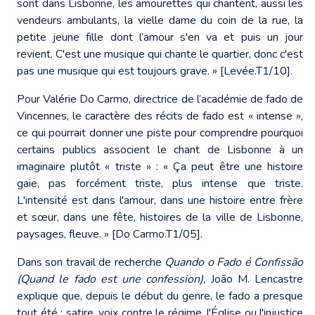
sont dans Lisbonne, les amourettes qui chantent, aussi les
vendeurs ambulants, la vielle dame du coin de la rue, la
petite jeune fille dont l’amour s'en va et puis un jour
revient. C'est une musique qui chante le quartier, donc c'est
pas une musique qui est toujours grave. » [Levée.T1/10].
Pour Valérie Do Carmo, directrice de l’académie de fado de
Vincennes, le caractère des récits de fado est « intense »,
ce qui pourrait donner une piste pour comprendre pourquoi
certains publics associent le chant de Lisbonne à un
imaginaire plutôt « triste » : « Ça peut être une histoire
gaie, pas forcément triste, plus intense que triste.
L'intensité est dans l'amour, dans une histoire entre frère
et sœur, dans une fête, histoires de la ville de Lisbonne,
paysages, fleuve. » [Do Carmo.T1/05].
Dans son travail de recherche
Quando o Fado é Confissão
(Quand le fado est une confession)
, João M. Lencastre
explique que, depuis le début du genre, le fado a presque
tout été : satire, voix contre le régime, l'Église ou l'injustice