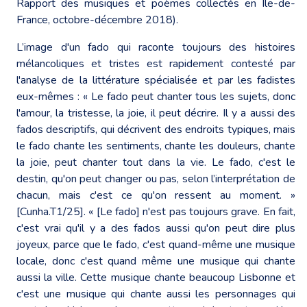
Rapport des musiques et poèmes collectés en Île-de-
France, octobre-décembre 2018).
L’image d'un fado qui raconte toujours des histoires
mélancoliques et tristes est rapidement contesté par
l'analyse de la littérature spécialisée et par les fadistes
eux-mêmes : « Le fado peut chanter tous les sujets, donc
l'amour, la tristesse, la joie, il peut décrire. Il y a aussi des
fados descriptifs, qui décrivent des endroits typiques, mais
le fado chante les sentiments, chante les douleurs, chante
la joie, peut chanter tout dans la vie. Le fado, c'est le
destin, qu'on peut changer ou pas, selon l’interprétation de
chacun, mais c'est ce qu'on ressent au moment. »
[Cunha.T1/25]. « [Le fado] n'est pas toujours grave. En fait,
c'est vrai qu'il y a des fados aussi qu'on peut dire plus
joyeux, parce que le fado, c'est quand-même une musique
locale, donc c'est quand même une musique qui chante
aussi la ville. Cette musique chante beaucoup Lisbonne et
c'est une musique qui chante aussi les personnages qui