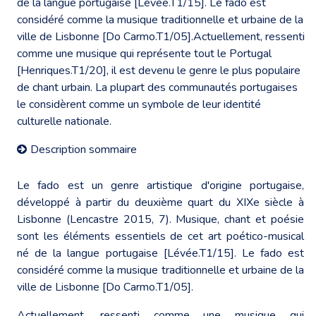
de la langue portugaise [Lévée.T1/15]. Le fado est
considéré comme la musique traditionnelle et urbaine de la
ville de Lisbonne [Do Carmo.T1/05].Actuellement, ressenti
comme une musique qui représente tout le Portugal
[Henriques.T1/20], il est devenu le genre le plus populaire
de chant urbain. La plupart des communautés portugaises
le considèrent comme un symbole de leur identité
culturelle nationale.
Description sommaire
Le fado est un genre artistique d'origine portugaise,
développé à partir du deuxième quart du XIXe siècle à
Lisbonne (Lencastre 2015, 7). Musique, chant et poésie
sont les éléments essentiels de cet art poético-musical
né de la langue portugaise [Lévée.T1/15]. Le fado est
considéré comme la musique traditionnelle et urbaine de la
ville de Lisbonne [Do Carmo.T1/05].
Actuellement, ressenti comme une musique qui