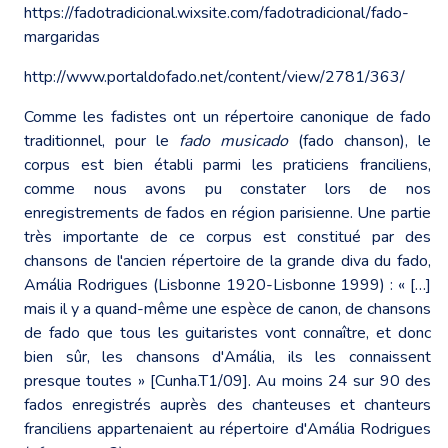
https://fadotradicional.wixsite.com/fadotradicional/fado-
margaridas
http://www.portaldofado.net/content/view/2781/363/
Comme les fadistes ont un répertoire canonique de fado
traditionnel, pour le
fado musicado
(fado chanson), le
corpus est bien établi parmi les praticiens franciliens,
comme nous avons pu constater lors de nos
enregistrements de fados en région parisienne. Une partie
très importante de ce corpus est constitué par des
chansons de l'ancien répertoire de la grande diva du fado,
Amália Rodrigues (Lisbonne 1920-Lisbonne 1999) : « […]
mais il y a quand-même une espèce de canon, de chansons
de fado que tous les guitaristes vont connaître, et donc
bien sûr, les chansons d'Amália, ils les connaissent
presque toutes » [Cunha.T1/09]. Au moins 24 sur 90 des
fados enregistrés auprès des chanteuses et chanteurs
franciliens appartenaient au répertoire d'Amália Rodrigues