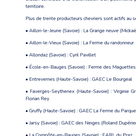
territoire.
Plus de trente producteurs chevriers sont actifs au 
• Aillon-le-Jeune (Savoie) : La Grange neuve (Mickaë
• Aillon-le-Vieux (Savoie) : La Ferme du randonneur
• Allondaz (Savoie) : Cyril Pavillet
• École-en-Bauges (Savoie) : Ferme des Maguettes
• Entrevernes (Haute-Savoie) : GAEC Le Bourgeal
• Faverges-Seythenex (Haute-Savoie) : Virginie Gr
Florian Rey
• Gruffy (Haute-Savoie) : GAEC La Ferme du Parque
• Jarsy (Savoie) : GAEC des Neiges (Roland Dupéri
• La Compôte-en-Bauges (Savoie) : EARL du Praz