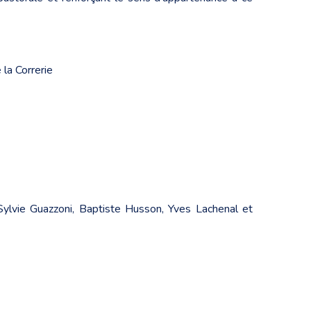
 la Correrie
Sylvie Guazzoni, Baptiste Husson, Yves Lachenal et