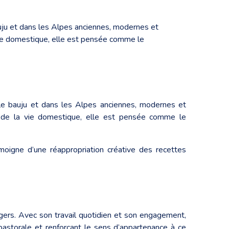
uju et dans les Alpes anciennes, modernes et
vie domestique, elle est pensée comme le
le bauju et dans les Alpes anciennes, modernes et
e de la vie domestique, elle est pensée comme le
moigne d’une réappropriation créative des recettes
agers. Avec son travail quotidien et son engagement,
e pastorale et renforçant le sens d’appartenance à ce