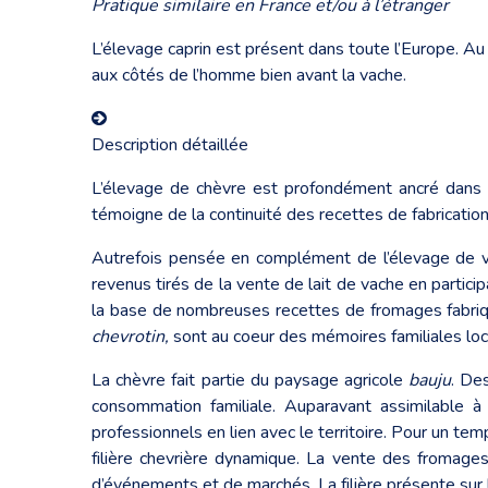
Pratique similaire en France et/ou à l’étranger
L’élevage caprin est présent dans toute l’Europe. A
aux côtés de l’homme bien avant la vache.
Description détaillée
L’élevage de chèvre est profondément ancré dans le
témoigne de la continuité des recettes de fabrication 
Autrefois pensée en complément de l’élevage de va
revenus tirés de la vente de lait de vache en particip
la base de nombreuses recettes de fromages fabriqu
chevrotin,
sont au coeur des mémoires familiales loc
La chèvre fait partie du paysage agricole
bauju
. De
consommation familiale. Auparavant assimilable à
professionnels en lien avec le territoire. Pour un te
filière chevrière dynamique. La vente des fromages 
d’événements et de marchés. La filière présente sur l