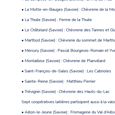
• La Motte-en-Bauges (Savoie) : Chèvrerie de la Mot
• La Thuile (Savoie) : Ferme de la Thuile
• Le Châtelard (Savoie) : Chèvrerie des Tannes et G
• Marthod (Savoie) : Chèvrerie du sommet de Marth
• Mercury (Savoie) : Pascal Bourgeois-Romain et Yv
• Montailleur (Savoie) : Chèvrerie de Planvillard
• Saint-François-de-Sales (Savoie) : Les Cabrioles
• Sainte-Reine (Savoie) : Matthieu Perrier
• Trévignin (Savoie) : Chèvrerie des Hauts-du-Lac
Sept coopératives laitières participent aussi à la va
• Aillon-le-Jeune (Savoie) : Fromagerie du Val d’Aill