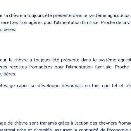
, la chèvre a toujours été présente dans le système agricole ba
recettes fromagères pour l’alimentation familiale. Proche de la 
uitières.
ur, la chèvre a toujours été présente dans le système agrico
ses recettes fromagères pour l’alimentation familiale. Proch
uitières.
 l’élevage caprin se développe désormais en tant que tel et té
mage de chèvre sont transmis grâce à l’action des chevriers from
astoral riche et diversifié, assurant la continuité de l’économi