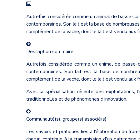
Autrefois considérée comme un animal de basse-cour
contemporaines. Son lait est la base de nombreuses 
complément de la vache, dont le lait est vendu aux fr
Description sommaire
Autrefois considérée comme un animal de basse-co
contemporaines. Son lait est la base de nombreu
complément de la vache, dont le lait est vendu aux fr
Avec la spécialisation récente des exploitations,
traditionnelles et de phénomènes d’innovation.
Communauté(s), groupe(s) associé(s)
Les savoirs et pratiques liés à l’élaboration du fro
chacun contribue à la transmission d’un patrimoine p