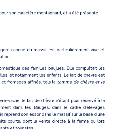
 pour son caractère montagnard, et a été présente
gère caprine du massif est particulièrement vive et
ation.
mestique des familles baujues. Elle complétait les
milles, et notamment les enfants. Le lait de chèvre est
t fromages affinés, tels la
tomme de chèvre et le
re-vache, le lait de chèvre n’étant plus réservé à la
inement dans les Bauges, dans le cadre d’élevages
rin reprend son essor dans le massif sur la base d’une
its courts, dont la vente directe à la ferme ou lors
ants et touristes.