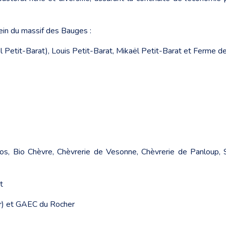
sein du massif des Bauges :
l Petit-Barat), Louis Petit-Barat, Mikaël Petit-Barat et Ferme de
os, Bio Chèvre, Chèvrerie de Vesonne, Chèvrerie de Panloup, 
t
er) et GAEC du Rocher