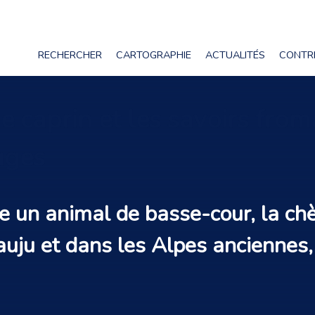
RECHERCHER
CARTOGRAPHIE
ACTUALITÉS
CONTR
e caprin et les savoirs from
uges
 un animal de basse-cour, la chè
auju et dans les Alpes anciennes