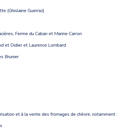
te (Ghislaine Guerraz)
lacières, Ferme du Caban et Marine Carron
od et Didier et Laurence Lombard
es Brunier
lorisation et à la vente des fromages de chèvre, notamment :
on