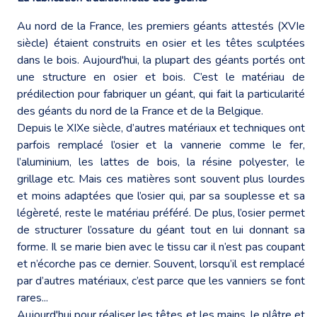
Au nord de la France, les premiers géants attestés (XVIe
siècle) étaient construits en osier et les têtes sculptées
dans le bois. Aujourd'hui, la plupart des géants portés ont
une structure en osier et bois. C’est le matériau de
prédilection pour fabriquer un géant, qui fait la particularité
des géants du nord de la France et de la Belgique.
Depuis le XIXe siècle, d’autres matériaux et techniques ont
parfois remplacé l’osier et la vannerie comme le fer,
l’aluminium, les lattes de bois, la résine polyester, le
grillage etc. Mais ces matières sont souvent plus lourdes
et moins adaptées que l’osier qui, par sa souplesse et sa
légèreté, reste le matériau préféré. De plus, l’osier permet
de structurer l’ossature du géant tout en lui donnant sa
forme. Il se marie bien avec le tissu car il n’est pas coupant
et n’écorche pas ce dernier. Souvent, lorsqu’il est remplacé
par d’autres matériaux, c’est parce que les vanniers se font
rares...
Aujourd'hui pour réaliser les têtes et les mains, le plâtre et