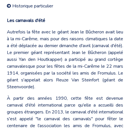
Historique particulier
Les carnavals d'été
Autrefois la fête avec le géant Jean le Bûcheron avait lieu
à la mi-Carême, mais pour des raisons climatiques la date
a été déplacée au dernier dimanche d'avril (carnaval d'été).
Le premier géant représentant Jean le Bûcheron (appelé
aussi Yan den Houtkapper) a participé au grand cortège
carnavalesque pour les fêtes de la mi-Carême le 22 mars
1914, organisées par la société les amis de Fromulus. Le
géant s'appelait alors Reuze Van Steinfort (géant de
Steenvoorde).
À partir des années 1990, cette fête est devenue
carnaval d'été international parce qu'elle a accueilli des
groupes étrangers. En 2013, le carnaval d'été international
s'est appelé "le carnaval des carnavals" pour fêter le
centenaire de l'association les amis de Fromulus, avec