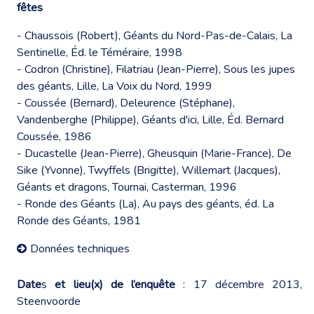
fêtes
- Chaussois (Robert), Géants du Nord-Pas-de-Calais, La
Sentinelle, Éd. le Téméraire, 1998
- Codron (Christine), Filatriau (Jean-Pierre), Sous les jupes
des géants, Lille, La Voix du Nord, 1999
- Coussée (Bernard), Deleurence (Stéphane),
Vandenberghe (Philippe), Géants d'ici, Lille, Éd. Bernard
Coussée, 1986
- Ducastelle (Jean-Pierre), Gheusquin (Marie-France), De
Sike (Yvonne), Twyffels (Brigitte), Willemart (Jacques),
Géants et dragons, Tournai, Casterman, 1996
- Ronde des Géants (La), Au pays des géants, éd. La
Ronde des Géants, 1981
Données techniques
Date
s
et lieu(x) de l’enquête
: 17 décembre 2013,
Steenvoorde