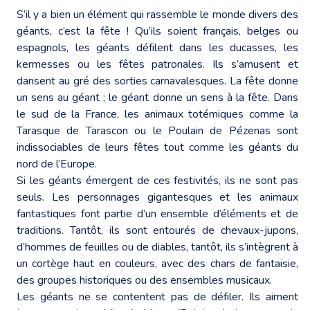
S’il y a bien un élément qui rassemble le monde divers des
géants, c’est la fête ! Qu’ils soient français, belges ou
espagnols, les géants défilent dans les ducasses, les
kermesses ou les fêtes patronales. Ils s’amusent et
dansent au gré des sorties carnavalesques. La fête donne
un sens au géant ; le géant donne un sens à la fête. Dans
le sud de la France, les animaux totémiques comme la
Tarasque de Tarascon ou le Poulain de Pézenas sont
indissociables de leurs fêtes tout comme les géants du
nord de l’Europe.
Si les géants émergent de ces festivités, ils ne sont pas
seuls. Les personnages gigantesques et les animaux
fantastiques font partie d’un ensemble d’éléments et de
traditions. Tantôt, ils sont entourés de chevaux-jupons,
d’hommes de feuilles ou de diables, tantôt, ils s’intègrent à
un cortège haut en couleurs, avec des chars de fantaisie,
des groupes historiques ou des ensembles musicaux.
Les géants ne se contentent pas de défiler. Ils aiment