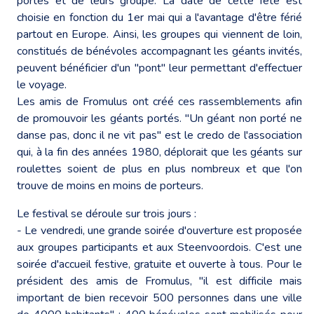
portés et de leurs groupe. La date de cette fête est
choisie en fonction du 1er mai qui a l'avantage d'être férié
partout en Europe. Ainsi, les groupes qui viennent de loin,
constitués de bénévoles accompagnant les géants invités,
peuvent bénéficier d'un "pont" leur permettant d'effectuer
le voyage.
Les amis de Fromulus ont créé ces rassemblements afin
de promouvoir les géants portés. "Un géant non porté ne
danse pas, donc il ne vit pas" est le credo de l'association
qui, à la fin des années 1980, déplorait que les géants sur
roulettes soient de plus en plus nombreux et que l'on
trouve de moins en moins de porteurs.
Le festival se déroule sur trois jours :
- Le vendredi, une grande soirée d'ouverture est proposée
aux groupes participants et aux Steenvoordois. C'est une
soirée d'accueil festive, gratuite et ouverte à tous. Pour le
président des amis de Fromulus, "il est difficile mais
important de bien recevoir 500 personnes dans une ville