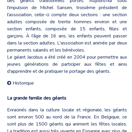
des géants traditionnels portés. Aujourd'hui sous
l'impulsion de Michel Sansen, troisième président de
l'association, celle-ci compte deux sections : une section
adultes composée de trente hommes environ et une
section enfants, composée de 15 enfants, filles et
garçons. À l'âge de 16 ans, les enfants peuvent passer
dans la section adultes. L'association est animée par deux
permanents salariés et les bénévoles.
Le géant Jacobus a été créé en 2004 pour permettre aux
jeunes générations de participer aux fêtes et ainsi
d'apprendre et de pratiquer le portage des géants.
Historique
La grande famille des géants
Enracinés dans la culture locale et régionale, les géants
sont environ 500 au nord de la France. En Belgique, ce
sont plus de 1500 géants qui animent les fêtes locales.
La tradition est aussi très vivante en Espagne avec plus de