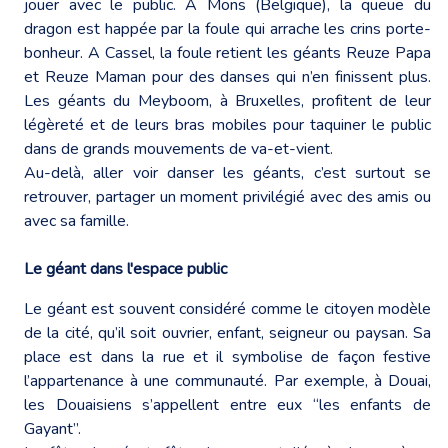
jouer avec le public. A Mons (Belgique), la queue du
dragon est happée par la foule qui arrache les crins porte-
bonheur. A Cassel, la foule retient les géants Reuze Papa
et Reuze Maman pour des danses qui n’en finissent plus.
Les géants du Meyboom, à Bruxelles, profitent de leur
légèreté et de leurs bras mobiles pour taquiner le public
dans de grands mouvements de va-et-vient.
Au-delà, aller voir danser les géants, c’est surtout se
retrouver, partager un moment privilégié avec des amis ou
avec sa famille.
Le géant dans l'espace public
Le géant est souvent considéré comme le citoyen modèle
de la cité, qu’il soit ouvrier, enfant, seigneur ou paysan. Sa
place est dans la rue et il symbolise de façon festive
l’appartenance à une communauté. Par exemple, à Douai,
les Douaisiens s’appellent entre eux “les enfants de
Gayant”.