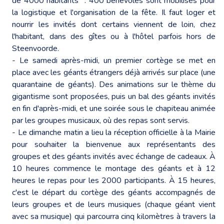
de 4000 habitants" : 400 bénévoles sont mobilisés pour
la logistique et l'organisation de la fête. Il faut loger et
nourrir les invités dont certains viennent de loin, chez
l'habitant, dans des gîtes ou à l'hôtel parfois hors de
Steenvoorde.
- Le samedi après-midi, un premier cortège se met en
place avec les géants étrangers déjà arrivés sur place (une
quarantaine de géants). Des animations sur le thème du
gigantisme sont proposées, puis un bal des géants invités
en fin d'après-midi, et une soirée sous le chapiteau animée
par les groupes musicaux, où des repas sont servis.
- Le dimanche matin a lieu la réception officielle à la Mairie
pour souhaiter la bienvenue aux représentants des
groupes et des géants invités avec échange de cadeaux. À
10 heures commence le montage des géants et à 12
heures le repas pour les 2000 participants. À 15 heures,
c'est le départ du cortège des géants accompagnés de
leurs groupes et de leurs musiques (chaque géant vient
avec sa musique) qui parcourra cinq kilomètres à travers la