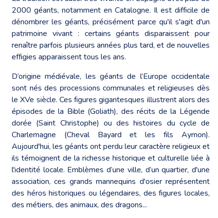
2000 géants, notamment en Catalogne. Il est difficile de
dénombrer les géants, précisément parce qu'il s'agit d'un
patrimoine vivant : certains géants disparaissent pour
renaître parfois plusieurs années plus tard, et de nouvelles
effigies apparaissent tous les ans.
D’origine médiévale, les géants de l’Europe occidentale
sont nés des processions communales et religieuses dès
le XVe siècle. Ces figures gigantesques illustrent alors des
épisodes de la Bible (Goliath), des récits de la Légende
dorée (Saint Christophe) ou des histoires du cycle de
Charlemagne (Cheval Bayard et les fils Aymon).
Aujourd'hui, les géants ont perdu leur caractère religieux et
ils témoignent de la richesse historique et culturelle liée à
l'identité locale. Emblèmes d’une ville, d’un quartier, d'une
association, ces grands mannequins d'osier représentent
des héros historiques ou légendaires, des figures locales,
des métiers, des animaux, des dragons...