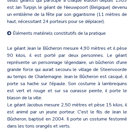
seuls géants qui participe à chaque édition depuis 1989
est Jan Turpijn, le géant de Nieuwpoort (Belgique) devenu
un emblème de la fête par son gigantisme (11 mètres de
haut, nécessitant 24 porteurs pour se déplacer).
Éléments matériels constitutifs de la pratique
Le géant Jean le Bûcheron mesure 4,90 mètres et il pèse
90 kilos, il est porté par deux personnes. Le géant
représente un personnage légendaire, un bûcheron d'une
grande force qui aurait secouru le village de Steenvoorde
au temps de Charlemagne. Jean le Bûcheron est casqué, il
porte sa hache sur l'épaule. Son costume à lambrequins
est vert et rouge et sur sa cuirasse peinte, il porte le
blason de la ville.
Le géant Jacobus mesure 2,50 mètres et pèse 15 kilos, il
est animé par un jeune porteur. C'est le fils de Jean le
Bûcheron, baptisé en 2004. Il porte un costume festonné
dans les tons orangés et verts.