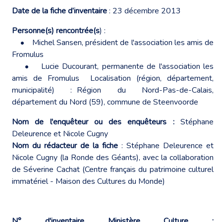
Date de la fiche d’inventaire
: 23 décembre 2013
Personne(s) rencontrée(s
) :
• Michel Sansen, président de l'association les amis de
Fromulus
• Lucie Ducourant, permanente de l'association les
amis de Fromulus Localisation (région, département,
municipalité) : Région du Nord-Pas-de-Calais,
département du Nord (59), commune de Steenvoorde
Nom de l'enquêteur ou des enquêteurs :
Stéphane
Deleurence et Nicole Cugny
Nom du rédacteur de la fiche
: Stéphane Deleurence et
Nicole Cugny (la Ronde des Géants), avec la collaboration
de Séverine Cachat (Centre français du patrimoine culturel
immatériel - Maison des Cultures du Monde)
N° d'inventaire Ministère Culture :