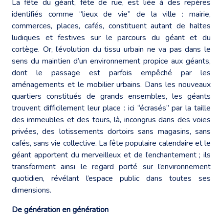
La fête du géant, fête de rue, est liée à des repères
identifiés comme “lieux de vie” de la ville : mairie,
commerces, places, cafés, constituent autant de haltes
ludiques et festives sur le parcours du géant et du
cortège. Or, l’évolution du tissu urbain ne va pas dans le
sens du maintien d’un environnement propice aux géants,
dont le passage est parfois empêché par les
aménagements et le mobilier urbains. Dans les nouveaux
quartiers constitués de grands ensembles, les géants
trouvent difficilement leur place : ici “écrasés” par la taille
des immeubles et des tours, là, incongrus dans des voies
privées, des lotissements dortoirs sans magasins, sans
cafés, sans vie collective. La fête populaire calendaire et le
géant apportent du merveilleux et de l’enchantement ; ils
transforment ainsi le regard porté sur l’environnement
quotidien, révélant l’espace public dans toutes ses
dimensions.
De génération en génération