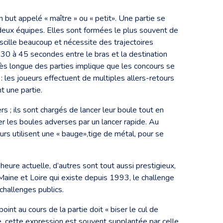
n but appelé « maître » ou « petit». Une partie se
deux équipes. Elles sont formées le plus souvent de
oscille beaucoup et nécessite des trajectoires
 30 à 45 secondes entre le bras et la destination
rès longue des parties implique que les concours se
: les joueurs effectuent de multiples allers-retours
t une partie.
rs ; ils sont chargés de lancer leur boule tout en
ger les boules adverses par un lancer rapide. Au
rs utilisent une « bauge»,tige de métal, pour se
ure actuelle, d’autres sont tout aussi prestigieux,
aine et Loire qui existe depuis 1993, le challenge
challenges publics.
oint au cours de la partie doit « biser le cul de
le, cette expression est souvent supplantée par celle