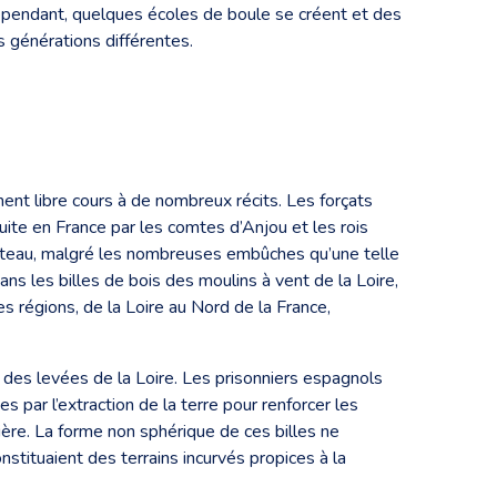
. Cependant, quelques écoles de boule se créent et des
s générations différentes.
nent libre cours à de nombreux récits. Les forçats
uite en France par les comtes d’Anjou et les rois
r bateau, malgré les nombreuses embûches qu’une telle
s les billes de bois des moulins à vent de la Loire,
s régions, de la Loire au Nord de la France,
n des levées de la Loire. Les prisonniers espagnols
 par l’extraction de la terre pour renforcer les
lière. La forme non sphérique de ces billes ne
nstituaient des terrains incurvés propices à la