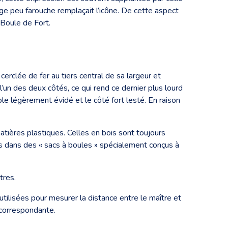
rge peu farouche remplaçait l’icône. De cette aspect
 Boule de Fort.
clée de fer au tiers central de sa largeur et
l’un des deux côtés, ce qui rend ce dernier plus lourd
ble légèrement évidé et le côté fort lesté. En raison
matières plastiques. Celles en bois sont toujours
ées dans des « sacs à boules » spécialement conçus à
tres.
 utilisées pour mesurer la distance entre le maître et
e correspondante.