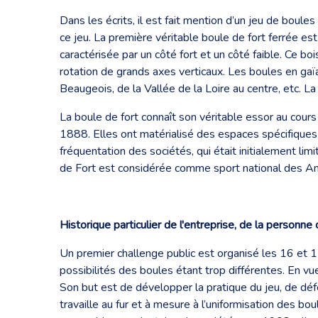
Dans les écrits, il est fait mention d’un jeu de boul
ce jeu. La première véritable boule de fort ferrée es
caractérisée par un côté fort et un côté faible. Ce boi
rotation de grands axes verticaux. Les boules en gaïa
Beaugeois, de la Vallée de la Loire au centre, etc. L
La boule de fort connaît son véritable essor au cou
1888. Elles ont matérialisé des espaces spécifiques 
fréquentation des sociétés, qui était initialement lim
de Fort est considérée comme sport national des Ang
Historique particulier de l'entreprise, de la personne 
Un premier challenge public est organisé les 16 et 17 
possibilités des boules étant trop différentes. En vu
Son but est de développer la pratique du jeu, de défe
travaille au fur et à mesure à l’uniformisation des bo