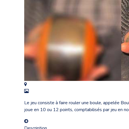
Le jeu consiste à faire rouler une boule, appelée Bou
joue en 10 ou 12 points, comptabilisés par jeu en n
Description