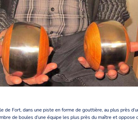
le de Fort, dans une piste en forme de gouttière, au plus près d’u
ombre de boules d’une équipe les plus près du maître et oppose 