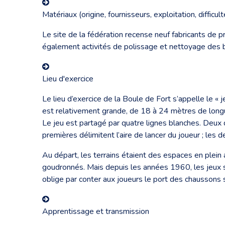
Matériaux (origine, fournisseurs, exploitation, diffic
Le site de la fédération recense neuf fabricants de p
également activités de polissage et nettoyage des 
Lieu d'exercice
Le lieu d’exercice de la Boule de Fort s’appelle le « j
est relativement grande, de 18 à 24 mètres de longu
Le jeu est partagé par quatre lignes blanches. Deux
premières délimitent l’aire de lancer du joueur ; les d
Au départ, les terrains étaient des espaces en plein a
goudronnés. Mais depuis les années 1960, les jeux son
oblige par conter aux joueurs le port des chaussons s
Apprentissage et transmission