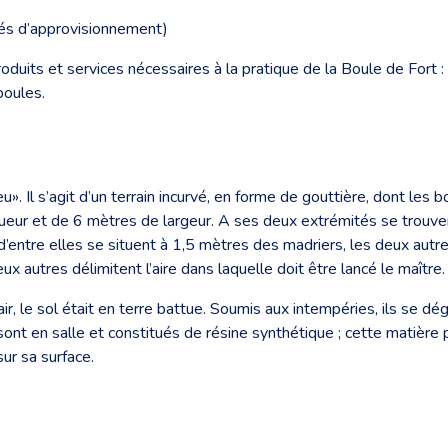
ultés d’approvisionnement)
roduits et services nécessaires à la pratique de la Boule de Fort :
boules.
eu». Il s’agit d’un terrain incurvé, en forme de gouttière, dont le
eur et de 6 mètres de largeur. A ses deux extrémités se trouvent
 d’entre elles se situent à 1,5 mètres des madriers, les deux au
eux autres délimitent l’aire dans laquelle doit être lancé le maître.
ir, le sol était en terre battue. Soumis aux intempéries, ils se d
t en salle et constitués de résine synthétique ; cette matière pr
ur sa surface.