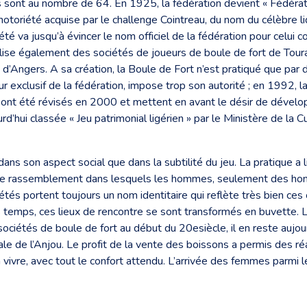
s sont au nombre de 64. En 1925, la fédération devient « Fédérat
a notoriété acquise par le challenge Cointreau, du nom du célèbre l
iété va jusqu’à évincer le nom officiel de la fédération pour celu
se également des sociétés de joueurs de boule de fort de Toura
 d’Angers. A sa création, la Boule de Fort n’est pratiqué que pa
r exclusif de la fédération, impose trop son autorité ; en 1992, la
s ont été révisés en 2000 et mettent en avant le désir de développ
urd’hui classée « Jeu patrimonial ligérien » par le Ministère de la C
nt dans son aspect social que dans la subtilité du jeu. La pratiq
ux de rassemblement dans lesquels les hommes, seulement des hom
étés portent toujours un nom identitaire qui reflète très bien ces 
temps, ces lieux de rencontre se sont transformés en buvette. Le
0 sociétés de boule de fort au début du 20esiècle, il en reste aujo
le de l’Anjou. Le profit de la vente des boissons a permis des réa
 vivre, avec tout le confort attendu. L’arrivée des femmes parmi l