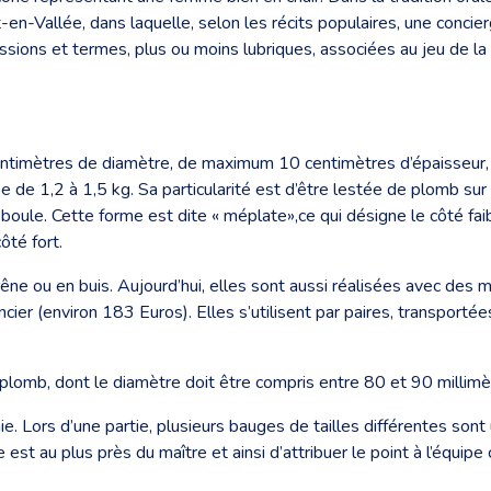
-en-Vallée, dans laquelle, selon les récits populaires, une concie
ssions et termes, plus ou moins lubriques, associées au jeu de la
timètres de diamètre, de maximum 10 centimètres d’épaisseur, cer
 de 1,2 à 1,5 kg. Sa particularité est d’être lestée de plomb sur 
a boule. Cette forme est dite « méplate»,ce qui désigne le côté fai
ôté fort.
rêne ou en buis. Aujourd’hui, elles sont aussi réalisées avec des 
cier (environ 183 Euros). Elles s’utilisent par paires, transport
n plomb, dont le diamètre doit être compris entre 80 et 90 millimè
ie. Lors d’une partie, plusieurs bauges de tailles différentes sont
 est au plus près du maître et ainsi d’attribuer le point à l’équip