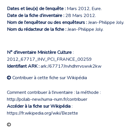
Dates et lieu(x) de l’enquête :
Mars 2012, Eure.
Date de la fiche d’inventaire :
28 Mars 2012.
Nom de l'enquêteur ou des enquêteurs :
Jean-Philippe Joly.
Nom du rédacteur de la fiche :
Jean-Philippe Joly.
N° d'inventaire Ministère Culture
:
2012_67717_INV_PCI_FRANCE_00259
Identifiant ARK :
ark:/67717/nvhdhrrvswvk2kw
Contribuer à cette fiche sur Wikipédia
Comment contribuer à l'inventaire : la méthode :
http://pcilab-new.huma-num.fr/contribuer
Accéder à la fiche sur Wikipédia
:
https://fr.wikipedia.org/wiki/Bezette