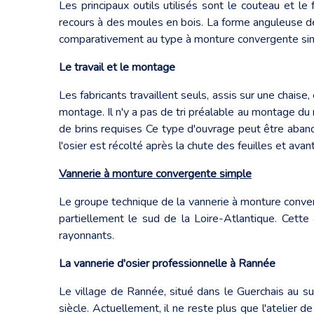
Les principaux outils utilisés sont le couteau et le f
recours à des moules en bois. La forme anguleuse des
comparativement au type à monture convergente simp
Le travail et le montage
Les fabricants travaillent seuls, assis sur une chais
montage. Il n'y a pas de tri préalable au montage du
de brins requises Ce type d'ouvrage peut être abando
l'osier est récolté après la chute des feuilles et av
Vannerie à monture convergente simple
Le groupe technique de la vannerie à monture converg
partiellement le sud de la Loire-Atlantique. Cett
rayonnants.
La vannerie d'osier professionnelle à Rannée
Le village de Rannée, situé dans le Guerchais au sur
siècle. Actuellement, il ne reste plus que l'atelier