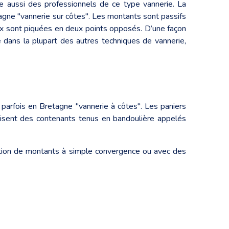
te aussi des professionnels de ce type vannerie. La
gne "vannerie sur côtes". Les montants sont passifs
ux sont piquées en deux points opposés. D’une façon
e dans la plupart des autres techniques de vannerie,
arfois en Bretagne "vannerie à côtes". Les paniers
tilisent des contenants tenus en bandoulière appelés
isation de montants à simple convergence ou avec des