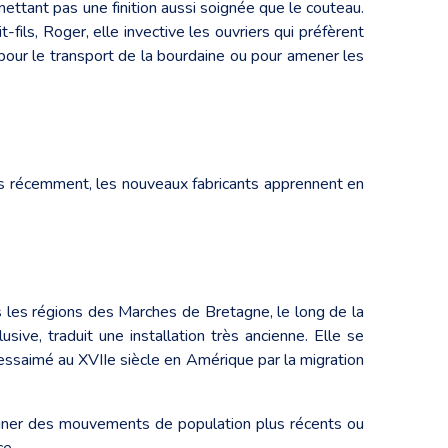
ettant pas une finition aussi soignée que le couteau.
-fils, Roger, elle invective les ouvriers qui préfèrent
pour le transport de la bourdaine ou pour amener les
Plus récemment, les nouveaux fabricants apprennent en
s les régions des Marches de Bretagne, le long de la
ive, traduit une installation très ancienne. Elle se
a essaimé au XVIIe siècle en Amérique par la migration
agner des mouvements de population plus récents ou
ce.