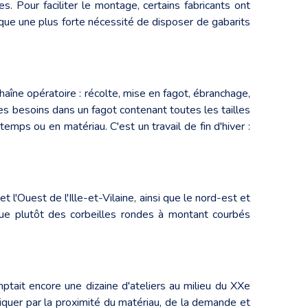
nes. Pour faciliter le montage, certains fabricants ont
ique une plus forte nécessité de disposer de gabarits
haîne opératoire : récolte, mise en fagot, ébranchage,
es besoins dans un fagot contenant toutes les tailles
mps ou en matériau. C'est un travail de fin d'hiver :
'Ouest de l'Ille-et-Vilaine, ainsi que le nord-est et
que plutôt des corbeilles rondes à montant courbés
mptait encore une dizaine d'ateliers au milieu du XXe
iquer par la proximité du matériau, de la demande et