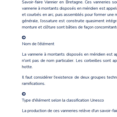
Savoir-faire Vannier en Bretagne. Ces vanneries so
vannerie à montants disposés en méridien est appel
et courbés en arc, puis assemblés pour former une 
générale, l’ossature est construite quasiment intég
monture et clôture sont bâties de façon concomitant
Nom de l'élément
La vannerie à montants disposés en méridien est a
n'ont pas de nom particulier. Les corbeilles sont a
hotte.
Il faut considérer l'existence de deux groupes tech
ramifications.
Type d'élément selon la classification Unesco
La production de ces vanneries relève d'un savoir-faire 