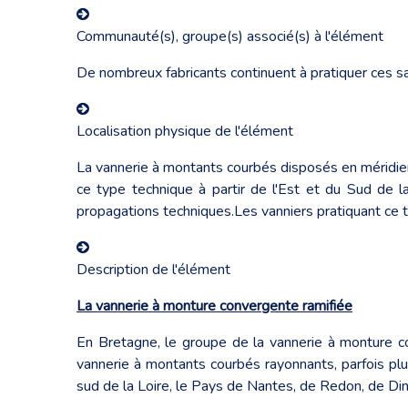
Communauté(s), groupe(s) associé(s) à l'élément
De nombreux fabricants continuent à pratiquer ces sav
Localisation physique de l'élément
La vannerie à montants courbés disposés en méridien 
ce type technique à partir de l'Est et du Sud de 
propagations techniques.Les vanniers pratiquant ce typ
Description de l'élément
La vannerie à monture convergente ramifiée
En Bretagne, le groupe de la vannerie à monture co
vannerie à montants courbés rayonnants, parfois plu
sud de la Loire, le Pays de Nantes, de Redon, de Din