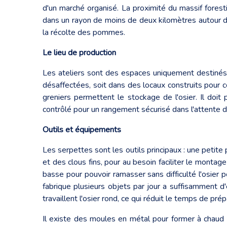
d'un marché organisé. La proximité du massif foresti
dans un rayon de moins de deux kilomètres autour de 
la récolte des pommes.
Le lieu de production
Les ateliers sont des espaces uniquement destinés au
désaffectées, soit dans des locaux construits pour c
greniers permettent le stockage de l'osier. Il doit 
contrôlé pour un rangement sécurisé dans l'attente de
Outils et équipements
Les serpettes sont les outils principaux : une petite p
et des clous fins, pour au besoin faciliter le montage
basse pour pouvoir ramasser sans difficulté l'osier p
fabrique plusieurs objets par jour a suffisamment d
travaillent l'osier rond, ce qui réduit le temps de pré
Il existe des moules en métal pour former à chaud l