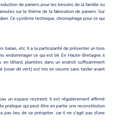
duction de paniers pour les besoins de la famille ou
nisées sur le thème de la fabrication de paniers. Sur
ridien. Ce système technique, chronophage pour ce qui
es balais, etc. Il a la particularité de présenter un bois
ans endommager ce qui est lié. En Haute-Bretagne, il
es en têtard, plantées dans un endroit suffisamment
é (osier dit vert) est mis en oeuvre sans tarder avant
pas un espace restreint. Il est régulièrement affirmé
tte pratique qui peut être en partie une reconstitution
a pas lieu de se précipiter, car il ne s'agit pas d'une