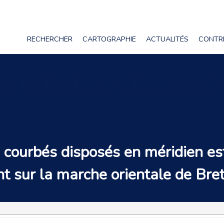
RECHERCHER
CARTOGRAPHIE
ACTUALITÉS
CONTR
ers en Bretagne : la vanner
 courbés
disposés en méridien es
nt sur la marche orientale de Bre