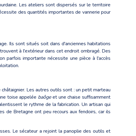
daine. Les ateliers sont dispersés sur le territoire
nécessite des quantités importantes de vannerie pour
e. Ils sont situés soit dans d'anciennes habitations
etrouvent à l'extérieur dans cet endroit ombragé. Des
ion parfois importante nécessite une pièce à l'accès
loitation.
e châtaignier. Les autres outils sont : un petit marteau
; une toise appelée
baôge
et une chaise suffisamment
lentissent le rythme de la fabrication. Un artisan qui
es de Bretagne ont peu recours aux fendoirs, car ils
ses. Le sécateur a rejoint la panoplie des outils et