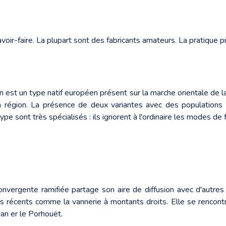
oir-faire. La plupart sont des fabricants amateurs. La pratique pr
est un type natif européen présent sur la marche orientale de la
la région. La présence de deux variantes avec des populations
e sont très spécialisés : ils ignorent à l'ordinaire les modes de 
nvergente ramifiée partage son aire de diffusion avec d'autres
s récents comme la vannerie à montants droits. Elle se rencontr
an er le Porhouët.