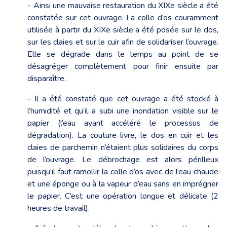
- Ainsi une mauvaise restauration du XIXe siècle a été
constatée sur cet ouvrage. La colle d’os couramment
utilisée à partir du XIXe siècle a été posée sur le dos,
sur les claies et sur le cuir afin de solidariser l’ouvrage.
Elle se dégrade dans le temps au point de se
désagréger complètement pour finir ensuite par
disparaître.
- Il a été constaté que cet ouvrage a été stocké à
l’humidité et qu’il a subi une inondation visible sur le
papier (l’eau ayant accéléré le processus de
dégradation). La couture livre, le dos en cuir et les
claies de parchemin n’étaient plus solidaires du corps
de l’ouvrage. Le débrochage est alors périlleux
puisqu’il faut ramollir la colle d’os avec de l’eau chaude
et une éponge ou à la vapeur d’eau sans en imprégner
le papier. C’est une opération longue et délicate (2
heures de travail).