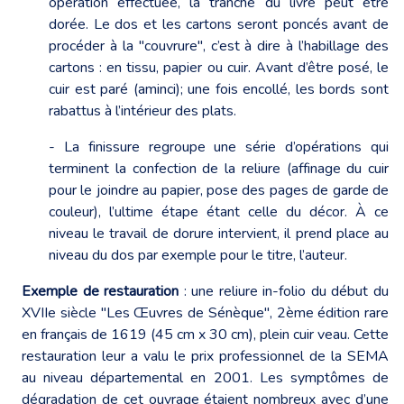
opération effectuée, la tranche du livre peut être
dorée. Le dos et les cartons seront poncés avant de
procéder à la "couvrure", c’est à dire à l’habillage des
cartons : en tissu, papier ou cuir. Avant d’être posé, le
cuir est paré (aminci); une fois encollé, les bords sont
rabattus à l’intérieur des plats.
- La finissure regroupe une série d’opérations qui
terminent la confection de la reliure (affinage du cuir
pour le joindre au papier, pose des pages de garde de
couleur), l’ultime étape étant celle du décor. À ce
niveau le travail de dorure intervient, il prend place au
niveau du dos par exemple pour le titre, l’auteur.
Exemple de restauration
: une reliure in-folio du début du
XVIIe siècle "Les Œuvres de Sénèque", 2ème édition rare
en français de 1619 (45 cm x 30 cm), plein cuir veau. Cette
restauration leur a valu le prix professionnel de la SEMA
au niveau départemental en 2001. Les symptômes de
dégradation de cet ouvrage étaient nombreux avec d’une