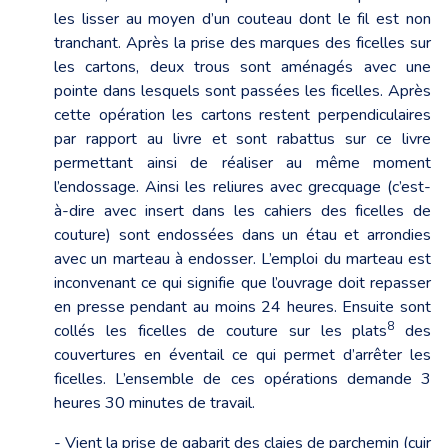
les lisser au moyen d’un couteau dont le fil est non
tranchant. Après la prise des marques des ficelles sur
les cartons, deux trous sont aménagés avec une
pointe dans lesquels sont passées les ficelles. Après
cette opération les cartons restent perpendiculaires
par rapport au livre et sont rabattus sur ce livre
permettant ainsi de réaliser au même moment
l’endossage. Ainsi les reliures avec grecquage (c’est-
à-dire avec insert dans les cahiers des ficelles de
couture) sont endossées dans un étau et arrondies
avec un marteau à endosser. L’emploi du marteau est
inconvenant ce qui signifie que l’ouvrage doit repasser
en presse pendant au moins 24 heures. Ensuite sont
8
collés les ficelles de couture sur les plats
des
couvertures en éventail ce qui permet d’arrêter les
ficelles. L’ensemble de ces opérations demande 3
heures 30 minutes de travail.
- Vient la prise de gabarit des claies de parchemin (cuir