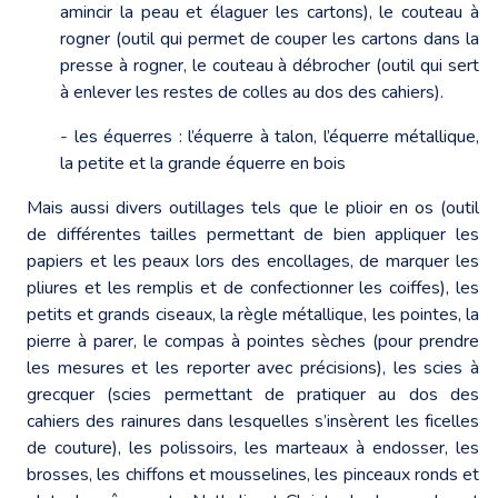
amincir la peau et élaguer les cartons), le couteau à
rogner (outil qui permet de couper les cartons dans la
presse à rogner, le couteau à débrocher (outil qui sert
à enlever les restes de colles au dos des cahiers).
- les équerres : l’équerre à talon, l’équerre métallique,
la petite et la grande équerre en bois
Mais aussi divers outillages tels que le plioir en os (outil
de différentes tailles permettant de bien appliquer les
papiers et les peaux lors des encollages, de marquer les
pliures et les remplis et de confectionner les coiffes), les
petits et grands ciseaux, la règle métallique, les pointes, la
pierre à parer, le compas à pointes sèches (pour prendre
les mesures et les reporter avec précisions), les scies à
grecquer (scies permettant de pratiquer au dos des
cahiers des rainures dans lesquelles s’insèrent les ficelles
de couture), les polissoirs, les marteaux à endosser, les
brosses, les chiffons et mousselines, les pinceaux ronds et