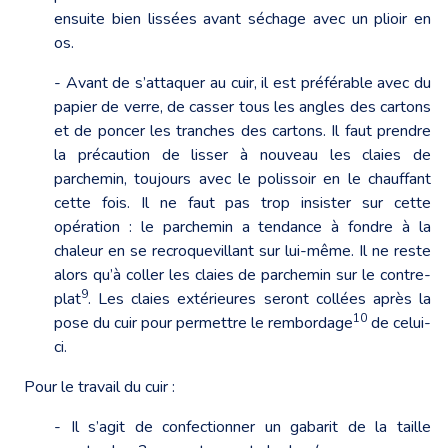
ensuite bien lissées avant séchage avec un plioir en
os.
- Avant de s’attaquer au cuir, il est préférable avec du
papier de verre, de casser tous les angles des cartons
et de poncer les tranches des cartons. Il faut prendre
la précaution de lisser à nouveau les claies de
parchemin, toujours avec le polissoir en le chauffant
cette fois. Il ne faut pas trop insister sur cette
opération : le parchemin a tendance à fondre à la
chaleur en se recroquevillant sur lui-même. Il ne reste
alors qu’à coller les claies de parchemin sur le contre-
9
plat
. Les claies extérieures seront collées après la
10
pose du cuir pour permettre le rembordage
de celui-
ci.
Pour le travail du cuir :
- Il s’agit de confectionner un gabarit de la taille