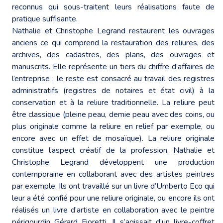
reconnus qui sous-traitent leurs réalisations faute de
pratique suffisante.
Nathalie et Christophe Legrand restaurent les ouvrages
anciens ce qui comprend la restauration des reliures, des
archives, des cadastres, des plans, des ouvrages et
manuscrits. Elle représente un tiers du chiffre d’affaires de
l’entreprise ; le reste est consacré au travail des registres
administratifs (registres de notaires et état civil) à la
conservation et à la reliure traditionnelle. La reliure peut
être classique (pleine peau, demie peau avec des coins, ou
plus originale comme la reliure en relief par exemple, ou
encore avec un effet de mosaïque). La reliure originale
constitue l’aspect créatif de la profession. Nathalie et
Christophe Legrand développent une production
contemporaine en collaborant avec des artistes peintres
par exemple. Ils ont travaillé sur un livre d’Umberto Eco qui
leur a été confié pour une reliure originale, ou encore ils ont
réalisés un livre d’artiste en collaboration avec le peintre
périgourdin Gérard Fioretti. Il s’agissait d’un livre-coffret