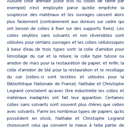
Aucune colle animale (colle d’os ou colles de farine par
exemple) n’est employée parce qu’elle empêche la
souplesse des matériaux et les ouvrages cassent alors
plus facilement (contrairement aux doreurs sur cadre qui
ont besoin de colles à fixer sur des supports fixes). Les
colles vinylites sans solvants et non réversibles sont
utilisées pour certains ouvrages et les colles cellulosiques
à base d’eau de trois types sont: la colle d’amidon pour
l’encollage du cuir et la reliure, la colle type tylose ou
amidon de maïs pour la restauration de papier, et enfin, la
colle d’amidon de blé pour la restauration et le recollage
du cuir (celles-ci sont testées et utilisées pour la
Bibliothèque Nationale de France). Nathalie et Christophe
Legrand constatent qu’avec l’ère industrielle les colles et
matériaux inadaptés ont fait leur apparition. Certaines
colles sans solvants sont souvent plus chères que celles
avec solvants. Parmi les nombreux types de papiers qu’ils
possèdent en stock, Nathalie et Christophe Legrand
choisissent celui qui convient le mieux à telle partie de