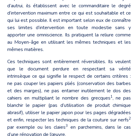
d’autrui, ils établissent avec le commanditaire le degré
d’intervention maximum entre ce qui est souhaitable et ce
qui lui est possible. Il est important selon eux de connaître
ses limites d’intervention en toute modestie sans y
apporter une omniscience. Ils pratiquent la reliure comme
au Moyen-âge en utilisant les mêmes techniques et les
mêmes matières.
Ces techniques sont entièrement réversibles. Ils veulent
que le document perdure en respectant sa vérité
intrinsèque ce qui signifie le respect de certains critères :
ne pas couper les papiers pliés (conservation des barbes
et des marges), ne pas entamer inutilement le dos des
1
cahiers en multipliant le nombre des grecques
, ne pas
blanchir le papier (pas d’utilisation de produit chimique
abrasif), utiliser le papier japon pour les pages dégradées
2
et enfin, respecter les techniques de la couture sur nerfs
3
par exemple ou les claies
en parchemins, dans le cas
d’une rénovation de l’œuvre.