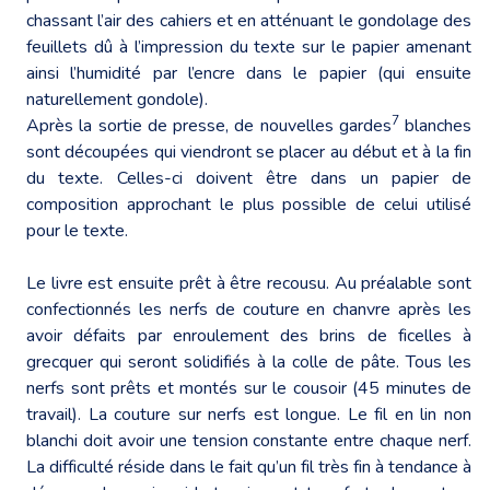
chassant l’air des cahiers et en atténuant le gondolage des
feuillets dû à l’impression du texte sur le papier amenant
ainsi l’humidité par l’encre dans le papier (qui ensuite
naturellement gondole).
7
Après la sortie de presse, de nouvelles gardes
blanches
sont découpées qui viendront se placer au début et à la fin
du texte. Celles-ci doivent être dans un papier de
composition approchant le plus possible de celui utilisé
pour le texte.
Le livre est ensuite prêt à être recousu. Au préalable sont
confectionnés les nerfs de couture en chanvre après les
avoir défaits par enroulement des brins de ficelles à
grecquer qui seront solidifiés à la colle de pâte. Tous les
nerfs sont prêts et montés sur le cousoir (45 minutes de
travail). La couture sur nerfs est longue. Le fil en lin non
blanchi doit avoir une tension constante entre chaque nerf.
La difficulté réside dans le fait qu’un fil très fin à tendance à