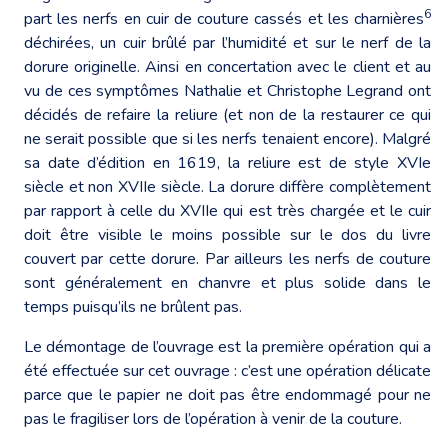
6
part les nerfs en cuir de couture cassés et les charnières
déchirées, un cuir brûlé par l’humidité et sur le nerf de la
dorure originelle. Ainsi en concertation avec le client et au
vu de ces symptômes Nathalie et Christophe Legrand ont
décidés de refaire la reliure (et non de la restaurer ce qui
ne serait possible que si les nerfs tenaient encore). Malgré
sa date d’édition en 1619, la reliure est de style XVIe
siècle et non XVIIe siècle. La dorure diffère complètement
par rapport à celle du XVIIe qui est très chargée et le cuir
doit être visible le moins possible sur le dos du livre
couvert par cette dorure. Par ailleurs les nerfs de couture
sont généralement en chanvre et plus solide dans le
temps puisqu’ils ne brûlent pas.
Le démontage de l’ouvrage est la première opération qui a
été effectuée sur cet ouvrage : c’est une opération délicate
parce que le papier ne doit pas être endommagé pour ne
pas le fragiliser lors de l’opération à venir de la couture.