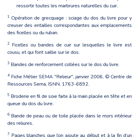
ressortir toutes les marbrures naturelles du cuir.
1
Opération de grecquage : sciage du dos du livre pour y
creuser des entailles correspondantes aux emplacements
des ficelles ou du ruban.
2
Ficelles ou bandes de cuir sur lesquelles le livre est
cousu, et qui font saillie sur le dos.
3
Bandes de renforcement collées sur le dos du livre.
4
Fiche Métier SEMA "Relieur", janvier 2006, © Centre de
Ressources Sema, ISNN, 1763-6892.
5
Broderie en fil de soie faite à la main placée en tête et en
queue du dos du livre.
6
Bande de peau ou de toile placée dans le mors intérieur
des reliures.
7
Pages blanches que l’on ajoute au début et à la fin d’un