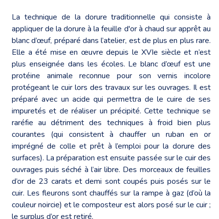
La technique de la dorure traditionnelle qui consiste à
appliquer de la dorure à la feuille d'or à chaud sur apprêt au
blanc d’œuf, préparé dans l’atelier, est de plus en plus rare.
Elle a été mise en œuvre depuis le XVIe siècle et n’est
plus enseignée dans les écoles. Le blanc d’œuf est une
protéine animale reconnue pour son vernis incolore
protégeant le cuir lors des travaux sur les ouvrages. Il est
préparé avec un acide qui permettra de le cuire de ses
impuretés et de réaliser un précipité. Cette technique se
raréfie au détriment des techniques à froid bien plus
courantes (qui consistent à chauffer un ruban en or
imprégné de colle et prêt à l’emploi pour la dorure des
surfaces). La préparation est ensuite passée sur le cuir des
ouvrages puis séché à l’air libre. Des morceaux de feuilles
d’or de 23 carats et demi sont coupés puis posés sur le
cuir. Les fleurons sont chauffés sur la rampe à gaz (d’où la
couleur noircie) et le composteur est alors posé sur le cuir ;
le surplus d’or est retiré.