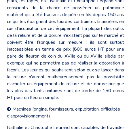
plats, les râpes, etc. Nathalie et Christophe Legrand sont
conscients de la chance de posséder un patrimoine
matériel qui a été transmis de père en fils depuis 150 ans
ce qui les épargnent des lourdes contraintes financières en
cas d’acquisition de cet équipement. La plupart des outils
de la reliure et de la dorure n’existent pas sur le marché et
doivent être fabriqués sur mesure ; ils sont surtout
inaccessibles en terme de prix (800 euros HT pour une
paire de fleuron de coin du XVIIe ou du XVIIIe siècle par
exemple qui ne permettra pas de réaliser la décoration à
façon). Les jeunes qui souhaitent selon eux se lancer dans
la reliure n’auront malheureusement pas la possibilité
d’acheter un équipement de reliure et de dorure puisque
les plus bas tarifs unitaires sont de l’ordre de 150 euros
HT pour un fleuron simple.
Machines (origine, fournisseurs, exploitation, difficultés
d’approvisionnement)
Nathalie et Christophe Legrand sont capables de travailler