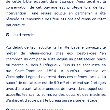
de cette bible existent dans l’Europe. Ainsi l’écrit et la
conservation de cet ouvrage est privilégié lors de leur
intervention : une reliure souple en parchemin a été
réalisée et l’ensemble des feuillets ont été remis en l’état
par couture.
Lieu d'exercice
Au début de leur activité, la famille Lavène travaillait le
métier de relieur-doreur chez eux c’est-à-dire "en
chambre". Ils ont par la suite acquis un petit atelier, place
du marché au bois à Périgueux. Puis ils se sont installés
rue Saint-Front en 1894. Aujourd’hui, Nathalie et
Christophe Legrand exercent dans ces mêmes locaux. La
superficie de l’atelier est de 90 m² et s’étend sur 2 étages
avec d’une part l’atelier principal de travail dans lequel sont
accueillis les clients au milieu des outils et des machines
d’antan, et d’autre part le bureau qui se situe en étage.