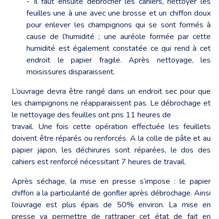
- Il faut ensuite débrocher les cahiers, nettoyer les
feuilles une à une avec une brosse et un chiffon doux
pour enlever les champignons qui se sont formés à
cause de l’humidité ; une auréole formée par cette
humidité est également constatée ce qui rend à cet
endroit le papier fragile. Après nettoyage, les
moisissures disparaissent.
L’ouvrage devra être rangé dans un endroit sec pour que
les champignons ne réapparaissent pas. Le débrochage et
le nettoyage des feuilles ont pris 11 heures de
travail. Une fois cette opération effectuée les feuillets
doivent être réparés ou renforcés. A la colle de pâte et au
papier japon, les déchirures sont réparées, le dos des
cahiers est renforcé nécessitant 7 heures de travail.
Après séchage, la mise en presse s’impose : le papier
chiffon a la particularité de gonfler après débrochage. Ainsi
l’ouvrage est plus épais de 50% environ. La mise en
presse va permettre de rattraper cet état de fait en