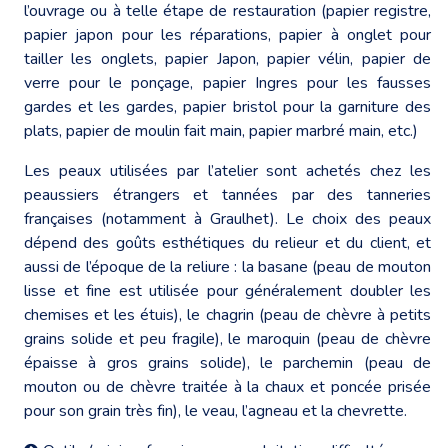
l’ouvrage ou à telle étape de restauration (papier registre,
papier japon pour les réparations, papier à onglet pour
tailler les onglets, papier Japon, papier vélin, papier de
verre pour le ponçage, papier Ingres pour les fausses
gardes et les gardes, papier bristol pour la garniture des
plats, papier de moulin fait main, papier marbré main, etc.)
Les peaux utilisées par l’atelier sont achetés chez les
peaussiers étrangers et tannées par des tanneries
françaises (notamment à Graulhet). Le choix des peaux
dépend des goûts esthétiques du relieur et du client, et
aussi de l’époque de la reliure : la basane (peau de mouton
lisse et fine est utilisée pour généralement doubler les
chemises et les étuis), le chagrin (peau de chèvre à petits
grains solide et peu fragile), le maroquin (peau de chèvre
épaisse à gros grains solide), le parchemin (peau de
mouton ou de chèvre traitée à la chaux et poncée prisée
pour son grain très fin), le veau, l’agneau et la chevrette.