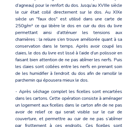
d’agneau) pour le renfort du dos. Jusqu’au XVIIIe siècle
le cuir était collé directement sur le dos. Au XIXe
siècle un "faux dos" est utilisé dans une carte de
250g/m² ce qui libère le dos en cuir du dos du livre
permettant ainsi d’atténuer les tensions aux
charnières : la reliure s’en trouve améliorée quant à sa
conservation dans le temps. Après avoir coupé les
claies, le dos du livre est lissé à l’aide d’un polissoir en
faisant bien attention de ne pas abîmer les nerfs. Puis
les claies sont collées entre les nerfs en prenant soin
de les humidifier à l’endroit du dos afin de ramollir le
parchemin qui épousera mieux le dos.
- Après séchage complet les ficelles sont encartées
dans les cartons. Cette opération consiste à aménager
un logement aux ficelles dans le carton afin de ne pas
avoir de relief ce qui serait visible sur le cuir de
couverture, et permettre au cuir de ne pas s’abîmer
par frottement à ces endroits. Ces ficelles sont