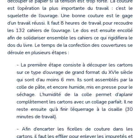
découper le papier si la tension est trop forte. La couture
est l’opération la plus importante du travail : c’est le
squelette de l’ouvrage. Une bonne couture est le gage
d’un travail réussi. Il faut 8 heures de travail pour recoudre
les 132 cahiers de l’ouvrage. Le dos est ensuite encollé
afin de solidariser ensemble les cahiers ce qui rigidifiera le
dos du livre. Le temps de la confection des couvertures se
déroule en plusieurs étapes :
- La première étape consiste à découper les cartons
sur ce type d’ouvrage de grand format du XVIe siècle
qui sont d’au moins 6 mm. Ils sont assemblés par la
colle de pâte, et encore humide, mis en presse pour le
séchage. L’humidité de la colle permet d’aplanir
complètement les cartons avec un collage parfait. Il ne
reste ensuite qu’à finir l’équerrage à la cisaille (30
minutes de travail).
- Afin d’encarter les ficelles de couture dans les
cartons, il faut les effiler pour enlever les impuretés et