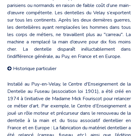
parisiens ou normands en raison de faible coût d’une main-
d’œuvre compétente. Les dentelles du Velay s’exportent
sur tous les continents. Après les deux dernières guerres,
les dentellières ayant remplacées les hommes dans tous
les corps de métiers, ne travaillent plus au "carreau". La
machine a remplacé la main d’œuvre pour dix fois moins
cher. La dentelle disparaît inéluctablement dans
l’indifférence générale, au Puy, en France et en Europe.
Historique particulier
Installé au Puy-en-Velay, le Centre d'Enseignement de la
Dentelle au Fuseau (association loi 1901), a été créé en
1974 à l’initiative de Madame Mick Fouriscot pour relancer
ce métier d’art. Par exemple, le Centre d’Enseignement a
joué un rôle moteur et précurseur dans le renouveau de la
dentelle à la main et du tissu associatif dentellier en
France et en Europe : La fabrication du matériel dentellier a
été relancé (carreau, fuseau, etc.) ainsi que l’édition