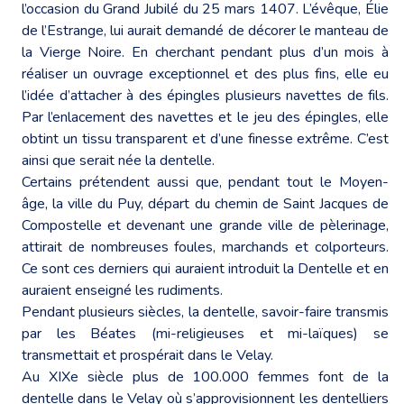
l’occasion du Grand Jubilé du 25 mars 1407. L’évêque, Élie
de l’Estrange, lui aurait demandé de décorer le manteau de
la Vierge Noire. En cherchant pendant plus d’un mois à
réaliser un ouvrage exceptionnel et des plus fins, elle eu
l’idée d’attacher à des épingles plusieurs navettes de fils.
Par l’enlacement des navettes et le jeu des épingles, elle
obtint un tissu transparent et d’une finesse extrême. C’est
ainsi que serait née la dentelle.
Certains prétendent aussi que, pendant tout le Moyen-
âge, la ville du Puy, départ du chemin de Saint Jacques de
Compostelle et devenant une grande ville de pèlerinage,
attirait de nombreuses foules, marchands et colporteurs.
Ce sont ces derniers qui auraient introduit la Dentelle et en
auraient enseigné les rudiments.
Pendant plusieurs siècles, la dentelle, savoir-faire transmis
par les Béates (mi-religieuses et mi-laïques) se
transmettait et prospérait dans le Velay.
Au XIXe siècle plus de 100.000 femmes font de la
dentelle dans le Velay où s’approvisionnent les dentelliers