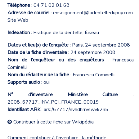
Téléphone
: 04 71 02 01 68
Adresse de courriel
:
enseignement@ladentelledupuy.com
Site Web
Indexation
: Pratique de la dentelle, fuseau
Dates et lieu(x) de l’enquête
: Paris, 24 septembre 2008
Date de la fiche d’inventaire
: 24 septembre 2008
Nom de l'enquêteur ou des enquêteurs
: Francesca
Cominelli
Nom du rédacteur de la fiche
: Francesca Cominelli
Supports audio
: oui
N° d'inventaire Ministère Culture
:
2008_67717_INV_PCI_FRANCE_00019
Identifiant ARK
: ark:/67717/nvhdhrrvswvk2n5
Contribuer à cette fiche sur Wikipédia
Comment contribuer à l'inventaire : la méthode :