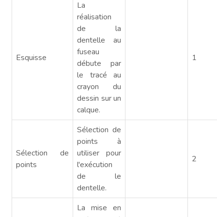
La
réalisation
de la
dentelle au
fuseau
Esquisse
1
débute par
le tracé au
crayon du
dessin sur un
calque.
Sélection de
points à
Sélection de
utiliser pour
2
points
l'exécution
de le
dentelle.
La mise en