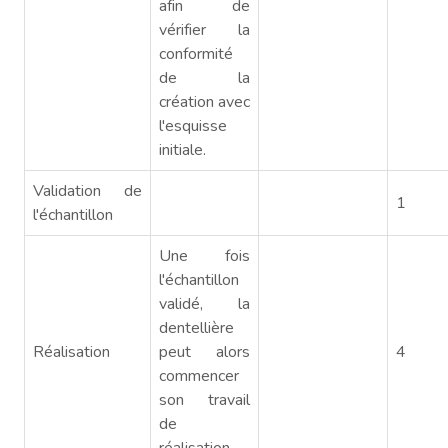
afin de
vérifier la
conformité
de la
création avec
l'esquisse
initiale.
Validation de
1
l'échantillon
Une fois
l'échantillon
validé, la
dentellière
Réalisation
peut alors
4
commencer
son travail
de
réalisation.