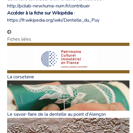
http://pcilab-new.huma-num.fr/contribuer
Accéder à la fiche sur Wikipédia
:
https://fr.wikipedia.org/wiki/Dentelle_du_Puy
Fiches liées
La corseterie
Le savoir-faire de la dentelle au point d'Alençon