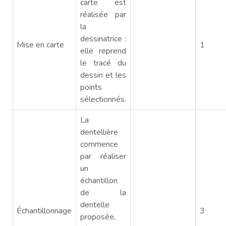
carte est
réalisée par
la
dessinatrice :
Mise en carte
1
elle reprend
le tracé du
dessin et les
points
sélectionnés.
La
dentellière
commence
par réaliser
un
échantillon
de la
dentelle
Échantillonnage
3
proposée,