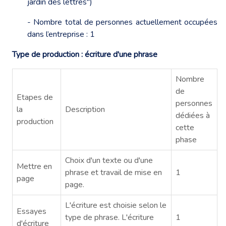
jardin des lettres")
- Nombre total de personnes actuellement occupées
dans l’entreprise : 1
Type de production : écriture d'une phrase
Nombre
de
Etapes de
personnes
la
Description
dédiées à
production
cette
phase
Choix d'un texte ou d'une
Mettre en
phrase et travail de mise en
1
page
page.
L'écriture est choisie selon le
Essayes
type de phrase. L'écriture
1
d'écriture