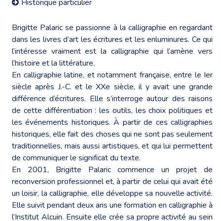
Historique particulier
Brigitte Palaric se passionne à la calligraphie en regardant
dans les livres d’art les écritures et les enluminures. Ce qui
l’intéresse vraiment est la calligraphie qui l’amène vers
l’histoire et la littérature.
En calligraphie latine, et notamment française, entre le Ier
siècle après J.-C. et le XXe siècle, il y avait une grande
différence d’écritures. Elle s’interroge autour des raisons
de cette différentiation : les outils, les choix politiques et
les événements historiques. À partir de ces calligraphies
historiques, elle fait des choses qui ne sont pas seulement
traditionnelles, mais aussi artistiques, et qui lui permettent
de communiquer le significat du texte.
En 2001, Brigitte Palaric commence un projet de
reconversion professionnel et, à partir de celui qui avait été
un loisir, la calligraphie, elle développe sa nouvelle activité.
Elle suivit pendant deux ans une formation en calligraphie à
l’Institut Alcuin. Ensuite elle crée sa propre activité au sein