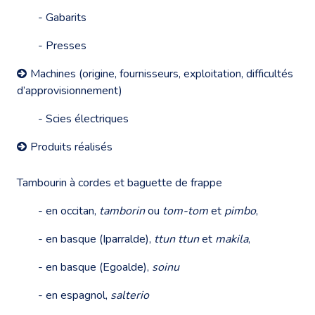
- Gabarits
- Presses
Machines (origine, fournisseurs, exploitation, difficultés
d’approvisionnement)
- Scies électriques
Produits réalisés
Tambourin à cordes et baguette de frappe
- en occitan,
tamborin
ou
tom-tom
et
pimbo
,
- en basque (Iparralde),
ttun ttun
et
makila
,
- en basque (Egoalde),
soinu
- en espagnol,
salterio