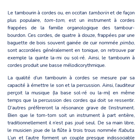
Le tambourin à cordes ou, en occitan
tamborin
et de façon
plus populaire,
tom-tom
, est un instrument à cordes
frappées de la famille organologique des tambour-
bourdon. Ces cordes, de quatre à douze, frappées par une
baguette de bois souvent gainée de cuir nommée
pimbo
,
sont accordées généralement en tonique, on retrouve par
exemple la quinte la-mi ou sol-ré. Ainsi, le tambourin à
cordes produit une basse mélodicorythmique.
La qualité d’un tambourin à cordes se mesure par sa
capacité à émettre le son et la percussion. Ainsi, l’auditeur
perçoit la musique (la base sol-ré ou la-mi) en même
temps que la percussion des cordes qui doit se ressentir.
D’autres préfèreront la résonance grave de l’instrument.
Bien que le tom-tom soit un instrument à part entière,
traditionnellement il n’est pas joué seul. De sa main libre,
le musicien joue de la flûte à trois trous nommée
flabuta
.
L’un et l’autre forment un couple presque indissociable