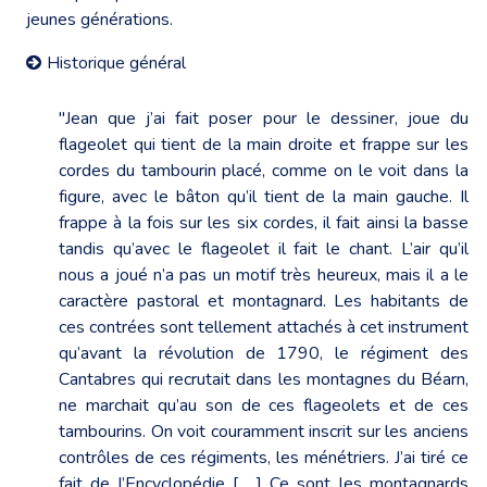
jeunes générations.
Historique général
"Jean que j’ai fait poser pour le dessiner, joue du
flageolet qui tient de la main droite et frappe sur les
cordes du tambourin placé, comme on le voit dans la
figure, avec le bâton qu’il tient de la main gauche. Il
frappe à la fois sur les six cordes, il fait ainsi la basse
tandis qu’avec le flageolet il fait le chant. L’air qu’il
nous a joué n’a pas un motif très heureux, mais il a le
caractère pastoral et montagnard. Les habitants de
ces contrées sont tellement attachés à cet instrument
qu’avant la révolution de 1790, le régiment des
Cantabres qui recrutait dans les montagnes du Béarn,
ne marchait qu’au son de ces flageolets et de ces
tambourins. On voit couramment inscrit sur les anciens
contrôles de ces régiments, les ménétriers. J’ai tiré ce
fait de l’Encyclopédie […..] Ce sont les montagnards