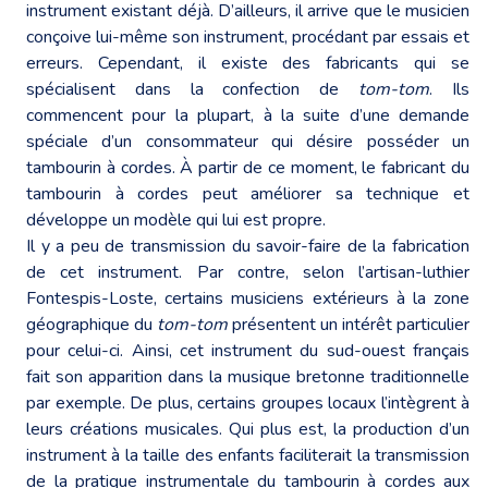
instrument existant déjà. D’ailleurs, il arrive que le musicien
conçoive lui-même son instrument, procédant par essais et
erreurs. Cependant, il existe des fabricants qui se
spécialisent dans la confection de
tom-tom
. Ils
commencent pour la plupart, à la suite d’une demande
spéciale d’un consommateur qui désire posséder un
tambourin à cordes. À partir de ce moment, le fabricant du
tambourin à cordes peut améliorer sa technique et
développe un modèle qui lui est propre.
Il y a peu de transmission du savoir-faire de la fabrication
de cet instrument. Par contre, selon l’artisan-luthier
Fontespis-Loste, certains musiciens extérieurs à la zone
géographique du
tom-tom
présentent un intérêt particulier
pour celui-ci. Ainsi, cet instrument du sud-ouest français
fait son apparition dans la musique bretonne traditionnelle
par exemple. De plus, certains groupes locaux l’intègrent à
leurs créations musicales. Qui plus est, la production d’un
instrument à la taille des enfants faciliterait la transmission
de la pratique instrumentale du tambourin à cordes aux