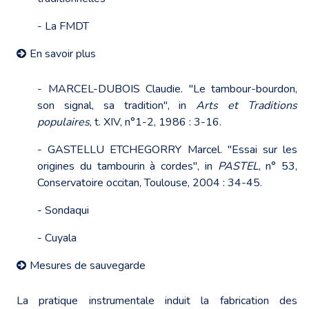
- La FMDT
En savoir plus
- MARCEL-DUBOIS Claudie. "Le tambour-bourdon,
son signal, sa tradition", in
Arts et Traditions
populaires
, t. XIV, n°1-2, 1986 : 3-16.
- GASTELLU ETCHEGORRY Marcel. "Essai sur les
origines du tambourin à cordes", in
PASTEL
, n° 53,
Conservatoire occitan, Toulouse, 2004 : 34-45.
-
Sondaqui
-
Cuyala
Mesures de sauvegarde
La pratique instrumentale induit la fabrication des