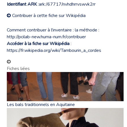
Identifiant ARK
:ark:/67717/nvhdhrrvswvk2rr
Contribuer à cette fiche sur Wikipédia
Comment contribuer à l'inventaire : la méthode :
http://pcilab-new.huma-num.fr/contribuer
Accéder à la fiche sur Wikipédia
:
https://fr.wikipedia.org/wiki/Tambourin_a_cordes
Fiches liées
Les bals traditionnels en Aquitaine