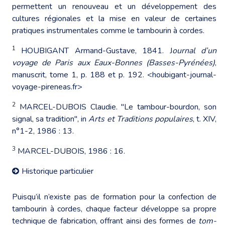
permettent un renouveau et un développement des
cultures régionales et la mise en valeur de certaines
pratiques instrumentales comme le tambourin à cordes.
1
HOUBIGANT Armand-Gustave, 1841. J
ournal d’un
voyage de Paris aux Eaux-Bonnes (Basses-Pyrénées)
,
manuscrit, tome 1, p. 188 et p. 192. <houbigant-journal-
voyage-pireneas.fr>
2
MARCEL-DUBOIS Claudie. "Le tambour-bourdon, son
signal, sa tradition", in
Arts et Traditions populaires
, t. XIV,
n°1-2, 1986 : 13.
3
MARCEL-DUBOIS, 1986 : 16.
Historique particulier
Puisqu’il n’existe pas de formation pour la confection de
tambourin à cordes, chaque facteur développe sa propre
technique de fabrication, offrant ainsi des formes de
tom-