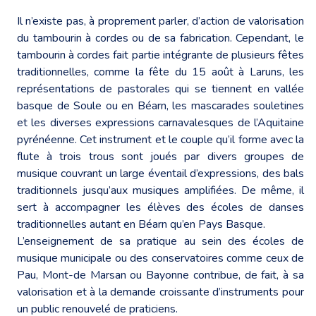
Il n’existe pas, à proprement parler, d’action de valorisation
du tambourin à cordes ou de sa fabrication. Cependant, le
tambourin à cordes fait partie intégrante de plusieurs fêtes
traditionnelles, comme la fête du 15 août à Laruns, les
représentations de pastorales qui se tiennent en vallée
basque de Soule ou en Béarn, les mascarades souletines
et les diverses expressions carnavalesques de l’Aquitaine
pyrénéenne. Cet instrument et le couple qu’il forme avec la
flute à trois trous sont joués par divers groupes de
musique couvrant un large éventail d’expressions, des bals
traditionnels jusqu’aux musiques amplifiées. De même, il
sert à accompagner les élèves des écoles de danses
traditionnelles autant en Béarn qu’en Pays Basque.
L’enseignement de sa pratique au sein des écoles de
musique municipale ou des conservatoires comme ceux de
Pau, Mont-de Marsan ou Bayonne contribue, de fait, à sa
valorisation et à la demande croissante d’instruments pour
un public renouvelé de praticiens.