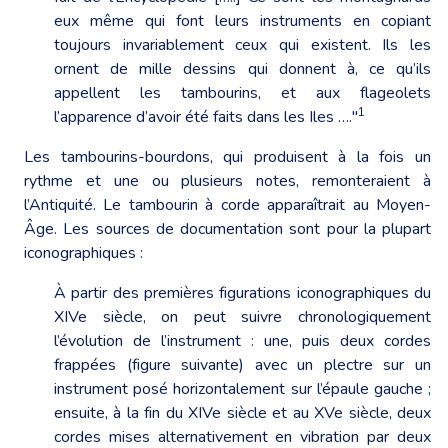
eux même qui font leurs instruments en copiant
toujours invariablement ceux qui existent. Ils les
ornent de mille dessins qui donnent à, ce qu’ils
appellent les tambourins, et aux flageolets
1
l’apparence d’avoir été faits dans les Iles …."
Les tambourins-bourdons, qui produisent à la fois un
rythme et une ou plusieurs notes, remonteraient à
l’Antiquité. Le tambourin à corde apparaîtrait au Moyen-
Âge. Les sources de documentation sont pour la plupart
iconographiques :
À partir des premières figurations iconographiques du
XIVe siècle, on peut suivre chronologiquement
l’évolution de l’instrument : une, puis deux cordes
frappées (figure suivante) avec un plectre sur un
instrument posé horizontalement sur l’épaule gauche ;
ensuite, à la fin du XIVe siècle et au XVe siècle, deux
cordes mises alternativement en vibration par deux