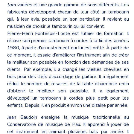
tom
variées et une grande gamme de sons différents. Les
fabricants développent chacun de leur côté un tambourin
qui, à leur avis, possède un son particulier. Il revient au
musicien de choisir le tambourin qui lui convient.
Pierre-Henri Fontespis-Loste est luthier de formation. Il
réalise son premier tambourin à cordes à la fin des années
1980, à partir d’un instrument qui lui est prêté. À partir de
ce moment, il essaie d’améliorer l’instrument afin de créer
le meilleur son possible en fonction des demandes de ses
clients. Par exemple, il a changé les vieilles chevilles en
bois pour des clefs d’accordage de guitare. Il a également
réduit le nombre de rosaces de la table d’harmonie enfin
d’obtenir le meilleur son possible. Il a également
développé un tambourin à cordes plus petit pour les
enfants. Depuis, il en produit environ une dizaine par année.
Jean Baudoin enseigne la musique traditionnelle au
Conservatoire de musique de Pau. Il apprend à jouer de
cet instrument en animant plusieurs bals par année. Il