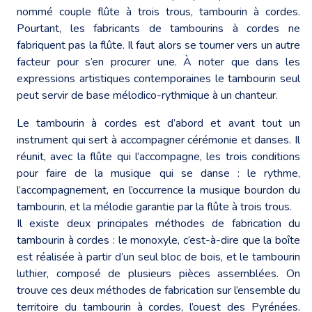
nommé couple flûte à trois trous, tambourin à cordes.
Pourtant, les fabricants de tambourins à cordes ne
fabriquent pas la flûte. Il faut alors se tourner vers un autre
facteur pour s’en procurer une. À noter que dans les
expressions artistiques contemporaines le tambourin seul
peut servir de base mélodico-rythmique à un chanteur.
Le tambourin à cordes est d’abord et avant tout un
instrument qui sert à accompagner cérémonie et danses. Il
réunit, avec la flûte qui l’accompagne, les trois conditions
pour faire de la musique qui se danse : le rythme,
l’accompagnement, en l’occurrence la musique bourdon du
tambourin, et la mélodie garantie par la flûte à trois trous.
Il existe deux principales méthodes de fabrication du
tambourin à cordes : le monoxyle, c’est-à-dire que la boîte
est réalisée à partir d’un seul bloc de bois, et le tambourin
luthier, composé de plusieurs pièces assemblées. On
trouve ces deux méthodes de fabrication sur l’ensemble du
territoire du tambourin à cordes, l’ouest des Pyrénées.