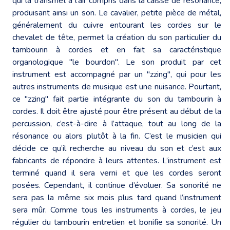
qui la transmet à l’air compris dans la caisse de résonance,
produisant ainsi un son. Le cavalier, petite pièce de métal,
généralement du cuivre entourant les cordes sur le
chevalet de tête, permet la création du son particulier du
tambourin à cordes et en fait sa caractéristique
organologique "le bourdon". Le son produit par cet
instrument est accompagné par un "zzing", qui pour les
autres instruments de musique est une nuisance. Pourtant,
ce "zzing" fait partie intégrante du son du tambourin à
cordes. Il doit être ajusté pour être présent au début de la
percussion, c’est-à-dire à l’attaque, tout au long de la
résonance ou alors plutôt à la fin. C’est le musicien qui
décide ce qu’il recherche au niveau du son et c’est aux
fabricants de répondre à leurs attentes. L’instrument est
terminé quand il sera verni et que les cordes seront
posées. Cependant, il continue d’évoluer. Sa sonorité ne
sera pas la même six mois plus tard quand l’instrument
sera mûr. Comme tous les instruments à cordes, le jeu
régulier du tambourin entretien et bonifie sa sonorité. Un