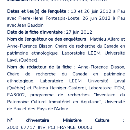
Dates et lieu(x) de l’enquête
: 13 et 26 juin 2012 à Pau
avec Pierre-Henri Fontespis-Loste, 26 juin 2012 à Pau
avec Jean Baudoin
Date de la fiche d’inventaire
: 27 juin 2012
Nom de l'enquêteur ou des enquêteurs
: Mathieu Allard et
Anne-Florence Bisson, Chaire de recherche du Canada en
patrimoine ethnologique, Laboratoire LEEM, Université
Laval (Québec).
Nom du rédacteur de la fiche
: Anne-Florence Bisson,
Chaire de recherche du Canada en patrimoine
ethnologique, Laboratoire LEEM, Université Laval
(Québéc) et Patricia Heiniger-Casteret, Laboratoire ITEM,
EA3002, programme de recherches "Inventaire du
Patrimoine Culturel Immatériel en Aquitaine", Université
de Pau et des Pays de l’Adour.
N° d'inventaire Ministère Culture
:
2009_67717_INV_PCI_FRANCE_00053