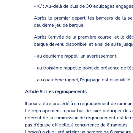
- K/ : Au-delà de plus de 30 équipages engagés, 
Après le premier départ, les barreurs de la se
deuxième jeu de barque.
Après l’arrivée de la première course, et le 
barque devenu disponible, et ainsi de suite jusq
- au deuxième rappel : un avertissement.
- au troisième rappel,le point de présence de l’é
- au quatrième rappel, l’équipage est disqualifié.
Article 9 : Les regroupements
Il pourra être procédé à un regroupement de rameurs 
Le regroupement a pour but de faire participer des 
référent de la commission de regroupement est le re
pas d’équipe officielle, à concurrence de 6 rameurs.
Lorsqu’un club listé atteint un nombre de 6 rameurs, 