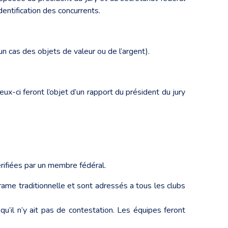
entification des concurrents.
n cas des objets de valeur ou de l’argent).
ux-ci feront l’objet d’un rapport du président du jury
érifiées par un membre fédéral.
 rame traditionnelle et sont adressés a tous les clubs
’il n’y ait pas de contestation. Les équipes feront