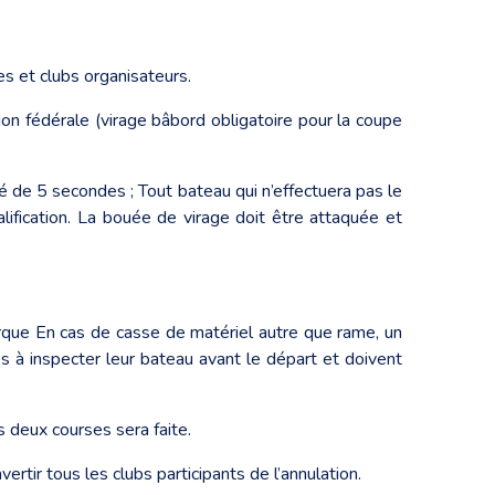
es et clubs organisateurs.
n fédérale (virage bâbord obligatoire pour la coupe
té de 5 secondes ; Tout bateau qui n’effectuera pas le
lification. La bouée de virage doit être attaquée et
barque En cas de casse de matériel autre que rame, un
 à inspecter leur bateau avant le départ et doivent
 deux courses sera faite.
ertir tous les clubs participants de l’annulation.