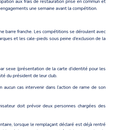
icipation aux frais de restauration prise en commun et
es engagements une semaine avant la compétition.
ne barre franche. Les compétitions se déroulent avec
rques et les cale-pieds sous peine d’exclusion de la
r sexe (présentation de la carte d’identité pour les
té du président de leur club.
 en aucun cas intervenir dans l’action de rame de son
isateur doit prévoir deux personnes chargées des
taire, lorsque le remplaçant déclaré est déjà rentré