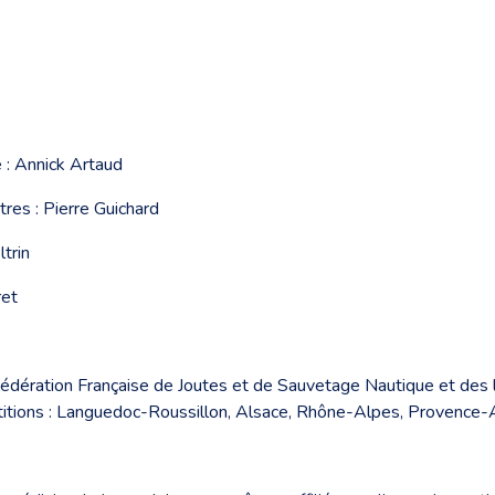
 : Annick Artaud
res : Pierre Guichard
ltrin
ret
 Fédération Française de Joutes et de Sauvetage Nautique et des 
étitions : Languedoc-Roussillon, Alsace, Rhône-Alpes, Provence-