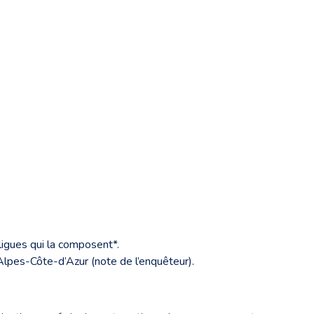
ligues qui la composent*.
Alpes-Côte-d’Azur (note de l’enquêteur).