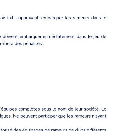
oir fait, auparavant, embarquer les rameurs dans le
rse doivent embarquer immédiatement dans le jeu de
aînera des pénalités :
 d’équipes complètes sous le nom de leur société. Le
igues. Ne peuvent participer que les rameurs n’ayant
 autorisé des équipages de rameurs de clubs différents