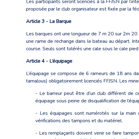
Les participants seront licenciés à la FFJSN par l’in
proposée par le club organisateur est fixée par la f
Article 3 - La Barque
Les barques ont une longueur de 7 m 20 sur 2m 20 de
une rame de rechange dans le bateau au départ. Inte
course. Seuls sont tolérés une cale sous le cale pied
Article 4 - L’équipage
L’équipage se compose de 6 rameurs de 18 ans dans l
tamalous) obligatoirement licenciés FFJSN. Les mineur
- Le barreur peut être d’un club différent de ce
équipage sous peine de disqualification de l’équi
- Les équipages sont numérotés sur la main 
vérifications des tampons et du matériel.
- Les remplaçants doivent venir se faire tampo