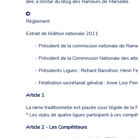
dire, à l’instar du Blog des Rameurs de Marseille.
Règlement
Extrait de l’édition nationale 2011
- Président de la commission nationale de Rame
- Président de la Commission Nationale des arbit
- Présidents Ligues : Richard Bancilhon, Henri Fe
- Fédération secrétariat général : Anne Lise Per
Article 1
La rame traditionnelle est placée sous l’égide de la
* Les clubs de quatre ligues participent à ces comp
Article 2 - Les Compétiteurs