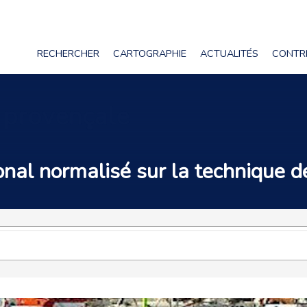
RECHERCHER
CARTOGRAPHIE
ACTUALITÉS
CONTR
e provençale
nal normalisé sur la technique d