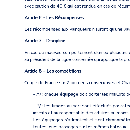
avec caution de 40 € qui est rendue en cas de réclama
Article 6 - Les Récompenses
Les récompenses aux vainqueurs n’auront qu’une valeu
Article 7 - Discipline
En cas de mauvais comportement d’un ou plusieurs comp
au président de la ligue concernée qui applique la p
Article 8 – Les compétitions
Coupe de France sur 2 journées consécutives et Cham
- A/ : chaque équipage doit porter les maillots 
- B/ : les tirages au sort sont effectués par cat
inscrits et au responsable des arbitres au moins 
Les équipages s’affrontent et sont chronométré
toutes leurs passages sur les mêmes bateaux.