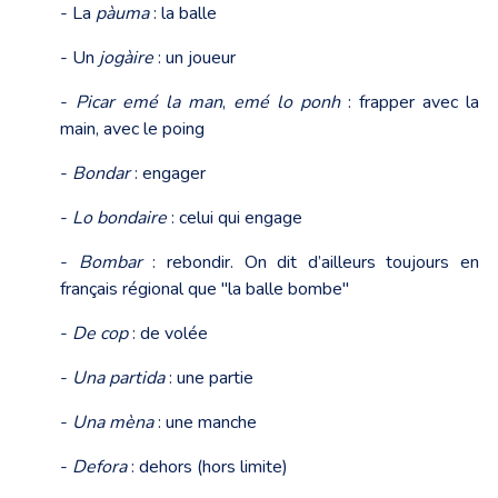
- La
pàuma
: la balle
- Un
jogàire
: un joueur
-
Picar emé la man
,
emé lo ponh
: frapper avec la
main, avec le poing
-
Bondar
: engager
-
Lo bondaire
: celui qui engage
-
Bombar
: rebondir. On dit d’ailleurs toujours en
français régional que "la balle bombe"
-
De cop
: de volée
-
Una partida
: une partie
-
Una mèna
: une manche
-
Defora
: dehors (hors limite)