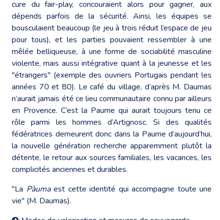
cure du fair-play, concouraient alors pour gagner, aux
dépends parfois de la sécurité. Ainsi, les équipes se
bousculaient beaucoup (le jeu à trois réduit l’espace de jeu
pour tous), et les parties pouvaient ressembler à une
mêlée belliqueuse, à une forme de sociabilité masculine
violente, mais aussi intégrative quant à la jeunesse et les
"étrangers" (exemple des ouvriers Portugais pendant les
années 70 et 80). Le café du village, d’après M. Daumas
n’aurait jamais été ce lieu communautaire connu par ailleurs
en Provence. C’est la Paume qui aurait toujours tenu ce
rôle parmi les hommes d’Artignosc. Si des qualités
fédératrices demeurent donc dans la Paume d’aujourd’hui,
la nouvelle génération recherche apparemment plutôt la
détente, le retour aux sources familiales, les vacances, les
complicités anciennes et durables.
"La
Pàuma
est cette identité qui accompagne toute une
vie" (M. Daumas).