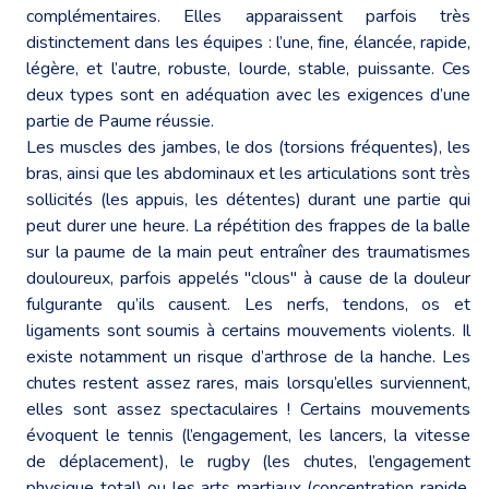
complémentaires. Elles apparaissent parfois très
distinctement dans les équipes : l’une, fine, élancée, rapide,
légère, et l’autre, robuste, lourde, stable, puissante. Ces
deux types sont en adéquation avec les exigences d’une
partie de Paume réussie.
Les muscles des jambes, le dos (torsions fréquentes), les
bras, ainsi que les abdominaux et les articulations sont très
sollicités (les appuis, les détentes) durant une partie qui
peut durer une heure. La répétition des frappes de la balle
sur la paume de la main peut entraîner des traumatismes
douloureux, parfois appelés "clous" à cause de la douleur
fulgurante qu’ils causent. Les nerfs, tendons, os et
ligaments sont soumis à certains mouvements violents. Il
existe notamment un risque d’arthrose de la hanche. Les
chutes restent assez rares, mais lorsqu’elles surviennent,
elles sont assez spectaculaires ! Certains mouvements
évoquent le tennis (l’engagement, les lancers, la vitesse
de déplacement), le rugby (les chutes, l’engagement
physique total) ou les arts martiaux (concentration rapide,