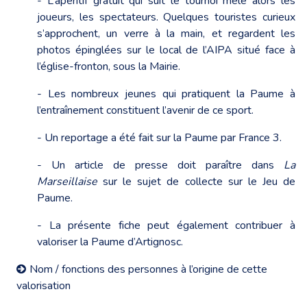
- L’apéritif gratuit qui suit le tournoi mêle alors les
joueurs, les spectateurs. Quelques touristes curieux
s’approchent, un verre à la main, et regardent les
photos épinglées sur le local de l’AIPA situé face à
l’église-fronton, sous la Mairie.
- Les nombreux jeunes qui pratiquent la Paume à
l’entraînement constituent l’avenir de ce sport.
- Un reportage a été fait sur la Paume par France 3.
- Un article de presse doit paraître dans
La
Marseillaise
sur le sujet de collecte sur le Jeu de
Paume.
- La présente fiche peut également contribuer à
valoriser la Paume d’Artignosc.
Nom / fonctions des personnes à l’origine de cette
valorisation