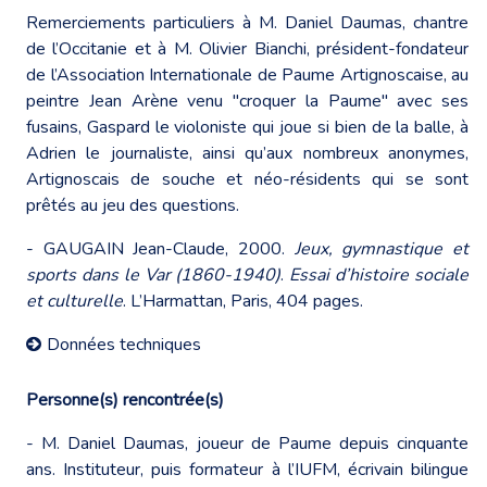
Remerciements particuliers à M. Daniel Daumas, chantre
de l’Occitanie et à M. Olivier Bianchi, président-fondateur
de l’Association Internationale de Paume Artignoscaise, au
peintre Jean Arène venu "croquer la Paume" avec ses
fusains, Gaspard le violoniste qui joue si bien de la balle, à
Adrien le journaliste, ainsi qu’aux nombreux anonymes,
Artignoscais de souche et néo-résidents qui se sont
prêtés au jeu des questions.
- GAUGAIN Jean-Claude, 2000.
Jeux, gymnastique et
sports dans le Var (1860-1940)
.
Essai d’histoire sociale
et culturelle
. L’Harmattan, Paris, 404 pages.
Données techniques
Personne(s) rencontrée(s)
- M. Daniel Daumas, joueur de Paume depuis cinquante
ans. Instituteur, puis formateur à l’IUFM, écrivain bilingue