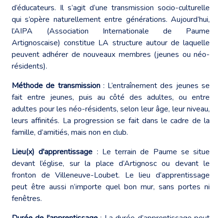
d’éducateurs. Il s’agit d’une transmission socio-culturelle
qui s’opère naturellement entre générations. Aujourd’hui,
l’AIPA (Association Internationale de Paume
Artignoscaise) constitue LA structure autour de laquelle
peuvent adhérer de nouveaux membres (jeunes ou néo-
résidents).
Méthode de transmission
: L’entraînement des jeunes se
fait entre jeunes, puis au côté des adultes, ou entre
adultes pour les néo-résidents, selon leur âge, leur niveau,
leurs affinités. La progression se fait dans le cadre de la
famille, d’amitiés, mais non en club.
Lieu(x) d'apprentissage
: Le terrain de Paume se situe
devant l’église, sur la place d’Artignosc ou devant le
fronton de Villeneuve-Loubet. Le lieu d’apprentissage
peut être aussi n’importe quel bon mur, sans portes ni
fenêtres.
Durée de l'apprentissage
: La durée d’apprentissage peut