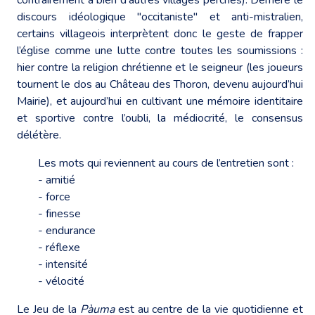
discours idéologique "occitaniste" et anti-mistralien,
certains villageois interprètent donc le geste de frapper
l’église comme une lutte contre toutes les soumissions :
hier contre la religion chrétienne et le seigneur (les joueurs
tournent le dos au Château des Thoron, devenu aujourd’hui
Mairie), et aujourd’hui en cultivant une mémoire identitaire
et sportive contre l’oubli, la médiocrité, le consensus
délétère.
Les mots qui reviennent au cours de l’entretien sont :
- amitié
- force
- finesse
- endurance
- réflexe
- intensité
- vélocité
Le Jeu de la
Pàuma
est au centre de la vie quotidienne et