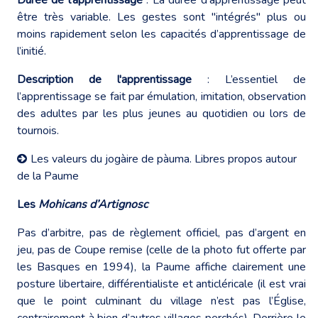
être très variable. Les gestes sont "intégrés" plus ou
moins rapidement selon les capacités d’apprentissage de
l’initié.
Description de l'apprentissage
: L’essentiel de
l’apprentissage se fait par émulation, imitation, observation
des adultes par les plus jeunes au quotidien ou lors de
tournois.
Les valeurs du jogàire de pàuma. Libres propos autour
de la Paume
Les
Mohicans d’Artignosc
Pas d’arbitre, pas de règlement officiel, pas d’argent en
jeu, pas de Coupe remise (celle de la photo fut offerte par
les Basques en 1994), la Paume affiche clairement une
posture libertaire, différentialiste et anticléricale (il est vrai
que le point culminant du village n’est pas l’Église,
contrairement à bien d’autres villages perchés). Derrière le