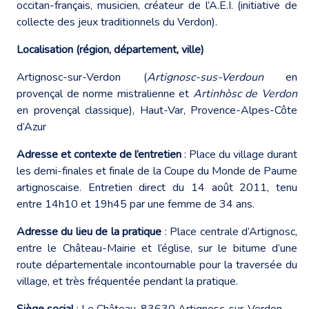
occitan-français, musicien, créateur de l’A.E.I. (initiative de
collecte des jeux traditionnels du Verdon).
Localisation (région, département, ville)
Artignosc-sur-Verdon (
Artignosc-sus-Verdoun
en
provençal de norme mistralienne et
Artinhòsc de Verdon
en provençal classique), Haut-Var, Provence-Alpes-Côte
d’Azur
Adresse et contexte de l’entretien
: Place du village durant
les demi-finales et finale de la Coupe du Monde de Paume
artignoscaise. Entretien direct du 14 août 2011, tenu
entre 14h10 et 19h45 par une femme de 34 ans.
Adresse du lieu de la pratique
: Place centrale d’Artignosc,
entre le Château-Mairie et l’église, sur le bitume d’une
route départementale incontournable pour la traversée du
village, et très fréquentée pendant la pratique.
Siège social
: Le Château, 83630 Artignosc-sur-Verdon.