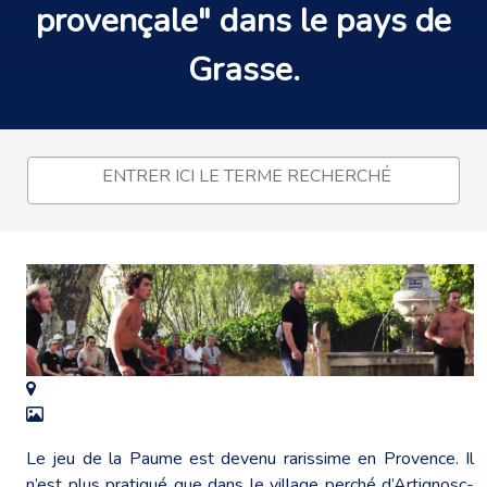
provençale
" dans le pays de
Grasse.
Le jeu de la Paume est devenu rarissime en Provence. Il
n’est plus pratiqué que dans le village perché d’Artignosc-