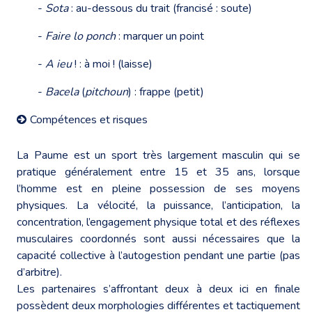
-
Sota
: au-dessous du trait (francisé : soute)
-
Faire lo ponch
: marquer un point
-
A ieu
! : à moi ! (laisse)
-
Bacela
(
pitchoun
) : frappe (petit)
Compétences et risques
La Paume est un sport très largement masculin qui se
pratique généralement entre 15 et 35 ans, lorsque
l’homme est en pleine possession de ses moyens
physiques. La vélocité, la puissance, l’anticipation, la
concentration, l’engagement physique total et des réflexes
musculaires coordonnés sont aussi nécessaires que la
capacité collective à l’autogestion pendant une partie (pas
d’arbitre).
Les partenaires s’affrontant deux à deux ici en finale
possèdent deux morphologies différentes et tactiquement