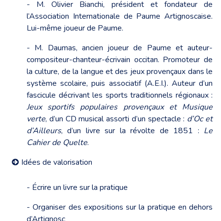
- M. Olivier Bianchi, président et fondateur de
l’Association Internationale de Paume Artignoscaise.
Lui-même joueur de Paume.
- M. Daumas, ancien joueur de Paume et auteur-
compositeur-chanteur-écrivain occitan. Promoteur de
la culture, de la langue et des jeux provençaux dans le
système scolaire, puis associatif (A.E.I.). Auteur d’un
fascicule décrivant les sports traditionnels régionaux :
Jeux sportifs populaires provençaux et Musique
verte
, d’un CD musical assorti d’un spectacle :
d’Oc et
d’Ailleurs
, d’un livre sur la révolte de 1851 :
Le
Cahier de Quelte
.
Idées de valorisation
- Écrire un livre sur la pratique
- Organiser des expositions sur la pratique en dehors
d’Artignosc