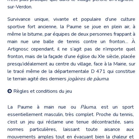
sur-Verdon.
Survivance unique, vivante et populaire d’une culture
sportive fort ancienne, la Paume se joue en plein air, à
même le bitume, par équipes de deux personnes frappant à
main nue une balle de tennis contre un fronton… À
Artignosc cependant, il ne s’agit pas de n’importe quel
fronton, mais de la façade d’une église du XIe siècle, placée
presqu’idéalement au centre du village, face à la Mairie, sur
le tracé même de la départementale D 471 qui constitue
le terrain agité des derniers
jogàires
de pàuma
.
Règles et conditions du jeu
La Paume à main nue ou
Pàuma
, est un sport
essentiellement masculin, très complet. Proche du tennis,
c’est un jeu qui réclame une tenue décontractée, sans
normes particulières, laissant toute aisance aux
mouvements amples tout en évacuant bien la chaleur et