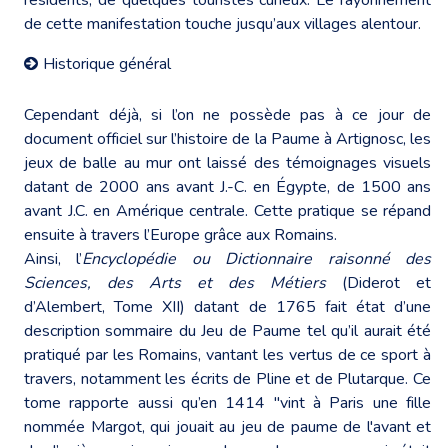
de cette manifestation touche jusqu’aux villages alentour.
Historique général
Cependant déjà, si l’on ne possède pas à ce jour de
document officiel sur l’histoire de la Paume à Artignosc, les
jeux de balle au mur ont laissé des témoignages visuels
datant de 2000 ans avant J.-C. en Égypte, de 1500 ans
avant J.C. en Amérique centrale. Cette pratique se répand
ensuite à travers l’Europe grâce aux Romains.
Ainsi, l’
Encyclopédie ou Dictionnaire raisonné des
Sciences, des Arts et des Métiers
(Diderot et
d’Alembert, Tome XII) datant de 1765 fait état d’une
description sommaire du Jeu de Paume tel qu’il aurait été
pratiqué par les Romains, vantant les vertus de ce sport à
travers, notamment les écrits de Pline et de Plutarque. Ce
tome rapporte aussi qu’en 1414 "vint à Paris une fille
nommée Margot, qui jouait au jeu de paume de l'avant et