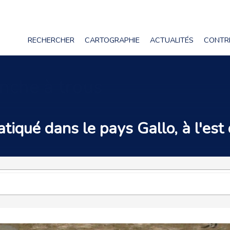
RECHERCHER
CARTOGRAPHIE
ACTUALITÉS
CONTR
anche à trous
tiqué dans le pays Gallo, à l'est