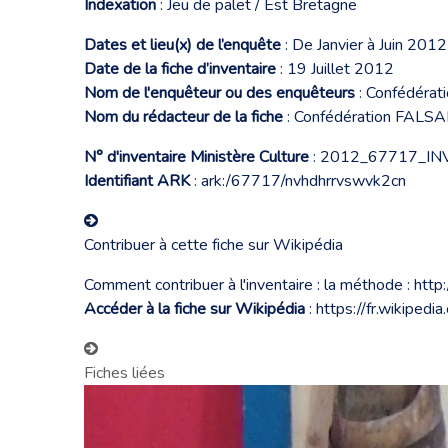
Indexation
: Jeu de palet / Est Bretagne
Dates et lieu(x) de l’enquête
: De Janvier à Juin 2012
Date de la fiche d’inventaire
: 19 Juillet 2012
Nom de l'enquêteur ou des enquêteurs
: Confédéra
Nom du rédacteur de la fiche
: Confédération FALS
N° d'inventaire Ministère Culture
: 2012_67717_I
Identifiant ARK
: ark:/67717/nvhdhrrvswvk2cn
Contribuer à cette fiche sur Wikipédia
Comment contribuer à l'inventaire : la méthode :
http
Accéder à la fiche sur Wikipédia
:
https://fr.wikipedi
Fiches liées