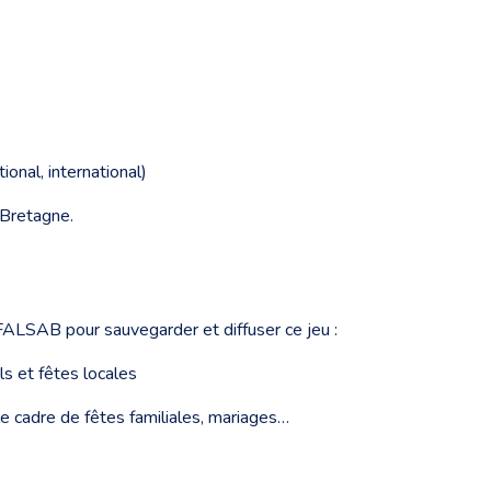
onal, international)
 Bretagne.
FALSAB pour sauvegarder et diffuser ce jeu :
s et fêtes locales
 le cadre de fêtes familiales, mariages…