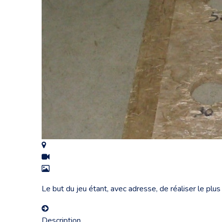
Le but du jeu étant, avec adresse, de réaliser le plus
Description