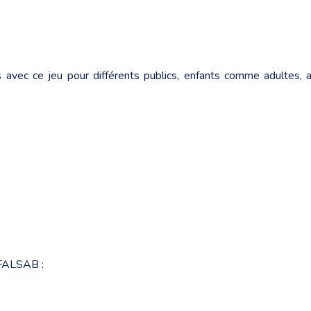
vec ce jeu pour différents publics, enfants comme adultes, au
 FALSAB :