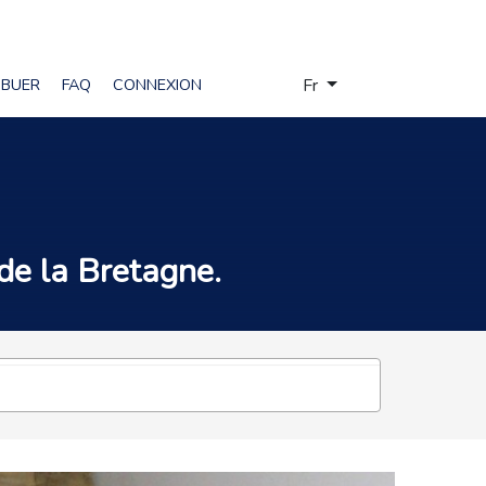
Sélectionnez votre langue
IBUER
FAQ
CONNEXION
Fr
 de la
Bretagne
.